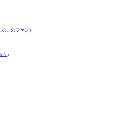
(このファン)
ゅう)