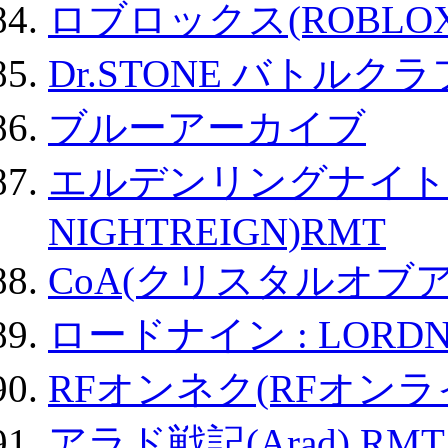
ロブロックス(ROBLOX
Dr.STONE バトル
ブルーアーカイブ
エルデンリングナイトレイ
NIGHTREIGN)RMT
CoA(クリスタルオブ
ロードナイン : LORDN
RFオンネク(RFオン
アラド戦記(Arad) RMT