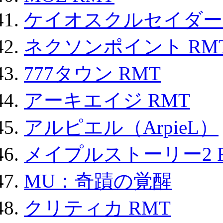
ケイオスクルセイダーズ
ネクソンポイント RMT|
777タウン RMT
アーキエイジ RMT
アルピエル（ArpieL）
メイプルストーリー2 
MU：奇蹟の覚醒
クリティカ RMT