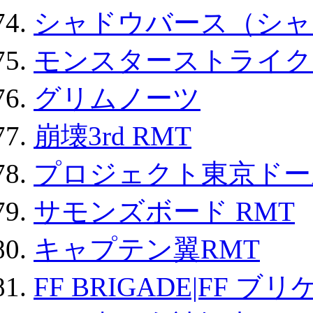
シャドウバース（シャ
モンスターストライク 
グリムノーツ
崩壊3rd RMT
プロジェクト東京ドール
サモンズボード RMT
キャプテン翼RMT
FF BRIGADE|FF ブ