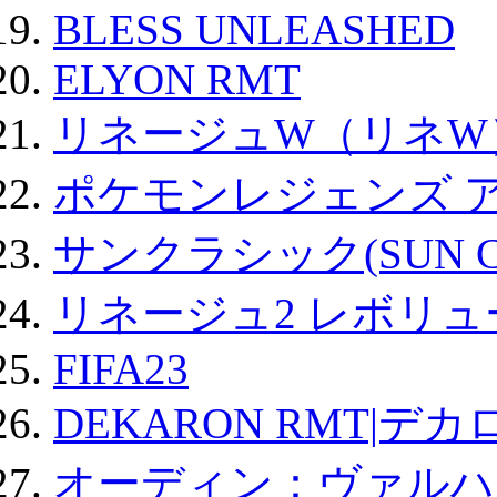
BLESS UNLEASHED
ELYON RMT
リネージュW（リネW
ポケモンレジェンズ 
サンクラシック(SUN Cla
リネージュ2 レボリュ
FIFA23
DEKARON RMT|デカ
オーディン：ヴァルハ