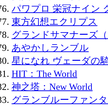
パワプロ 栄冠ナイン 
東方幻想エクリプス
グランドサマナーズ（
あやかしランブル
星になれ ヴェーダの騎
HIT：The World
神之塔：New World
グランブルーファンタ