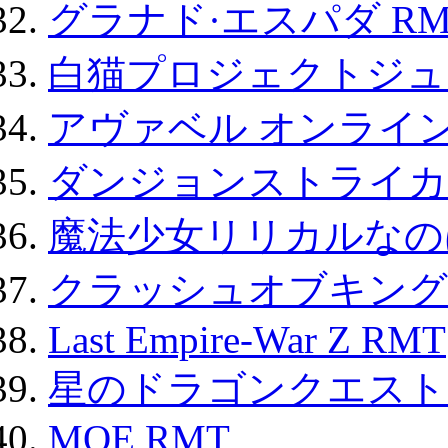
グラナド·エスパダ RM
白猫プロジェクトジュエ
アヴァベル オンライ
ダンジョンストライカー
魔法少女リリカルなのは
クラッシュオブキングス
Last Empire-War Z RMT
星のドラゴンクエスト
MOE RMT