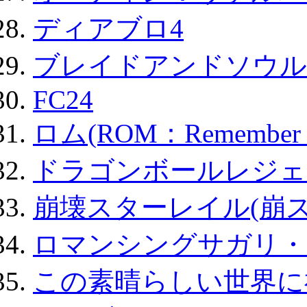
ディアブロ4
ブレイドアンドソウル
FC24
ロム(ROM：Remember of
ドラゴンボールレジェ
崩壊スターレイル(崩ス
ロマンシングサガリ・
この素晴らしい世界に