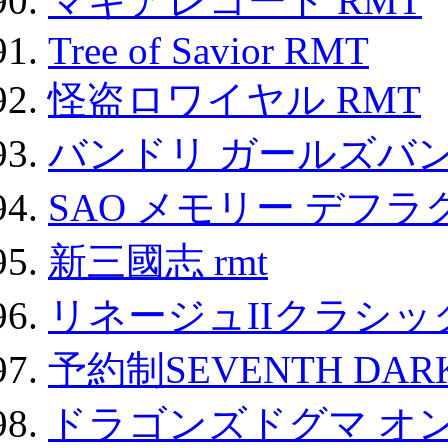
マギアレコード RMT
Tree of Savior RMT
怪盗ロワイヤル RMT
バンドリ ガールズバ
SAO メモリー デフラグ
新三國志 rmt
リネージュIIクラシッ
予約制SEVENTH DAR
ドラゴンズドグマ オン