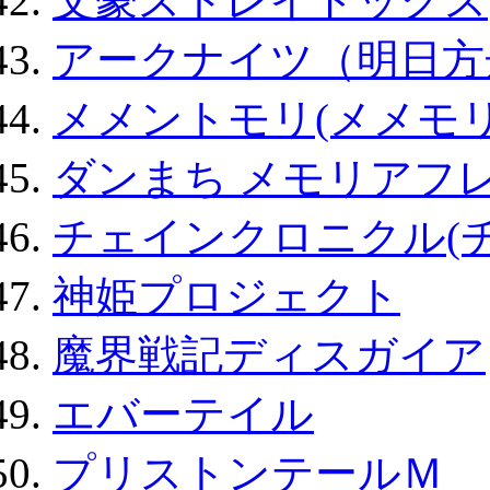
文豪ストレイドッグス
アークナイツ（明日方
メメントモリ(メメモリ
ダンまち メモリアフレ
チェインクロニクル(
神姫プロジェクト
魔界戦記ディスガイア
エバーテイル
プリストンテールＭ