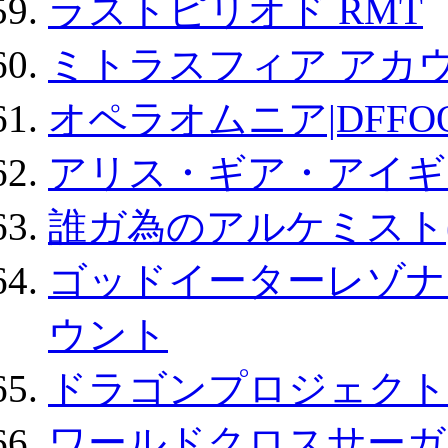
ラストピリオド RMT
ミトラスフィア アカ
オペラオムニア|DFFO
アリス・ギア・アイギ
誰ガ為のアルケミスト(
ゴッドイーターレゾナ
ウント
ドラゴンプロジェクト
ワールドクロスサーガ