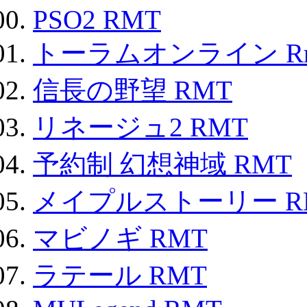
PSO2 RMT
トーラムオンライン R
信長の野望 RMT
リネージュ2 RMT
予約制 幻想神域 RMT
メイプルストーリー R
マビノギ RMT
ラテール RMT