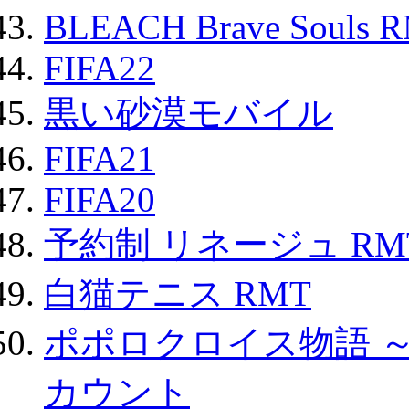
BLEACH Brave Souls 
FIFA22
黒い砂漠モバイル
FIFA21
FIFA20
予約制 リネージュ RM
白猫テニス RMT
ポポロクロイス物語 
カウント