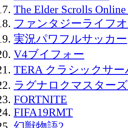
The Elder Scrolls Onli
ファンタジーライフオ
実況パワフルサッカー
V4ブイフォー
TERA クラシックサー
ラグナロクマスターズ
FORTNITE
FIFA19RMT
幻獣物語2