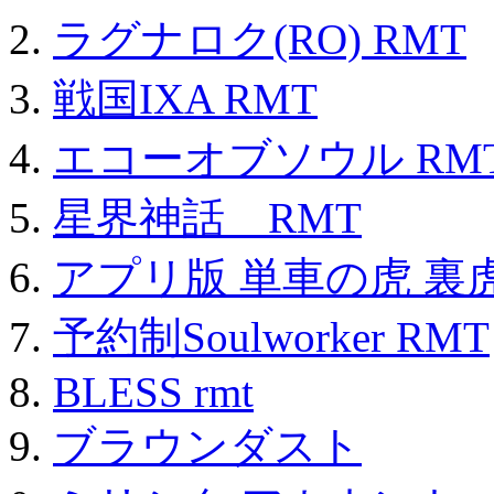
ラグナロク(RO) RMT
戦国IXA RMT
エコーオブソウル RM
星界神話 RMT
アプリ版 単車の虎 裏虎
予約制Soulworker RMT
BLESS rmt
ブラウンダスト