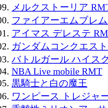
メルクストーリア RM
ファイアーエムブレム F
アイマス デレステ RM
ガンダムコンクエスト
バトルガール ハイスク
NBA Live mobile RMT
黒騎士と白の魔王
ワンピース トレジャ