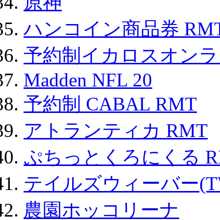
原神
ハンコイン商品券 RM
予約制イカロスオンライン
Madden NFL 20
予約制 CABAL RMT
アトランティカ RMT
ぷちっとくろにくる R
テイルズウィーバー(TW
農園ホッコリーナ