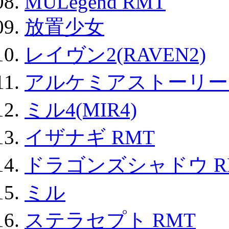
MULegend RMT
放置少女
レイヴン2(RAVEN2)
アルケミアストーリー 
ミル4(MIR4)
イザナギ RMT
ドラゴンズシャドウ R
ミル
ステラセプト RMT