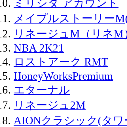
ミリシタ アカウント
メイプルストーリーM(
リネージュM（リネM
NBA 2K21
ロストアーク RMT
HoneyWorksPremium
エターナル
リネージュ2M
AIONクラシック(タ