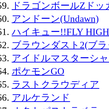
ドラゴンボールZドッ
アンドーン(Undawn)
ハイキュー!!FLY HIG
ブラウンダスト2(ブラ
アイドルマスターシャ
ポケモンGO
ラストクラウディア
アルケランド