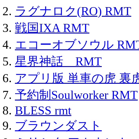
ラグナロク(RO) RMT
戦国IXA RMT
エコーオブソウル RM
星界神話 RMT
アプリ版 単車の虎 裏虎
予約制Soulworker RMT
BLESS rmt
ブラウンダスト