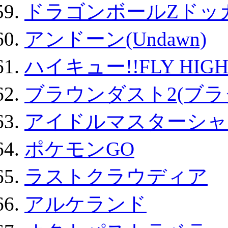
ドラゴンボールZドッ
アンドーン(Undawn)
ハイキュー!!FLY HIG
ブラウンダスト2(ブラ
アイドルマスターシャ
ポケモンGO
ラストクラウディア
アルケランド