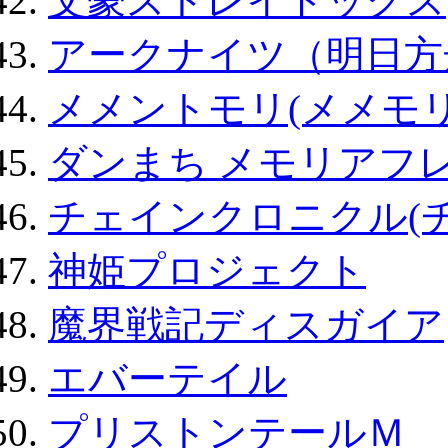
文豪ストレイドッグス
アークナイツ（明日方
メメントモリ(メメモリ
ダンまち メモリアフレ
チェインクロニクル(
神姫プロジェクト
魔界戦記ディスガイア
エバーテイル
プリストンテールＭ