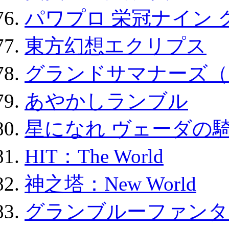
パワプロ 栄冠ナイン 
東方幻想エクリプス
グランドサマナーズ（
あやかしランブル
星になれ ヴェーダの騎
HIT：The World
神之塔：New World
グランブルーファンタ