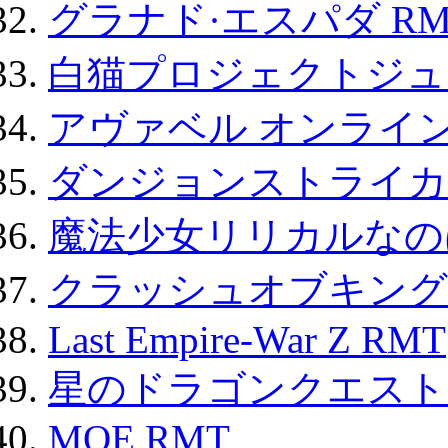
グラナド·エスパダ RM
白猫プロジェクトジュエ
アヴァベル オンライ
ダンジョンストライカー
魔法少女リリカルなのは
クラッシュオブキングス
Last Empire-War Z RMT
星のドラゴンクエスト
MOE RMT