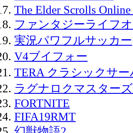
The Elder Scrolls Onli
ファンタジーライフオ
実況パワフルサッカー
V4ブイフォー
TERA クラシックサー
ラグナロクマスターズ
FORTNITE
FIFA19RMT
幻獣物語2