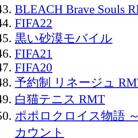
BLEACH Brave Souls 
FIFA22
黒い砂漠モバイル
FIFA21
FIFA20
予約制 リネージュ RM
白猫テニス RMT
ポポロクロイス物語 
カウント