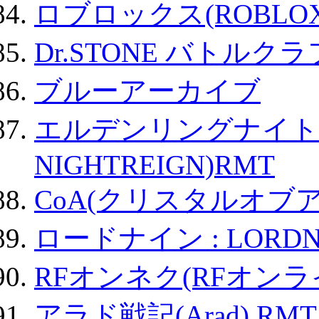
ロブロックス(ROBLOX
Dr.STONE バトル
ブルーアーカイブ
エルデンリングナイトレイ
NIGHTREIGN)RMT
CoA(クリスタルオブ
ロードナイン : LORDN
RFオンネク(RFオン
アラド戦記(Arad) RMT