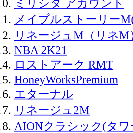
ミリシタ アカウント
メイプルストーリーM(
リネージュM（リネM
NBA 2K21
ロストアーク RMT
HoneyWorksPremium
エターナル
リネージュ2M
AIONクラシック(タ