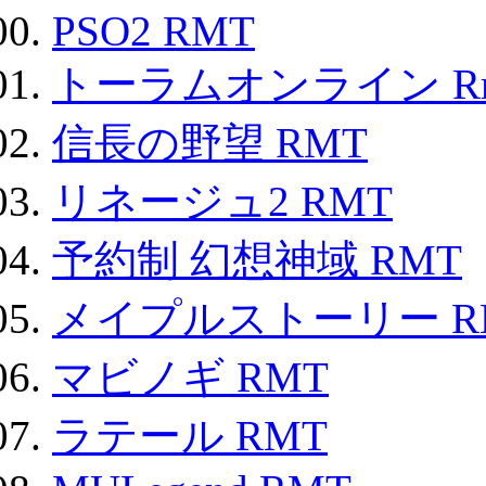
PSO2 RMT
トーラムオンライン R
信長の野望 RMT
リネージュ2 RMT
予約制 幻想神域 RMT
メイプルストーリー R
マビノギ RMT
ラテール RMT