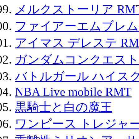
メルクストーリア RM
ファイアーエムブレム F
アイマス デレステ RM
ガンダムコンクエスト
バトルガール ハイスク
NBA Live mobile RMT
黒騎士と白の魔王
ワンピース トレジャ