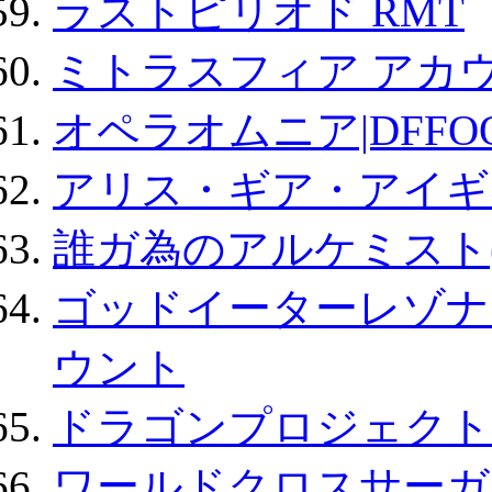
ラストピリオド RMT
ミトラスフィア アカ
オペラオムニア|DFFO
アリス・ギア・アイギ
誰ガ為のアルケミスト(
ゴッドイーターレゾナ
ウント
ドラゴンプロジェクト
ワールドクロスサーガ