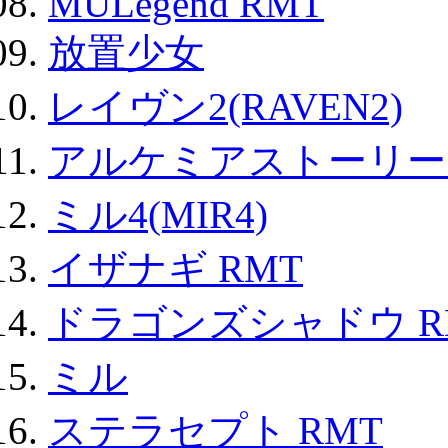
MULegend RMT
放置少女
レイヴン2(RAVEN2)
アルケミアストーリー 
ミル4(MIR4)
イザナギ RMT
ドラゴンズシャドウ R
ミル
ステラセプト RMT