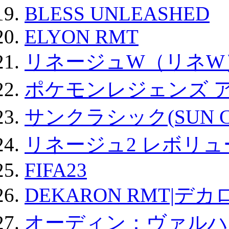
BLESS UNLEASHED
ELYON RMT
リネージュW（リネW
ポケモンレジェンズ 
サンクラシック(SUN Cla
リネージュ2 レボリュ
FIFA23
DEKARON RMT|デカ
オーディン：ヴァルハ