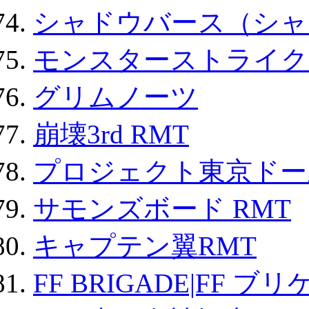
シャドウバース（シャ
モンスターストライク 
グリムノーツ
崩壊3rd RMT
プロジェクト東京ドール
サモンズボード RMT
キャプテン翼RMT
FF BRIGADE|FF ブ