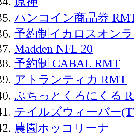
原神
ハンコイン商品券 RM
予約制イカロスオンライン
Madden NFL 20
予約制 CABAL RMT
アトランティカ RMT
ぷちっとくろにくる R
テイルズウィーバー(TW
農園ホッコリーナ