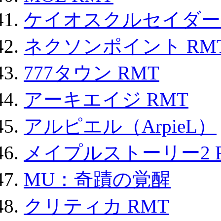
ケイオスクルセイダーズ
ネクソンポイント RMT|
777タウン RMT
アーキエイジ RMT
アルピエル（ArpieL）
メイプルストーリー2 
MU：奇蹟の覚醒
クリティカ RMT