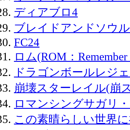
ディアブロ4
ブレイドアンドソウル
FC24
ロム(ROM：Remember of
ドラゴンボールレジェ
崩壊スターレイル(崩ス
ロマンシングサガリ・
この素晴らしい世界に