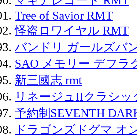
マギアレコード RMT
Tree of Savior RMT
怪盗ロワイヤル RMT
バンドリ ガールズバ
SAO メモリー デフラグ
新三國志 rmt
リネージュIIクラシッ
予約制SEVENTH DAR
ドラゴンズドグマ オン