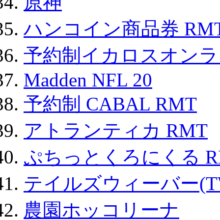
原神
ハンコイン商品券 RM
予約制イカロスオンライン
Madden NFL 20
予約制 CABAL RMT
アトランティカ RMT
ぷちっとくろにくる R
テイルズウィーバー(TW
農園ホッコリーナ