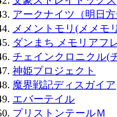
文豪ストレイドッグス
アークナイツ（明日方
メメントモリ(メメモリ
ダンまち メモリアフレ
チェインクロニクル(
神姫プロジェクト
魔界戦記ディスガイア
エバーテイル
プリストンテールＭ