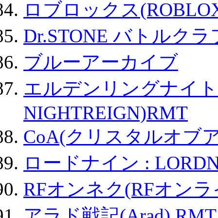
ロブロックス(ROBLOX
Dr.STONE バトル
ブルーアーカイブ
エルデンリングナイトレイ
NIGHTREIGN)RMT
CoA(クリスタルオブ
ロードナイン : LORDN
RFオンネク(RFオン
アラド戦記(Arad) RMT