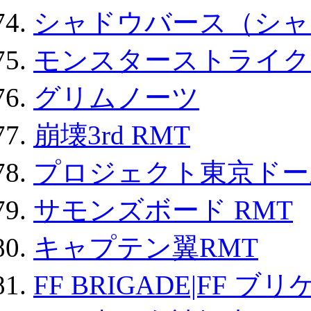
シャドウバース（シャ
モンスターストライク 
グリムノーツ
崩壊3rd RMT
プロジェクト東京ドール
サモンズボード RMT
キャプテン翼RMT
FF BRIGADE|FF ブ