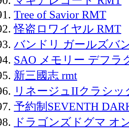
マギアレコード RMT
Tree of Savior RMT
怪盗ロワイヤル RMT
バンドリ ガールズバ
SAO メモリー デフラグ
新三國志 rmt
リネージュIIクラシッ
予約制SEVENTH DAR
ドラゴンズドグマ オン