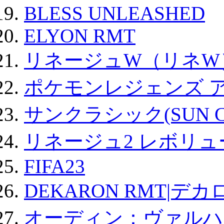
BLESS UNLEASHED
ELYON RMT
リネージュW（リネW
ポケモンレジェンズ 
サンクラシック(SUN Cla
リネージュ2 レボリュ
FIFA23
DEKARON RMT|デカ
オーディン：ヴァルハ