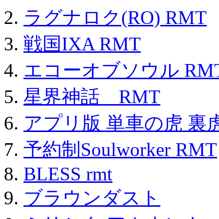
ラグナロク(RO) RMT
戦国IXA RMT
エコーオブソウル RM
星界神話 RMT
アプリ版 単車の虎 裏虎
予約制Soulworker RMT
BLESS rmt
ブラウンダスト