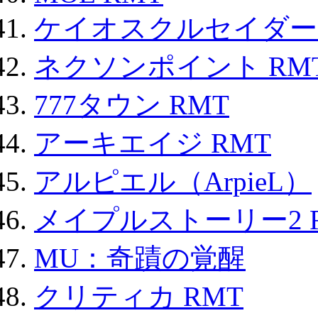
ケイオスクルセイダーズ
ネクソンポイント RMT|
777タウン RMT
アーキエイジ RMT
アルピエル（ArpieL）
メイプルストーリー2 
MU：奇蹟の覚醒
クリティカ RMT