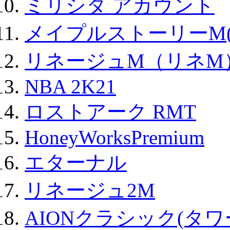
ミリシタ アカウント
メイプルストーリーM(
リネージュM（リネM
NBA 2K21
ロストアーク RMT
HoneyWorksPremium
エターナル
リネージュ2M
AIONクラシック(タ