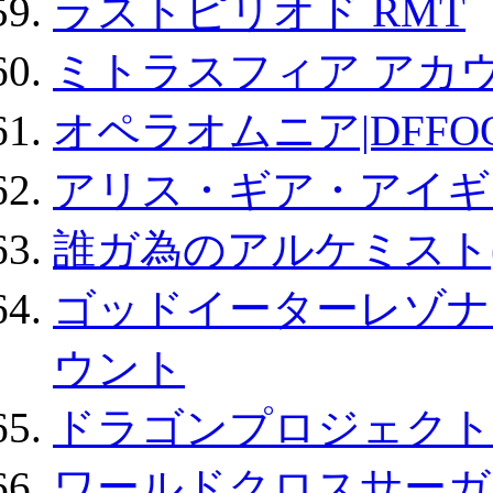
ラストピリオド RMT
ミトラスフィア アカ
オペラオムニア|DFFO
アリス・ギア・アイギ
誰ガ為のアルケミスト(
ゴッドイーターレゾナ
ウント
ドラゴンプロジェクト
ワールドクロスサーガ