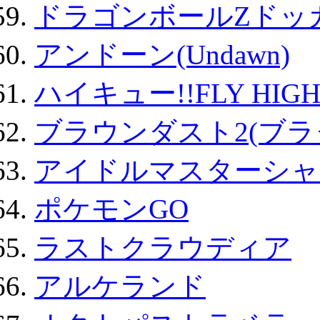
ドラゴンボールZドッ
アンドーン(Undawn)
ハイキュー!!FLY HIG
ブラウンダスト2(ブラ
アイドルマスターシャ
ポケモンGO
ラストクラウディア
アルケランド