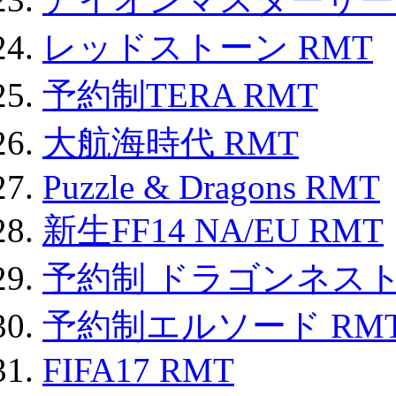
レッドストーン RMT
予約制TERA RMT
大航海時代 RMT
Puzzle & Dragons RMT
新生FF14 NA/EU RMT
予約制 ドラゴンネスト
予約制エルソード RM
FIFA17 RMT