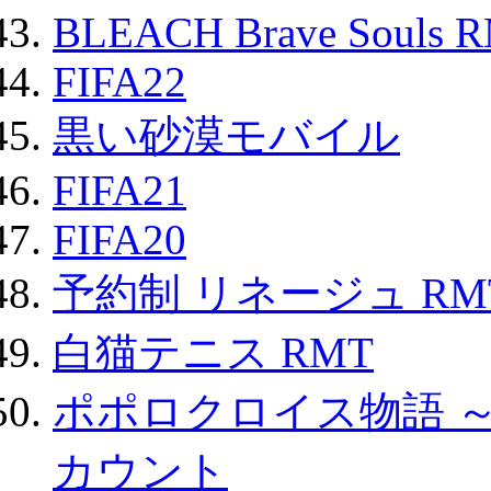
BLEACH Brave Souls 
FIFA22
黒い砂漠モバイル
FIFA21
FIFA20
予約制 リネージュ RM
白猫テニス RMT
ポポロクロイス物語 
カウント