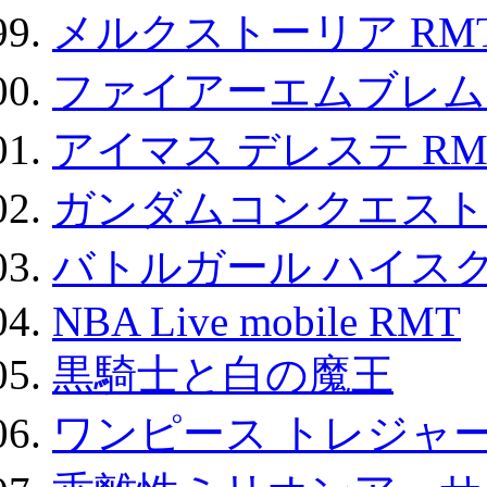
メルクストーリア RM
ファイアーエムブレム F
アイマス デレステ RM
ガンダムコンクエスト
バトルガール ハイスク
NBA Live mobile RMT
黒騎士と白の魔王
ワンピース トレジャ