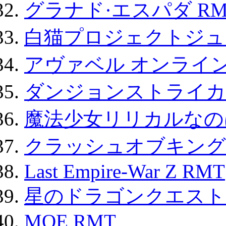
グラナド·エスパダ RM
白猫プロジェクトジュエ
アヴァベル オンライ
ダンジョンストライカー
魔法少女リリカルなのは
クラッシュオブキングス
Last Empire-War Z RMT
星のドラゴンクエスト
MOE RMT