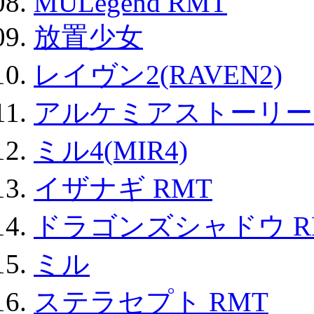
MULegend RMT
放置少女
レイヴン2(RAVEN2)
アルケミアストーリー 
ミル4(MIR4)
イザナギ RMT
ドラゴンズシャドウ R
ミル
ステラセプト RMT