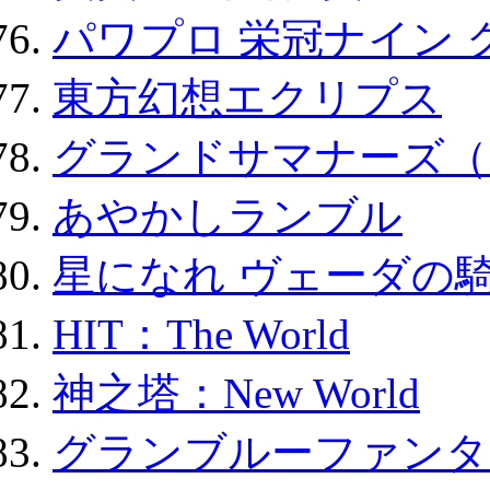
パワプロ 栄冠ナイン 
東方幻想エクリプス
グランドサマナーズ（
あやかしランブル
星になれ ヴェーダの騎
HIT：The World
神之塔：New World
グランブルーファンタ