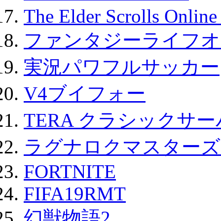
The Elder Scrolls Onli
ファンタジーライフオ
実況パワフルサッカー
V4ブイフォー
TERA クラシックサー
ラグナロクマスターズ
FORTNITE
FIFA19RMT
幻獣物語2