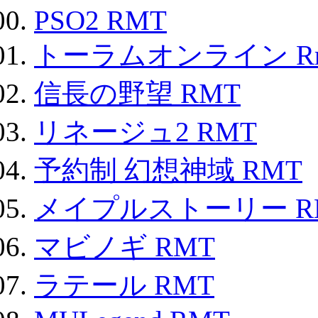
PSO2 RMT
トーラムオンライン R
信長の野望 RMT
リネージュ2 RMT
予約制 幻想神域 RMT
メイプルストーリー R
マビノギ RMT
ラテール RMT