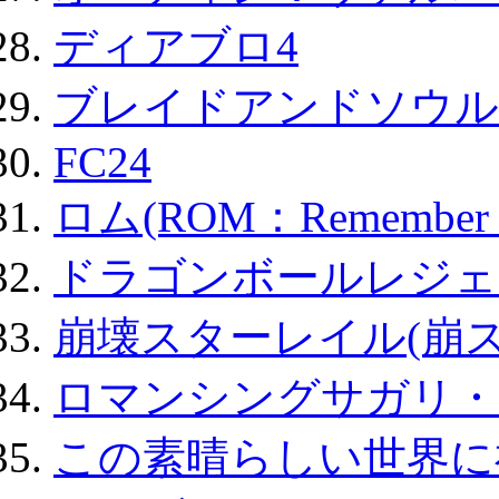
ディアブロ4
ブレイドアンドソウル
FC24
ロム(ROM：Remember of
ドラゴンボールレジェ
崩壊スターレイル(崩ス
ロマンシングサガリ・
この素晴らしい世界に