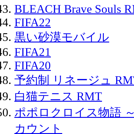
BLEACH Brave Souls 
FIFA22
黒い砂漠モバイル
FIFA21
FIFA20
予約制 リネージュ RM
白猫テニス RMT
ポポロクロイス物語 
カウント