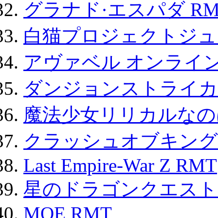
グラナド·エスパダ RM
白猫プロジェクトジュエ
アヴァベル オンライ
ダンジョンストライカー
魔法少女リリカルなのは
クラッシュオブキングス
Last Empire-War Z RMT
星のドラゴンクエスト
MOE RMT