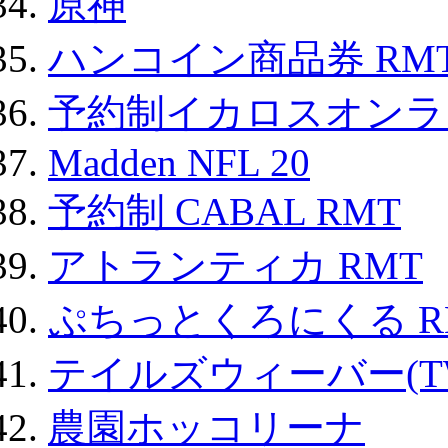
原神
ハンコイン商品券 RM
予約制イカロスオンライン
Madden NFL 20
予約制 CABAL RMT
アトランティカ RMT
ぷちっとくろにくる R
テイルズウィーバー(TW
農園ホッコリーナ