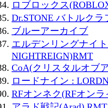
ロブロックス(ROBLOX
Dr.STONE バトル
ブルーアーカイブ
エルデンリングナイトレイ
NIGHTREIGN)RMT
CoA(クリスタルオブ
ロードナイン : LORDN
RFオンネク(RFオン
アラド戦記(Arad) RMT