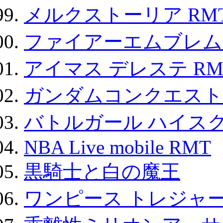
メルクストーリア RM
ファイアーエムブレム F
アイマス デレステ RM
ガンダムコンクエスト
バトルガール ハイスク
NBA Live mobile RMT
黒騎士と白の魔王
ワンピース トレジャ