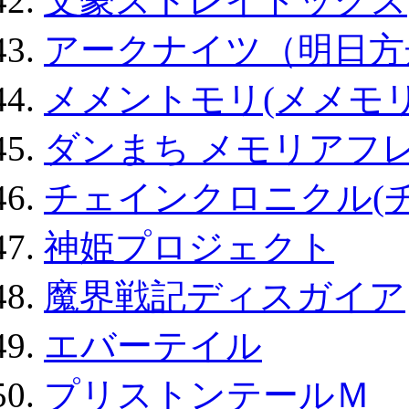
文豪ストレイドッグス
アークナイツ（明日方
メメントモリ(メメモリ
ダンまち メモリアフレ
チェインクロニクル(
神姫プロジェクト
魔界戦記ディスガイア
エバーテイル
プリストンテールＭ