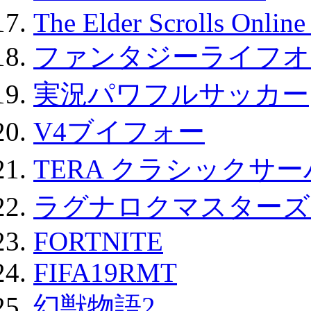
The Elder Scrolls Onli
ファンタジーライフオ
実況パワフルサッカー
V4ブイフォー
TERA クラシックサー
ラグナロクマスターズ
FORTNITE
FIFA19RMT
幻獣物語2