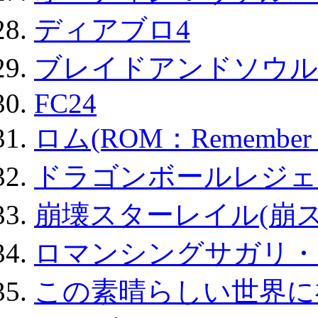
ディアブロ4
ブレイドアンドソウル
FC24
ロム(ROM：Remember of
ドラゴンボールレジェ
崩壊スターレイル(崩ス
ロマンシングサガリ・
この素晴らしい世界に