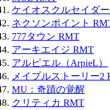
ケイオスクルセイダーズ
ネクソンポイント RMT|
777タウン RMT
アーキエイジ RMT
アルピエル（ArpieL）
メイプルストーリー2 
MU：奇蹟の覚醒
クリティカ RMT