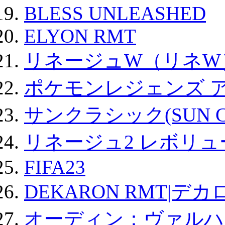
BLESS UNLEASHED
ELYON RMT
リネージュW（リネW
ポケモンレジェンズ 
サンクラシック(SUN Cla
リネージュ2 レボリュ
FIFA23
DEKARON RMT|デカ
オーディン：ヴァルハ