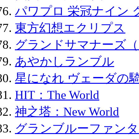
パワプロ 栄冠ナイン 
東方幻想エクリプス
グランドサマナーズ（
あやかしランブル
星になれ ヴェーダの騎
HIT：The World
神之塔：New World
グランブルーファンタ