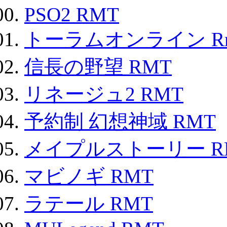
PSO2 RMT
トーラムオンライン R
信長の野望 RMT
リネージュ2 RMT
予約制 幻想神域 RMT
メイプルストーリー R
マビノギ RMT
ラテール RMT