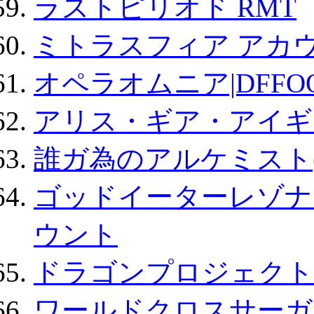
ラストピリオド RMT
ミトラスフィア アカ
オペラオムニア|DFFO
アリス・ギア・アイギ
誰ガ為のアルケミスト(
ゴッドイーターレゾナ
ウント
ドラゴンプロジェクト
ワールドクロスサーガ