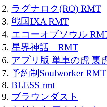
ラグナロク(RO) RMT
戦国IXA RMT
エコーオブソウル RM
星界神話 RMT
アプリ版 単車の虎 裏虎
予約制Soulworker RMT
BLESS rmt
ブラウンダスト