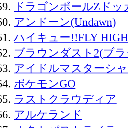
ドラゴンボールZドッ
アンドーン(Undawn)
ハイキュー!!FLY HIG
ブラウンダスト2(ブラ
アイドルマスターシャ
ポケモンGO
ラストクラウディア
アルケランド