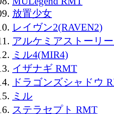
MULegend RMT
放置少女
レイヴン2(RAVEN2)
アルケミアストーリー 
ミル4(MIR4)
イザナギ RMT
ドラゴンズシャドウ R
ミル
ステラセプト RMT