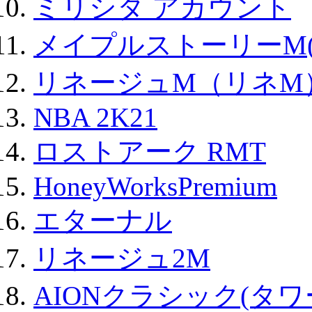
ミリシタ アカウント
メイプルストーリーM(
リネージュM（リネM
NBA 2K21
ロストアーク RMT
HoneyWorksPremium
エターナル
リネージュ2M
AIONクラシック(タ