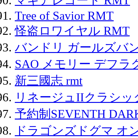
マギアレコード RMT
Tree of Savior RMT
怪盗ロワイヤル RMT
バンドリ ガールズバ
SAO メモリー デフラグ
新三國志 rmt
リネージュIIクラシッ
予約制SEVENTH DAR
ドラゴンズドグマ オン