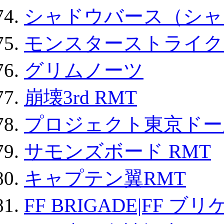
シャドウバース（シャ
モンスターストライク 
グリムノーツ
崩壊3rd RMT
プロジェクト東京ドール
サモンズボード RMT
キャプテン翼RMT
FF BRIGADE|FF ブ