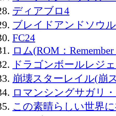
ディアブロ4
ブレイドアンドソウル
FC24
ロム(ROM：Remember of
ドラゴンボールレジェ
崩壊スターレイル(崩ス
ロマンシングサガリ・
この素晴らしい世界に