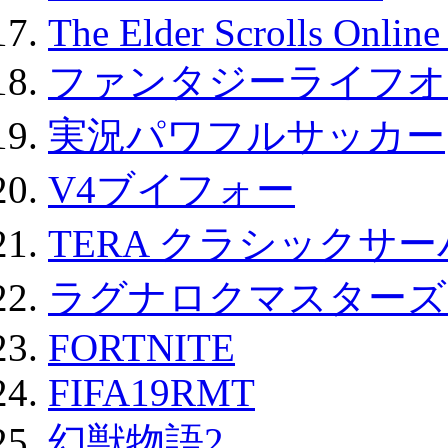
The Elder Scrolls Onli
ファンタジーライフオ
実況パワフルサッカー
V4ブイフォー
TERA クラシックサー
ラグナロクマスターズ
FORTNITE
FIFA19RMT
幻獣物語2