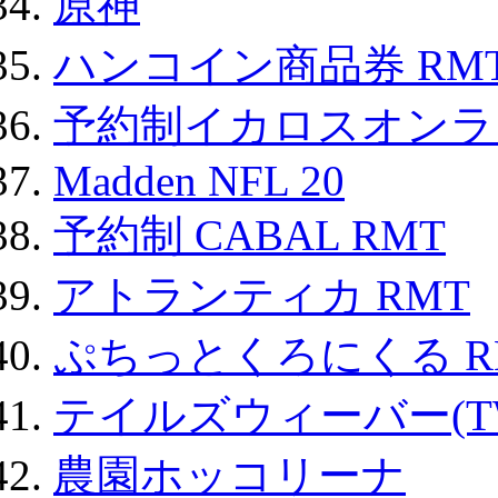
原神
ハンコイン商品券 RM
予約制イカロスオンライン
Madden NFL 20
予約制 CABAL RMT
アトランティカ RMT
ぷちっとくろにくる R
テイルズウィーバー(TW
農園ホッコリーナ