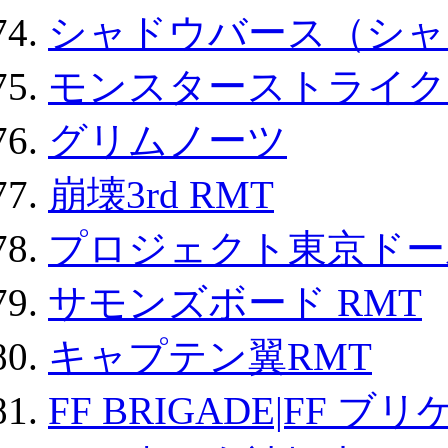
シャドウバース（シャ
モンスターストライク 
グリムノーツ
崩壊3rd RMT
プロジェクト東京ドール
サモンズボード RMT
キャプテン翼RMT
FF BRIGADE|FF ブ