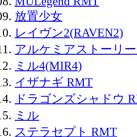
MULegend RMT
放置少女
レイヴン2(RAVEN2)
アルケミアストーリー 
ミル4(MIR4)
イザナギ RMT
ドラゴンズシャドウ R
ミル
ステラセプト RMT