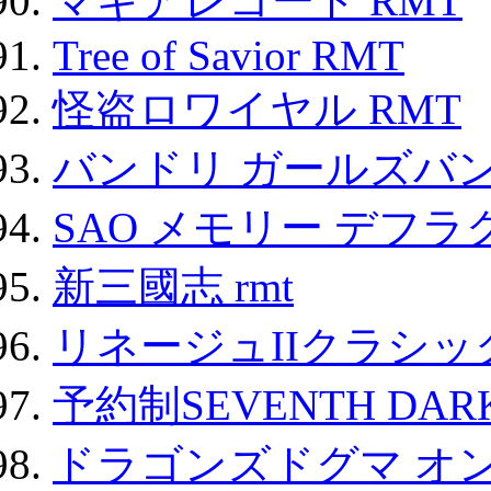
マギアレコード RMT
Tree of Savior RMT
怪盗ロワイヤル RMT
バンドリ ガールズバ
SAO メモリー デフラグ
新三國志 rmt
リネージュIIクラシッ
予約制SEVENTH DAR
ドラゴンズドグマ オン