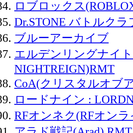
ロブロックス(ROBLOX
Dr.STONE バトル
ブルーアーカイブ
エルデンリングナイトレイ
NIGHTREIGN)RMT
CoA(クリスタルオブ
ロードナイン : LORDN
RFオンネク(RFオン
アラド戦記(Arad) RMT