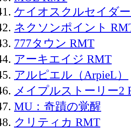
ケイオスクルセイダーズ
ネクソンポイント RMT|
777タウン RMT
アーキエイジ RMT
アルピエル（ArpieL）
メイプルストーリー2 
MU：奇蹟の覚醒
クリティカ RMT