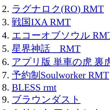
ラグナロク(RO) RMT
戦国IXA RMT
エコーオブソウル RM
星界神話 RMT
アプリ版 単車の虎 裏虎
予約制Soulworker RMT
BLESS rmt
ブラウンダスト