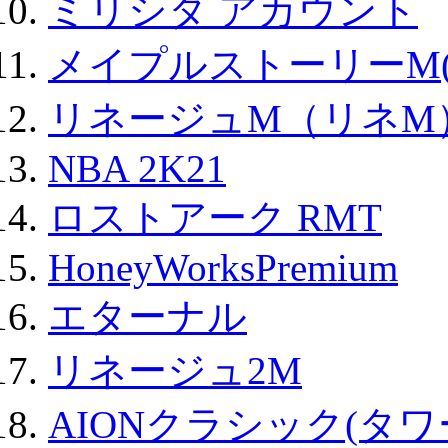
ミリシタ アカウント
メイプルストーリーM(
リネージュM（リネM
NBA 2K21
ロストアーク RMT
HoneyWorksPremium
エターナル
リネージュ2M
AIONクラシック(タ