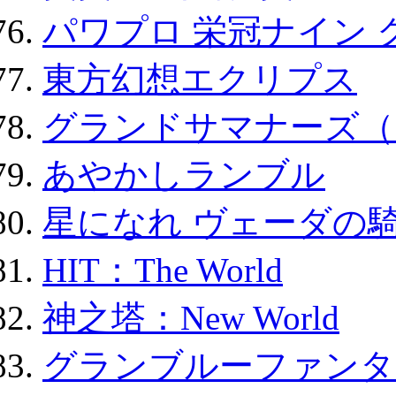
パワプロ 栄冠ナイン 
東方幻想エクリプス
グランドサマナーズ（
あやかしランブル
星になれ ヴェーダの騎
HIT：The World
神之塔：New World
グランブルーファンタ