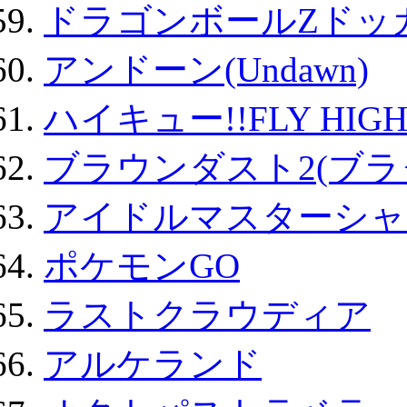
ドラゴンボールZドッ
アンドーン(Undawn)
ハイキュー!!FLY HIG
ブラウンダスト2(ブラ
アイドルマスターシャ
ポケモンGO
ラストクラウディア
アルケランド