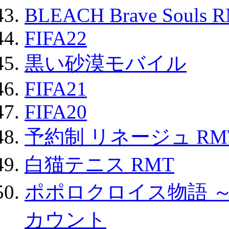
BLEACH Brave Souls 
FIFA22
黒い砂漠モバイル
FIFA21
FIFA20
予約制 リネージュ RM
白猫テニス RMT
ポポロクロイス物語 
カウント