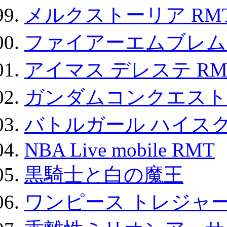
メルクストーリア RM
ファイアーエムブレム F
アイマス デレステ RM
ガンダムコンクエスト
バトルガール ハイスク
NBA Live mobile RMT
黒騎士と白の魔王
ワンピース トレジャ