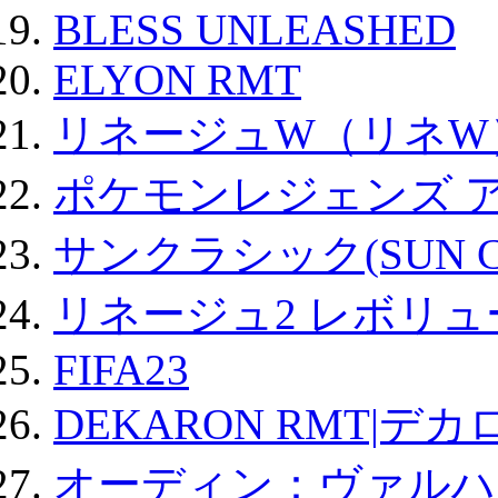
BLESS UNLEASHED
ELYON RMT
リネージュW（リネW
ポケモンレジェンズ 
サンクラシック(SUN Cla
リネージュ2 レボリュ
FIFA23
DEKARON RMT|デカ
オーディン：ヴァルハ