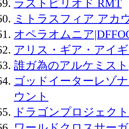
ラストピリオド RMT
ミトラスフィア アカ
オペラオムニア|DFFO
アリス・ギア・アイギ
誰ガ為のアルケミスト(
ゴッドイーターレゾナ
ウント
ドラゴンプロジェクト
ワールドクロスサーガ