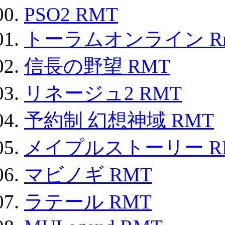
PSO2 RMT
トーラムオンライン R
信長の野望 RMT
リネージュ2 RMT
予約制 幻想神域 RMT
メイプルストーリー R
マビノギ RMT
ラテール RMT