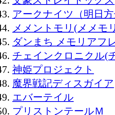
文豪ストレイドッグス
アークナイツ（明日方
メメントモリ(メメモリ
ダンまち メモリアフレ
チェインクロニクル(
神姫プロジェクト
魔界戦記ディスガイア
エバーテイル
プリストンテールＭ