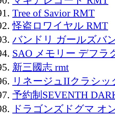
マギアレコード RMT
Tree of Savior RMT
怪盗ロワイヤル RMT
バンドリ ガールズバ
SAO メモリー デフラグ
新三國志 rmt
リネージュIIクラシッ
予約制SEVENTH DAR
ドラゴンズドグマ オン