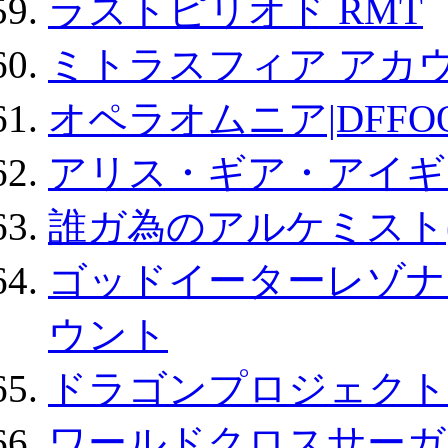
ラストピリオド RMT
ミトラスフィア アカ
オペラオムニア|DFFO
アリス・ギア・アイギ
誰ガ為のアルケミスト(
ゴッドイーターレゾナ
ウント
ドラゴンプロジェクト
ワールドクロスサーガ