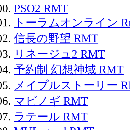
PSO2 RMT
トーラムオンライン R
信長の野望 RMT
リネージュ2 RMT
予約制 幻想神域 RMT
メイプルストーリー R
マビノギ RMT
ラテール RMT