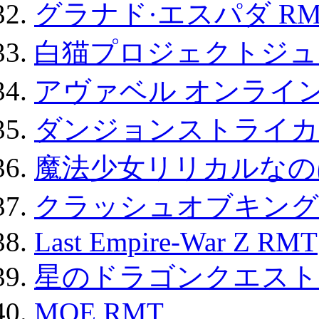
グラナド·エスパダ RM
白猫プロジェクトジュエ
アヴァベル オンライ
ダンジョンストライカー
魔法少女リリカルなのは
クラッシュオブキングス
Last Empire-War Z RMT
星のドラゴンクエスト
MOE RMT