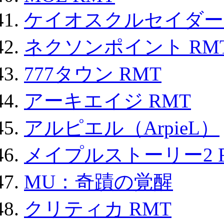
ケイオスクルセイダーズ
ネクソンポイント RMT|
777タウン RMT
アーキエイジ RMT
アルピエル（ArpieL）
メイプルストーリー2 
MU：奇蹟の覚醒
クリティカ RMT