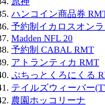
原神
ハンコイン商品券 RM
予約制イカロスオンライン
Madden NFL 20
予約制 CABAL RMT
アトランティカ RMT
ぷちっとくろにくる R
テイルズウィーバー(TW
農園ホッコリーナ