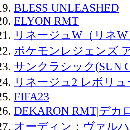
BLESS UNLEASHED
ELYON RMT
リネージュW（リネW
ポケモンレジェンズ 
サンクラシック(SUN Cla
リネージュ2 レボリュ
FIFA23
DEKARON RMT|デカ
オーディン：ヴァルハ