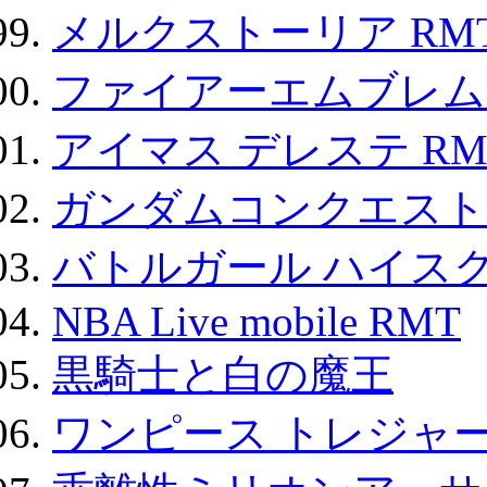
メルクストーリア RM
ファイアーエムブレム F
アイマス デレステ RM
ガンダムコンクエスト
バトルガール ハイスク
NBA Live mobile RMT
黒騎士と白の魔王
ワンピース トレジャ