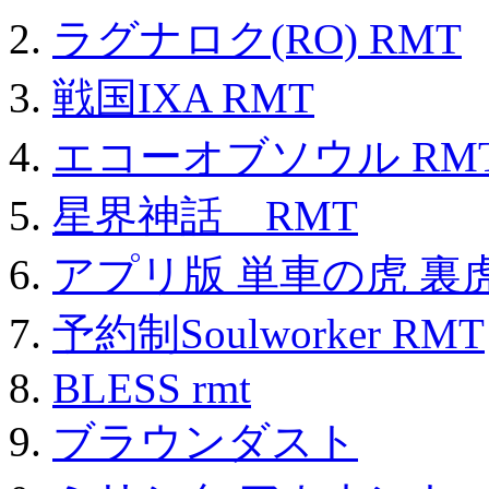
ラグナロク(RO) RMT
戦国IXA RMT
エコーオブソウル RM
星界神話 RMT
アプリ版 単車の虎 裏虎
予約制Soulworker RMT
BLESS rmt
ブラウンダスト