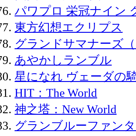
パワプロ 栄冠ナイン 
東方幻想エクリプス
グランドサマナーズ（
あやかしランブル
星になれ ヴェーダの騎
HIT：The World
神之塔：New World
グランブルーファンタ