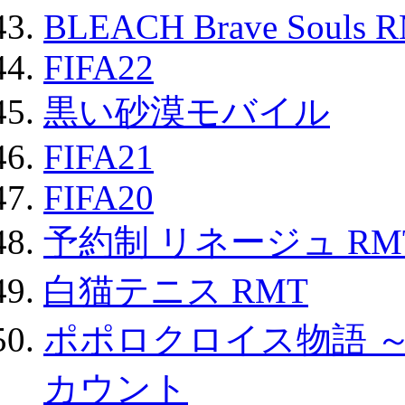
BLEACH Brave Souls 
FIFA22
黒い砂漠モバイル
FIFA21
FIFA20
予約制 リネージュ RM
白猫テニス RMT
ポポロクロイス物語 
カウント