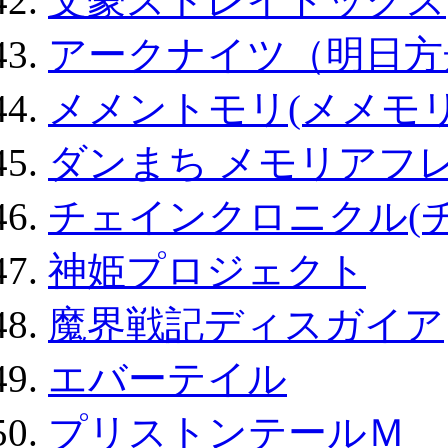
文豪ストレイドッグス
アークナイツ（明日方
メメントモリ(メメモリ
ダンまち メモリアフレ
チェインクロニクル(
神姫プロジェクト
魔界戦記ディスガイア
エバーテイル
プリストンテールＭ