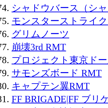
シャドウバース（シャ
モンスターストライク 
グリムノーツ
崩壊3rd RMT
プロジェクト東京ドール
サモンズボード RMT
キャプテン翼RMT
FF BRIGADE|FF ブ