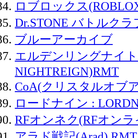
ロブロックス(ROBLOX
Dr.STONE バトル
ブルーアーカイブ
エルデンリングナイトレイ
NIGHTREIGN)RMT
CoA(クリスタルオブ
ロードナイン : LORDN
RFオンネク(RFオン
アラド戦記(Arad) RMT