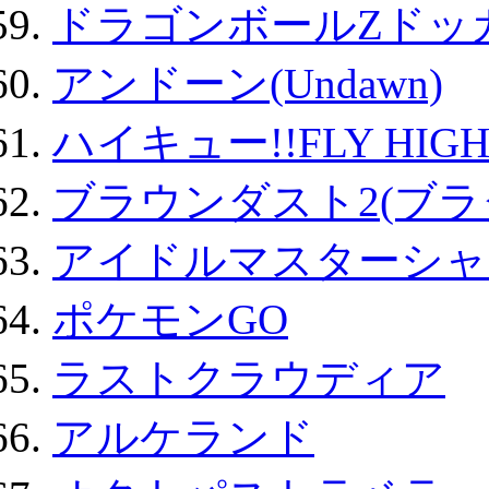
ドラゴンボールZドッ
アンドーン(Undawn)
ハイキュー!!FLY HIG
ブラウンダスト2(ブラ
アイドルマスターシャ
ポケモンGO
ラストクラウディア
アルケランド