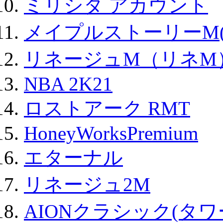
ミリシタ アカウント
メイプルストーリーM(
リネージュM（リネM
NBA 2K21
ロストアーク RMT
HoneyWorksPremium
エターナル
リネージュ2M
AIONクラシック(タ