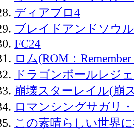
ディアブロ4
ブレイドアンドソウル
FC24
ロム(ROM：Remember of
ドラゴンボールレジェ
崩壊スターレイル(崩ス
ロマンシングサガリ・
この素晴らしい世界に