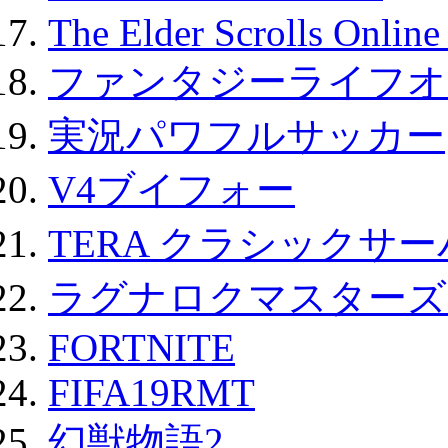
The Elder Scrolls Onli
ファンタジーライフオ
実況パワフルサッカー
V4ブイフォー
TERA クラシックサー
ラグナロクマスターズ
FORTNITE
FIFA19RMT
幻獣物語2