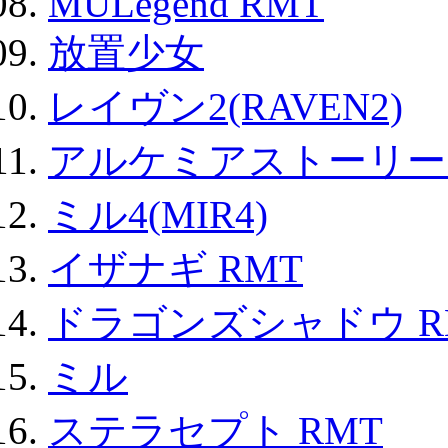
MULegend RMT
放置少女
レイヴン2(RAVEN2)
アルケミアストーリー 
ミル4(MIR4)
イザナギ RMT
ドラゴンズシャドウ R
ミル
ステラセプト RMT