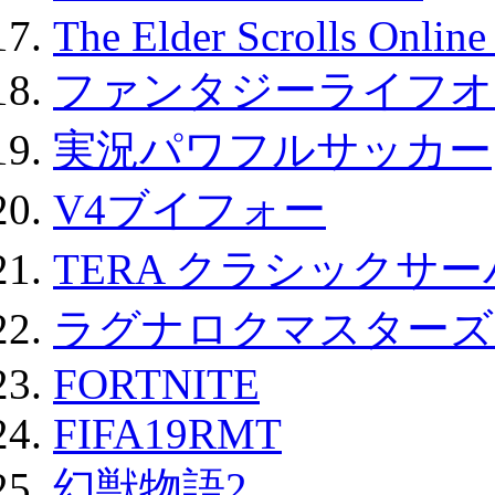
The Elder Scrolls Onli
ファンタジーライフオ
実況パワフルサッカー
V4ブイフォー
TERA クラシックサー
ラグナロクマスターズ
FORTNITE
FIFA19RMT
幻獣物語2