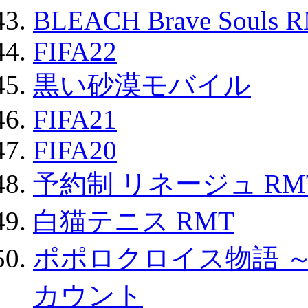
BLEACH Brave Souls 
FIFA22
黒い砂漠モバイル
FIFA21
FIFA20
予約制 リネージュ RM
白猫テニス RMT
ポポロクロイス物語 
カウント