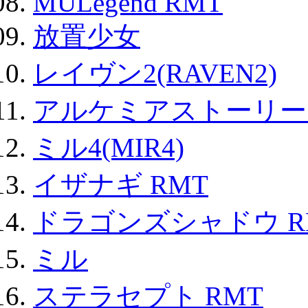
MULegend RMT
放置少女
レイヴン2(RAVEN2)
アルケミアストーリー 
ミル4(MIR4)
イザナギ RMT
ドラゴンズシャドウ R
ミル
ステラセプト RMT