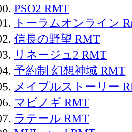
PSO2 RMT
トーラムオンライン R
信長の野望 RMT
リネージュ2 RMT
予約制 幻想神域 RMT
メイプルストーリー R
マビノギ RMT
ラテール RMT