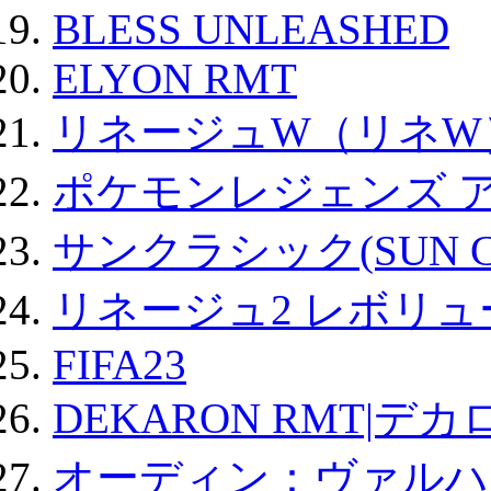
BLESS UNLEASHED
ELYON RMT
リネージュW（リネW
ポケモンレジェンズ 
サンクラシック(SUN Cla
リネージュ2 レボリュ
FIFA23
DEKARON RMT|デカ
オーディン：ヴァルハ