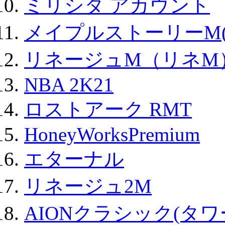
ミリシタ アカウント
メイプルストーリーM(
リネージュM（リネM
NBA 2K21
ロストアーク RMT
HoneyWorksPremium
エターナル
リネージュ2M
AIONクラシック(タ