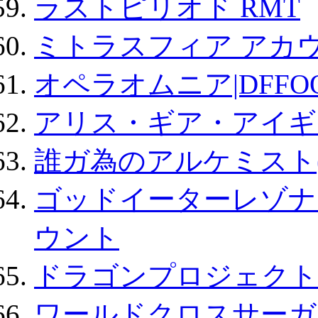
ラストピリオド RMT
ミトラスフィア アカ
オペラオムニア|DFFO
アリス・ギア・アイギ
誰ガ為のアルケミスト(
ゴッドイーターレゾナ
ウント
ドラゴンプロジェクト
ワールドクロスサーガ