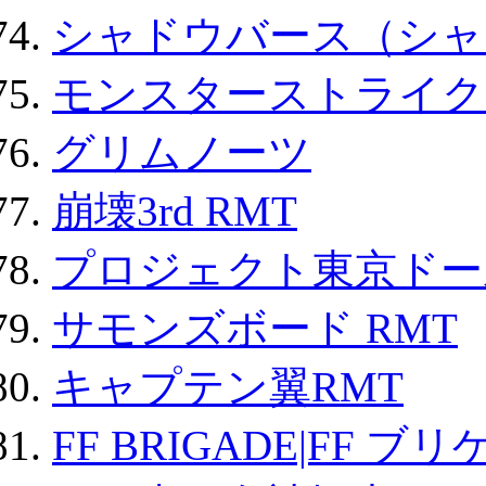
シャドウバース（シャ
モンスターストライク 
グリムノーツ
崩壊3rd RMT
プロジェクト東京ドール
サモンズボード RMT
キャプテン翼RMT
FF BRIGADE|FF ブ