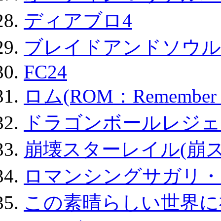
ディアブロ4
ブレイドアンドソウル
FC24
ロム(ROM：Remember of
ドラゴンボールレジェ
崩壊スターレイル(崩ス
ロマンシングサガリ・
この素晴らしい世界に