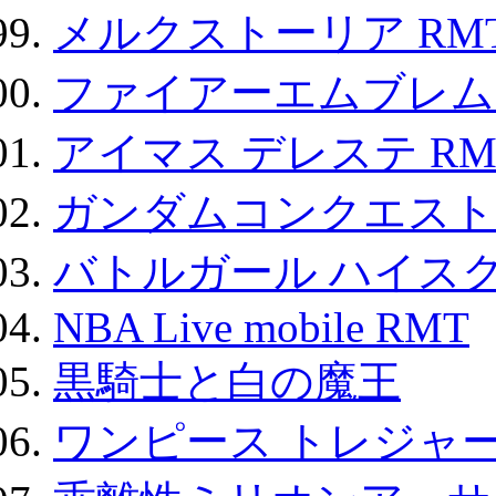
メルクストーリア RM
ファイアーエムブレム F
アイマス デレステ RM
ガンダムコンクエスト
バトルガール ハイスク
NBA Live mobile RMT
黒騎士と白の魔王
ワンピース トレジャ