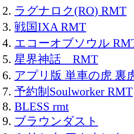
ラグナロク(RO) RMT
戦国IXA RMT
エコーオブソウル RM
星界神話 RMT
アプリ版 単車の虎 裏虎
予約制Soulworker RMT
BLESS rmt
ブラウンダスト