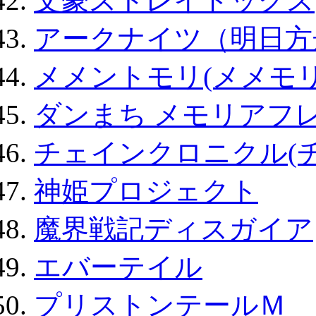
文豪ストレイドッグス
アークナイツ（明日方
メメントモリ(メメモリ
ダンまち メモリアフレ
チェインクロニクル(
神姫プロジェクト
魔界戦記ディスガイア
エバーテイル
プリストンテールＭ