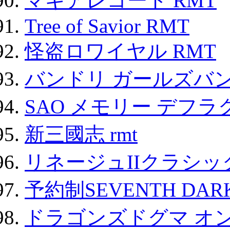
マギアレコード RMT
Tree of Savior RMT
怪盗ロワイヤル RMT
バンドリ ガールズバ
SAO メモリー デフラグ
新三國志 rmt
リネージュIIクラシッ
予約制SEVENTH DAR
ドラゴンズドグマ オン