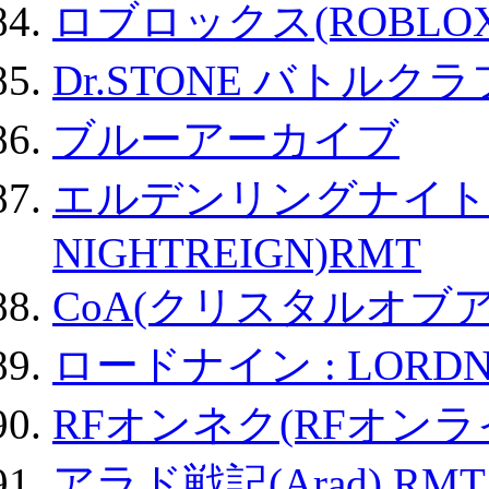
ロブロックス(ROBLOX
Dr.STONE バトル
ブルーアーカイブ
エルデンリングナイトレイ
NIGHTREIGN)RMT
CoA(クリスタルオブ
ロードナイン : LORDN
RFオンネク(RFオン
アラド戦記(Arad) RMT