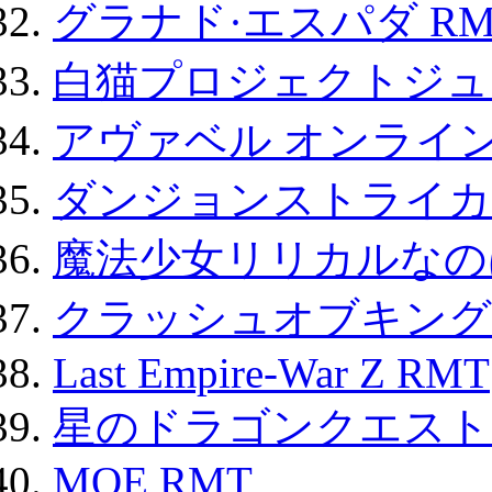
グラナド·エスパダ RM
白猫プロジェクトジュエ
アヴァベル オンライ
ダンジョンストライカー
魔法少女リリカルなのは
クラッシュオブキングス
Last Empire-War Z RMT
星のドラゴンクエスト
MOE RMT