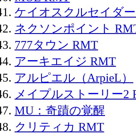
ケイオスクルセイダーズ
ネクソンポイント RMT|
777タウン RMT
アーキエイジ RMT
アルピエル（ArpieL）
メイプルストーリー2 
MU：奇蹟の覚醒
クリティカ RMT