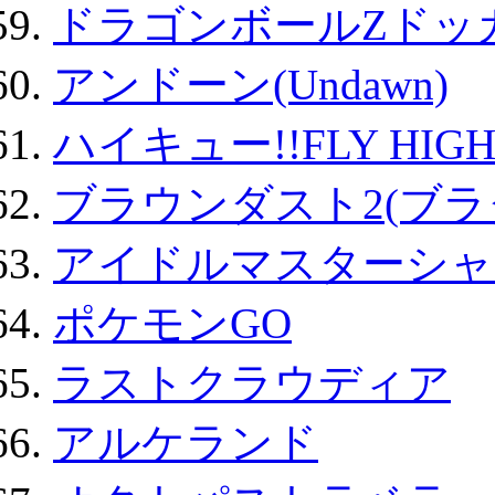
ドラゴンボールZドッ
アンドーン(Undawn)
ハイキュー!!FLY HIG
ブラウンダスト2(ブラ
アイドルマスターシャ
ポケモンGO
ラストクラウディア
アルケランド