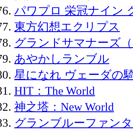
パワプロ 栄冠ナイン 
東方幻想エクリプス
グランドサマナーズ（
あやかしランブル
星になれ ヴェーダの騎
HIT：The World
神之塔：New World
グランブルーファンタ