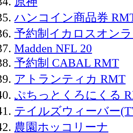
原神
ハンコイン商品券 RM
予約制イカロスオンライン
Madden NFL 20
予約制 CABAL RMT
アトランティカ RMT
ぷちっとくろにくる R
テイルズウィーバー(TW
農園ホッコリーナ