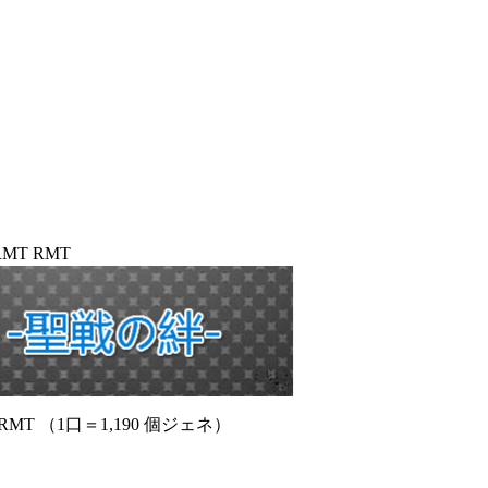
T RMT
T （1口＝1,190 個ジェネ）