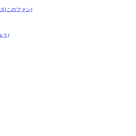
(このファン)
ゅう)