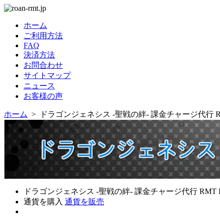
ホーム
ご利用方法
FAQ
決済方法
お問合わせ
サイトマップ
ニュース
お客様の声
ホーム
> ドラゴンジェネシス -聖戦の絆- 課金チャージ代行 RM
ドラゴンジェネシス -聖戦の絆- 課金チャージ代行 RMT RM
通貨を購入
通貨を販売