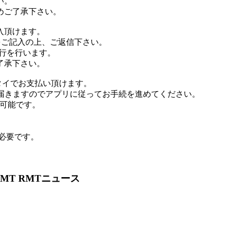
い。
めご了承下さい。
入頂けます。
をご記入の上、ご返信下さい。
行を行います。
了承下さい。
タイでお支払い頂けます。
が届きますのでアプリに従ってお手続を進めてください。
が可能です。
が必要です。
MT RMTニュース