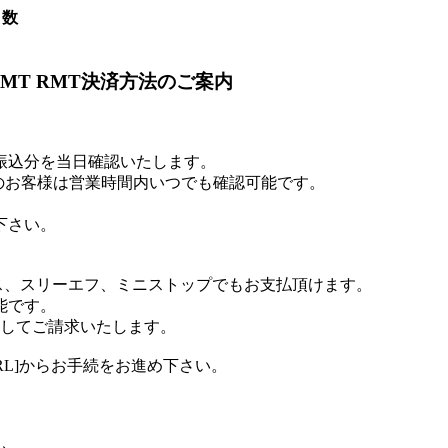
口数
RMT RMT決済方法のご案内
お振込分を当日確認いたします。
のお客様は営業時間内いつでも確認可能です。
下さい。
ス、スリーエフ、ミニストップでもお支払頂けます。
能です。
算してご請求いたします。
RL]からお手続をお進め下さい。