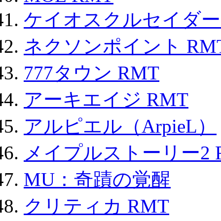
ケイオスクルセイダーズ
ネクソンポイント RMT|
777タウン RMT
アーキエイジ RMT
アルピエル（ArpieL）
メイプルストーリー2 
MU：奇蹟の覚醒
クリティカ RMT