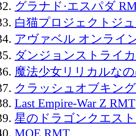
グラナド·エスパダ RM
白猫プロジェクトジュエ
アヴァベル オンライ
ダンジョンストライカー
魔法少女リリカルなのは
クラッシュオブキングス
Last Empire-War Z RMT
星のドラゴンクエスト
MOE RMT