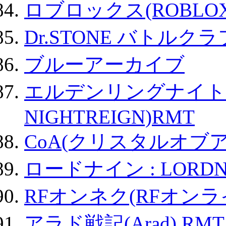
ロブロックス(ROBLOX
Dr.STONE バトル
ブルーアーカイブ
エルデンリングナイトレイ
NIGHTREIGN)RMT
CoA(クリスタルオブ
ロードナイン : LORDN
RFオンネク(RFオン
アラド戦記(Arad) RMT