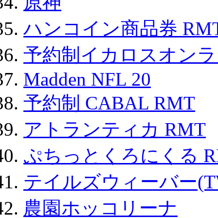
原神
ハンコイン商品券 RM
予約制イカロスオンライン
Madden NFL 20
予約制 CABAL RMT
アトランティカ RMT
ぷちっとくろにくる R
テイルズウィーバー(TW
農園ホッコリーナ