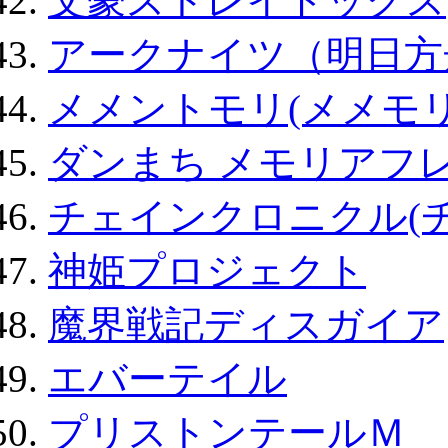
文豪ストレイドッグス
アークナイツ（明日方
メメントモリ(メメモリ
ダンまち メモリアフレ
チェインクロニクル(
神姫プロジェクト
魔界戦記ディスガイア
エバーテイル
プリストンテールＭ