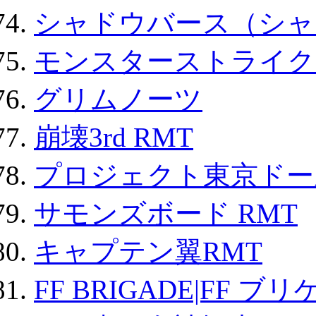
シャドウバース（シャ
モンスターストライク 
グリムノーツ
崩壊3rd RMT
プロジェクト東京ドール
サモンズボード RMT
キャプテン翼RMT
FF BRIGADE|FF ブ