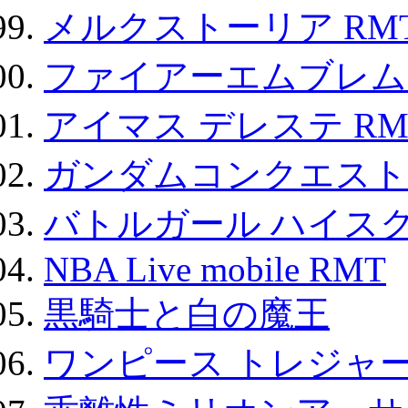
メルクストーリア RM
ファイアーエムブレム F
アイマス デレステ RM
ガンダムコンクエスト
バトルガール ハイスク
NBA Live mobile RMT
黒騎士と白の魔王
ワンピース トレジャ