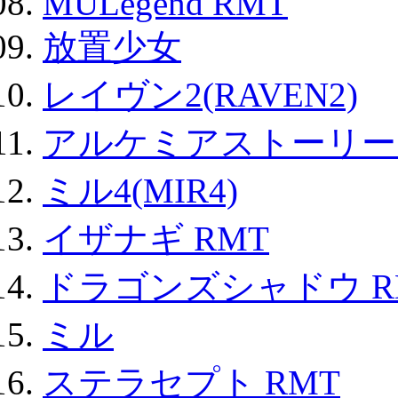
MULegend RMT
放置少女
レイヴン2(RAVEN2)
アルケミアストーリー 
ミル4(MIR4)
イザナギ RMT
ドラゴンズシャドウ R
ミル
ステラセプト RMT