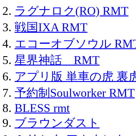
ラグナロク(RO) RMT
戦国IXA RMT
エコーオブソウル RM
星界神話 RMT
アプリ版 単車の虎 裏虎
予約制Soulworker RMT
BLESS rmt
ブラウンダスト