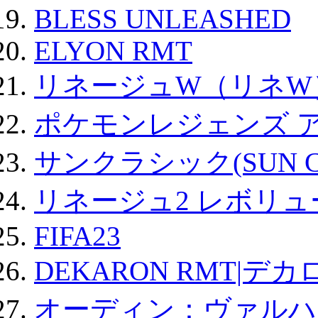
BLESS UNLEASHED
ELYON RMT
リネージュW（リネW
ポケモンレジェンズ 
サンクラシック(SUN Cla
リネージュ2 レボリュ
FIFA23
DEKARON RMT|デカ
オーディン：ヴァルハ