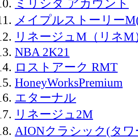
ミリシタ アカウント
メイプルストーリーM(
リネージュM（リネM
NBA 2K21
ロストアーク RMT
HoneyWorksPremium
エターナル
リネージュ2M
AIONクラシック(タ