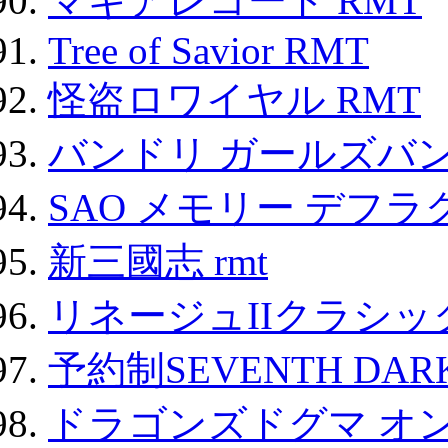
マギアレコード RMT
Tree of Savior RMT
怪盗ロワイヤル RMT
バンドリ ガールズバ
SAO メモリー デフラグ
新三國志 rmt
リネージュIIクラシッ
予約制SEVENTH DAR
ドラゴンズドグマ オン