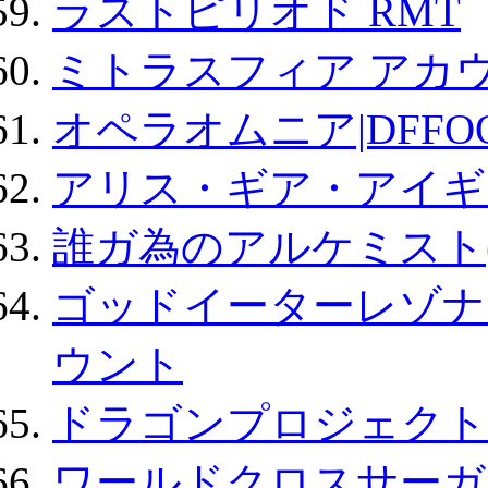
ラストピリオド RMT
ミトラスフィア アカ
オペラオムニア|DFFO
アリス・ギア・アイギ
誰ガ為のアルケミスト(
ゴッドイーターレゾナ
ウント
ドラゴンプロジェクト
ワールドクロスサーガ