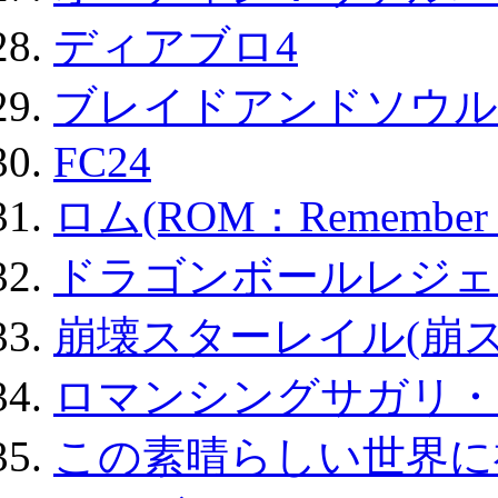
ディアブロ4
ブレイドアンドソウル
FC24
ロム(ROM：Remember of
ドラゴンボールレジェ
崩壊スターレイル(崩ス
ロマンシングサガリ・
この素晴らしい世界に