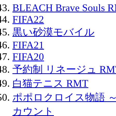
BLEACH Brave Souls 
FIFA22
黒い砂漠モバイル
FIFA21
FIFA20
予約制 リネージュ RM
白猫テニス RMT
ポポロクロイス物語 
カウント