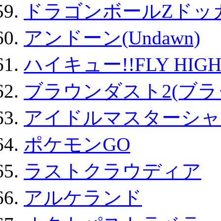
ドラゴンボールZドッ
アンドーン(Undawn)
ハイキュー!!FLY HIG
ブラウンダスト2(ブラ
アイドルマスターシャ
ポケモンGO
ラストクラウディア
アルケランド