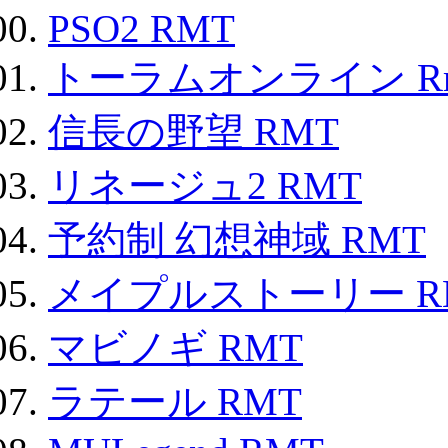
PSO2 RMT
トーラムオンライン R
信長の野望 RMT
リネージュ2 RMT
予約制 幻想神域 RMT
メイプルストーリー R
マビノギ RMT
ラテール RMT