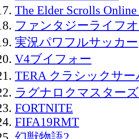
The Elder Scrolls Onli
ファンタジーライフオ
実況パワフルサッカー
V4ブイフォー
TERA クラシックサー
ラグナロクマスターズ
FORTNITE
FIFA19RMT
幻獣物語2