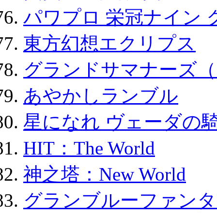
パワプロ 栄冠ナイン 
東方幻想エクリプス
グランドサマナーズ（
あやかしランブル
星になれ ヴェーダの騎
HIT：The World
神之塔：New World
グランブルーファンタ