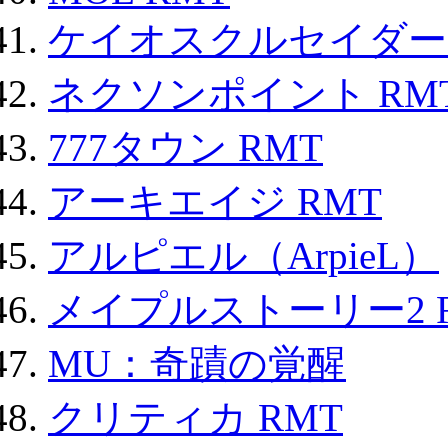
ケイオスクルセイダーズ
ネクソンポイント RMT|
777タウン RMT
アーキエイジ RMT
アルピエル（ArpieL）
メイプルストーリー2 
MU：奇蹟の覚醒
クリティカ RMT