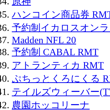
原神
ハンコイン商品券 RM
予約制イカロスオンライン
Madden NFL 20
予約制 CABAL RMT
アトランティカ RMT
ぷちっとくろにくる R
テイルズウィーバー(TW
農園ホッコリーナ