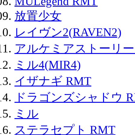
MULegend RMT
放置少女
レイヴン2(RAVEN2)
アルケミアストーリー 
ミル4(MIR4)
イザナギ RMT
ドラゴンズシャドウ R
ミル
ステラセプト RMT