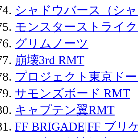
シャドウバース（シャ
モンスターストライク 
グリムノーツ
崩壊3rd RMT
プロジェクト東京ドール
サモンズボード RMT
キャプテン翼RMT
FF BRIGADE|FF ブ