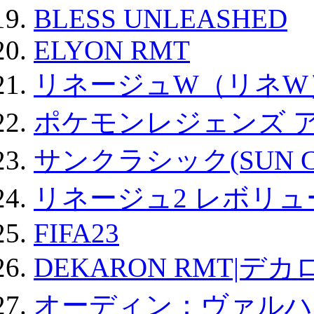
BLESS UNLEASHED
ELYON RMT
リネージュW（リネW
ポケモンレジェンズ 
サンクラシック(SUN Cla
リネージュ2 レボリュ
FIFA23
DEKARON RMT|デカ
オーディン：ヴァルハ