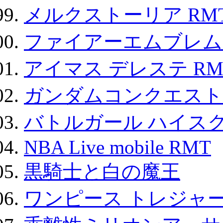
メルクストーリア RM
ファイアーエムブレム F
アイマス デレステ RM
ガンダムコンクエスト
バトルガール ハイスク
NBA Live mobile RMT
黒騎士と白の魔王
ワンピース トレジャ