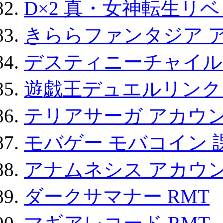
D×2 真・女神転生リ
きららファンタジア 
デスティニーチャイル
遊戯王デュエルリンクス
テリアサーガ アカウ
モバゲー モバコイン 
アナムネシス アカウ
ダークサマナー RMT