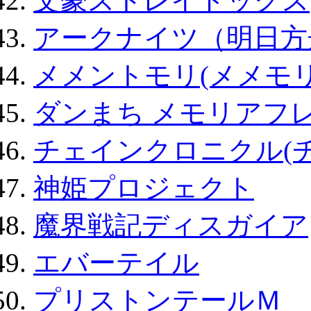
文豪ストレイドッグス
アークナイツ（明日方
メメントモリ(メメモリ
ダンまち メモリアフレ
チェインクロニクル(
神姫プロジェクト
魔界戦記ディスガイア
エバーテイル
プリストンテールＭ