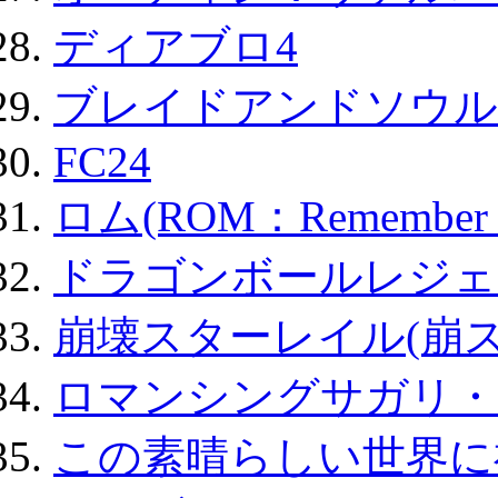
ディアブロ4
ブレイドアンドソウル
FC24
ロム(ROM：Remember of
ドラゴンボールレジェ
崩壊スターレイル(崩ス
ロマンシングサガリ・
この素晴らしい世界に