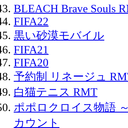
BLEACH Brave Souls 
FIFA22
黒い砂漠モバイル
FIFA21
FIFA20
予約制 リネージュ RM
白猫テニス RMT
ポポロクロイス物語 
カウント