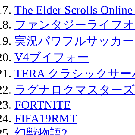
The Elder Scrolls Onli
ファンタジーライフオ
実況パワフルサッカー
V4ブイフォー
TERA クラシックサー
ラグナロクマスターズ
FORTNITE
FIFA19RMT
幻獣物語2