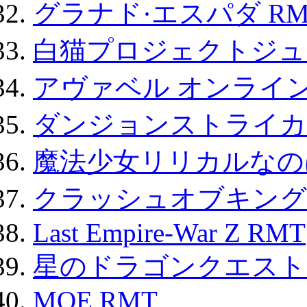
グラナド·エスパダ RM
白猫プロジェクトジュエ
アヴァベル オンライ
ダンジョンストライカー
魔法少女リリカルなのは
クラッシュオブキングス
Last Empire-War Z RMT
星のドラゴンクエスト
MOE RMT