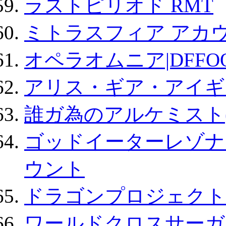
ラストピリオド RMT
ミトラスフィア アカ
オペラオムニア|DFFO
アリス・ギア・アイギ
誰ガ為のアルケミスト(
ゴッドイーターレゾナ
ウント
ドラゴンプロジェクト
ワールドクロスサーガ