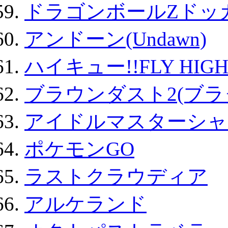
ドラゴンボールZドッ
アンドーン(Undawn)
ハイキュー!!FLY HIG
ブラウンダスト2(ブラ
アイドルマスターシャ
ポケモンGO
ラストクラウディア
アルケランド