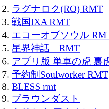
ラグナロク(RO) RMT
戦国IXA RMT
エコーオブソウル RM
星界神話 RMT
アプリ版 単車の虎 裏虎
予約制Soulworker RMT
BLESS rmt
ブラウンダスト