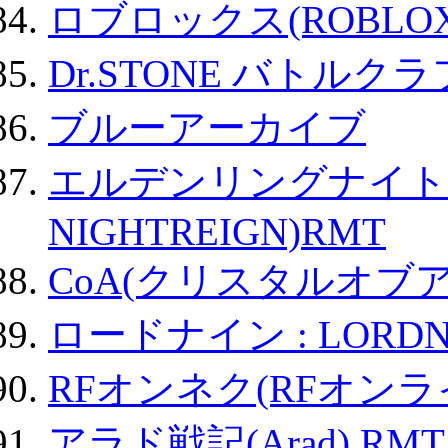
ロブロックス(ROBLOX
Dr.STONE バトル
ブルーアーカイブ
エルデンリングナイトレイ
NIGHTREIGN)RMT
CoA(クリスタルオブ
ロードナイン : LORDN
RFオンネク(RFオン
アラド戦記(Arad) RMT