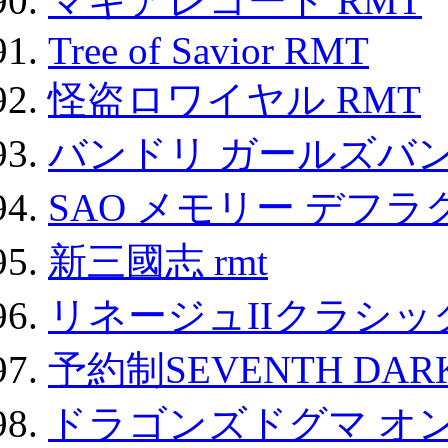
マギアレコード RMT
Tree of Savior RMT
怪盗ロワイヤル RMT
バンドリ ガールズバ
SAO メモリー デフラグ
新三國志 rmt
リネージュIIクラシッ
予約制SEVENTH DAR
ドラゴンズドグマ オン