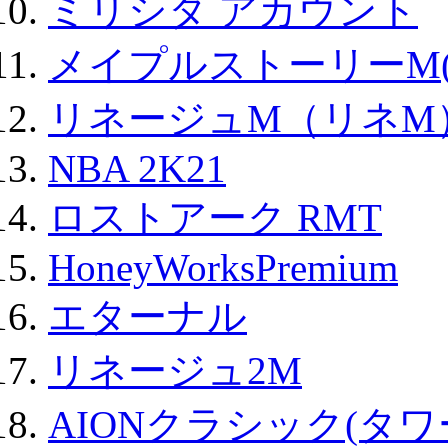
ミリシタ アカウント
メイプルストーリーM(
リネージュM（リネM
NBA 2K21
ロストアーク RMT
HoneyWorksPremium
エターナル
リネージュ2M
AIONクラシック(タ