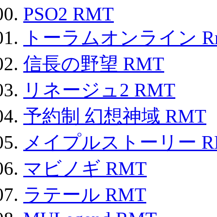
PSO2 RMT
トーラムオンライン R
信長の野望 RMT
リネージュ2 RMT
予約制 幻想神域 RMT
メイプルストーリー R
マビノギ RMT
ラテール RMT