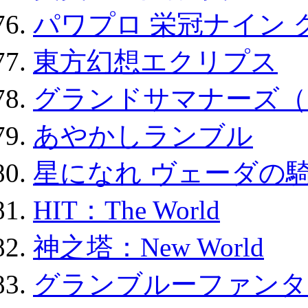
パワプロ 栄冠ナイン 
東方幻想エクリプス
グランドサマナーズ（
あやかしランブル
星になれ ヴェーダの騎
HIT：The World
神之塔：New World
グランブルーファンタ