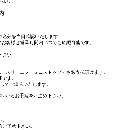
庫なし
内
お振込分を当日確認いたします。
のお客様は営業時間内いつでも確認可能です。
下さい。
ス、スリーエフ、ミニストップでもお支払頂けます。
能です。
算してご請求いたします。
RL]からお手続をお進め下さい。
い。
めご了承下さい。