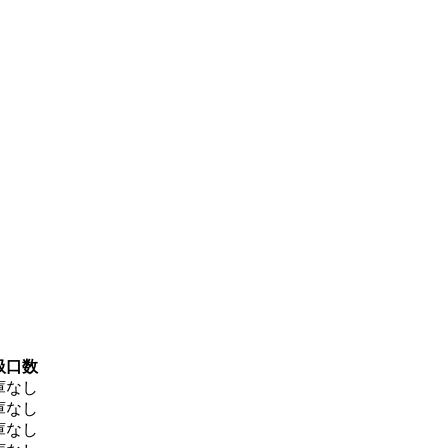
扱口数
庫なし
庫なし
庫なし