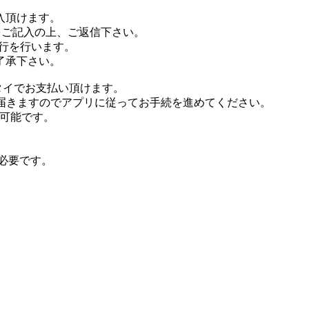
入頂けます。
をご記入の上、ご返信下さい。
行を行います。
了承下さい。
タイでお支払い頂けます。
が届きますのでアプリに従ってお手続を進めてください。
が可能です。
が必要です。