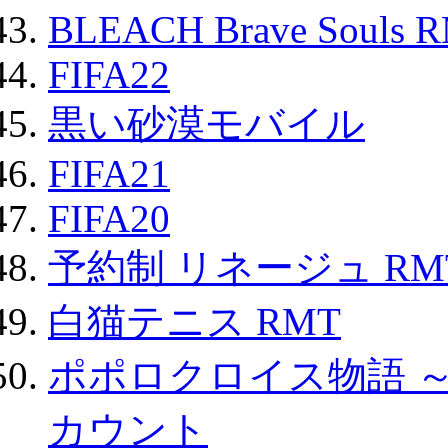
BLEACH Brave Souls 
FIFA22
黒い砂漠モバイル
FIFA21
FIFA20
予約制 リネージュ RM
白猫テニス RMT
ポポロクロイス物語 
カウント