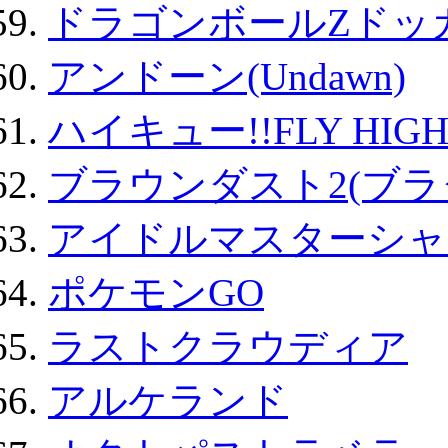
ドラゴンボールZドッ
アンドーン(Undawn)
ハイキュー!!FLY HIG
ブラウンダスト2(ブラ
アイドルマスターシャ
ポケモンGO
ラストクラウディア
アルケランド