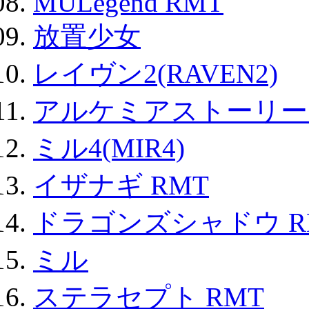
MULegend RMT
放置少女
レイヴン2(RAVEN2)
アルケミアストーリー 
ミル4(MIR4)
イザナギ RMT
ドラゴンズシャドウ R
ミル
ステラセプト RMT