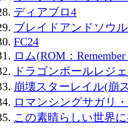
ディアブロ4
ブレイドアンドソウル
FC24
ロム(ROM：Remember of
ドラゴンボールレジェ
崩壊スターレイル(崩ス
ロマンシングサガリ・
この素晴らしい世界に