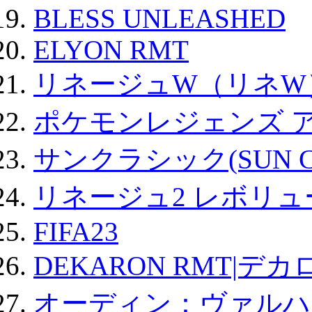
BLESS UNLEASHED
ELYON RMT
リネージュW（リネW
ポケモンレジェンズ 
サンクラシック(SUN Cla
リネージュ2 レボリュ
FIFA23
DEKARON RMT|デカ
オーディン：ヴァルハ