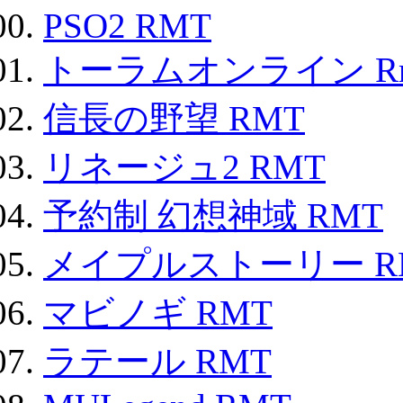
PSO2 RMT
トーラムオンライン R
信長の野望 RMT
リネージュ2 RMT
予約制 幻想神域 RMT
メイプルストーリー R
マビノギ RMT
ラテール RMT