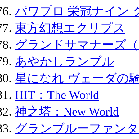
パワプロ 栄冠ナイン 
東方幻想エクリプス
グランドサマナーズ（
あやかしランブル
星になれ ヴェーダの騎
HIT：The World
神之塔：New World
グランブルーファンタ