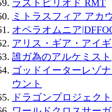
ラストピリオド RMT
ミトラスフィア アカ
オペラオムニア|DFFO
アリス・ギア・アイギ
誰ガ為のアルケミスト(
ゴッドイーターレゾナ
ウント
ドラゴンプロジェクト
ワールドクロスサーガ