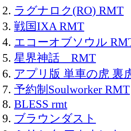
ラグナロク(RO) RMT
戦国IXA RMT
エコーオブソウル RM
星界神話 RMT
アプリ版 単車の虎 裏虎
予約制Soulworker RMT
BLESS rmt
ブラウンダスト