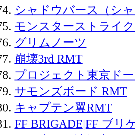
シャドウバース（シャ
モンスターストライク 
グリムノーツ
崩壊3rd RMT
プロジェクト東京ドール
サモンズボード RMT
キャプテン翼RMT
FF BRIGADE|FF ブ