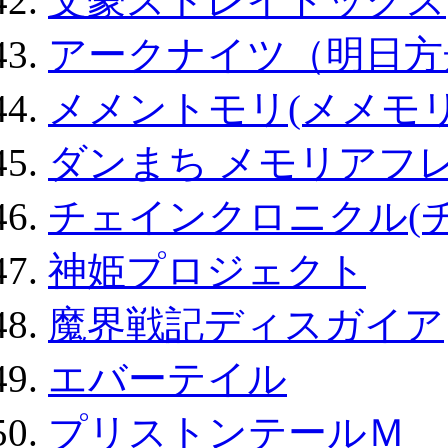
文豪ストレイドッグス
アークナイツ（明日方
メメントモリ(メメモリ
ダンまち メモリアフレ
チェインクロニクル(
神姫プロジェクト
魔界戦記ディスガイア
エバーテイル
プリストンテールＭ