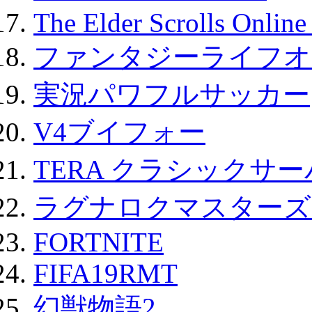
The Elder Scrolls Onli
ファンタジーライフオ
実況パワフルサッカー
V4ブイフォー
TERA クラシックサー
ラグナロクマスターズ
FORTNITE
FIFA19RMT
幻獣物語2