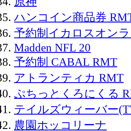
原神
ハンコイン商品券 RM
予約制イカロスオンライン
Madden NFL 20
予約制 CABAL RMT
アトランティカ RMT
ぷちっとくろにくる R
テイルズウィーバー(TW
農園ホッコリーナ