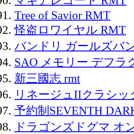
マギアレコード RMT
Tree of Savior RMT
怪盗ロワイヤル RMT
バンドリ ガールズバ
SAO メモリー デフラグ
新三國志 rmt
リネージュIIクラシッ
予約制SEVENTH DAR
ドラゴンズドグマ オン