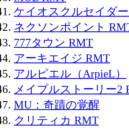
ケイオスクルセイダーズ
ネクソンポイント RMT|
777タウン RMT
アーキエイジ RMT
アルピエル（ArpieL）
メイプルストーリー2 
MU：奇蹟の覚醒
クリティカ RMT