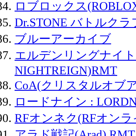
ロブロックス(ROBLOX
Dr.STONE バトル
ブルーアーカイブ
エルデンリングナイトレイ
NIGHTREIGN)RMT
CoA(クリスタルオブ
ロードナイン : LORDN
RFオンネク(RFオン
アラド戦記(Arad) RMT