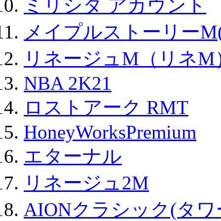
ミリシタ アカウント
メイプルストーリーM(
リネージュM（リネM
NBA 2K21
ロストアーク RMT
HoneyWorksPremium
エターナル
リネージュ2M
AIONクラシック(タ