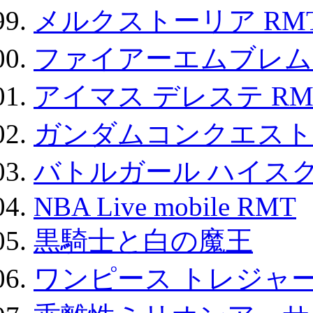
メルクストーリア RM
ファイアーエムブレム F
アイマス デレステ RM
ガンダムコンクエスト
バトルガール ハイスク
NBA Live mobile RMT
黒騎士と白の魔王
ワンピース トレジャ