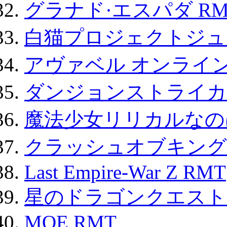
グラナド·エスパダ RM
白猫プロジェクトジュエ
アヴァベル オンライ
ダンジョンストライカー
魔法少女リリカルなのは
クラッシュオブキングス
Last Empire-War Z RMT
星のドラゴンクエスト
MOE RMT