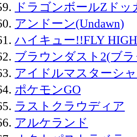
ドラゴンボールZドッ
アンドーン(Undawn)
ハイキュー!!FLY HIG
ブラウンダスト2(ブラ
アイドルマスターシャ
ポケモンGO
ラストクラウディア
アルケランド