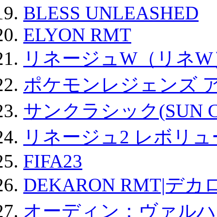
BLESS UNLEASHED
ELYON RMT
リネージュW（リネW
ポケモンレジェンズ 
サンクラシック(SUN Cla
リネージュ2 レボリュ
FIFA23
DEKARON RMT|デカ
オーディン：ヴァルハ