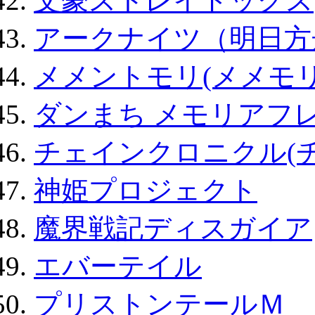
文豪ストレイドッグス
アークナイツ（明日方
メメントモリ(メメモリ
ダンまち メモリアフレ
チェインクロニクル(
神姫プロジェクト
魔界戦記ディスガイア
エバーテイル
プリストンテールＭ