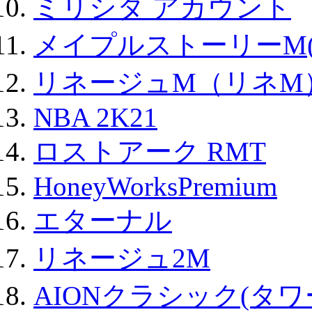
ミリシタ アカウント
メイプルストーリーM(
リネージュM（リネM
NBA 2K21
ロストアーク RMT
HoneyWorksPremium
エターナル
リネージュ2M
AIONクラシック(タ