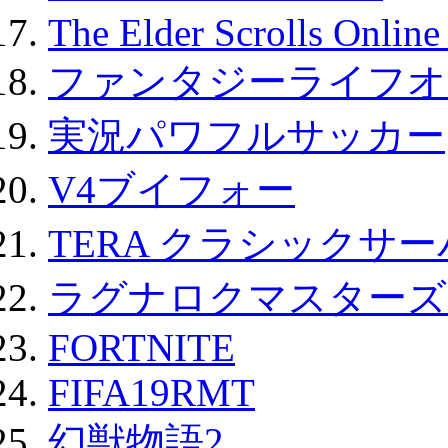
The Elder Scrolls Onli
ファンタジーライフオ
実況パワフルサッカー
V4ブイフォー
TERA クラシックサー
ラグナロクマスターズ
FORTNITE
FIFA19RMT
幻獣物語2