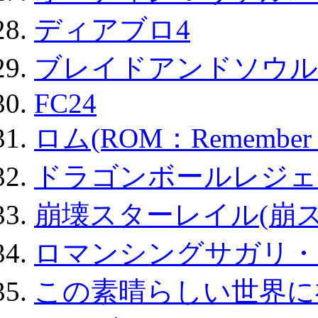
ディアブロ4
ブレイドアンドソウル
FC24
ロム(ROM：Remember of
ドラゴンボールレジェ
崩壊スターレイル(崩ス
ロマンシングサガリ・
この素晴らしい世界に