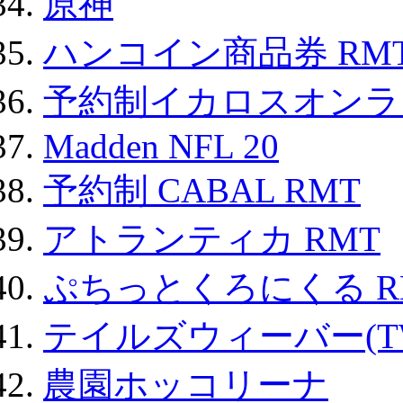
原神
ハンコイン商品券 RM
予約制イカロスオンライン
Madden NFL 20
予約制 CABAL RMT
アトランティカ RMT
ぷちっとくろにくる R
テイルズウィーバー(TW
農園ホッコリーナ