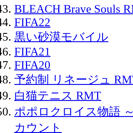
BLEACH Brave Souls 
FIFA22
黒い砂漠モバイル
FIFA21
FIFA20
予約制 リネージュ RM
白猫テニス RMT
ポポロクロイス物語 
カウント