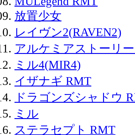
MULegend RMT
放置少女
レイヴン2(RAVEN2)
アルケミアストーリー 
ミル4(MIR4)
イザナギ RMT
ドラゴンズシャドウ R
ミル
ステラセプト RMT