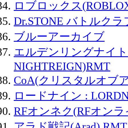
ロブロックス(ROBLOX
Dr.STONE バトル
ブルーアーカイブ
エルデンリングナイトレイ
NIGHTREIGN)RMT
CoA(クリスタルオブ
ロードナイン : LORDN
RFオンネク(RFオン
アラド戦記(Arad) RMT