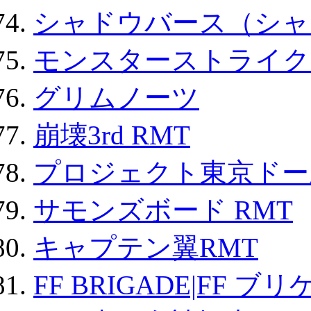
シャドウバース（シャ
モンスターストライク 
グリムノーツ
崩壊3rd RMT
プロジェクト東京ドール
サモンズボード RMT
キャプテン翼RMT
FF BRIGADE|FF ブ