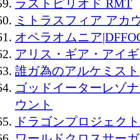
ラストピリオド RMT
ミトラスフィア アカ
オペラオムニア|DFFO
アリス・ギア・アイギ
誰ガ為のアルケミスト(
ゴッドイーターレゾナ
ウント
ドラゴンプロジェクト
ワールドクロスサーガ