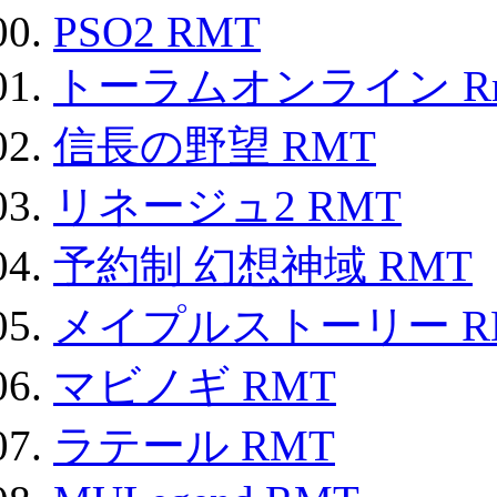
PSO2 RMT
トーラムオンライン R
信長の野望 RMT
リネージュ2 RMT
予約制 幻想神域 RMT
メイプルストーリー R
マビノギ RMT
ラテール RMT