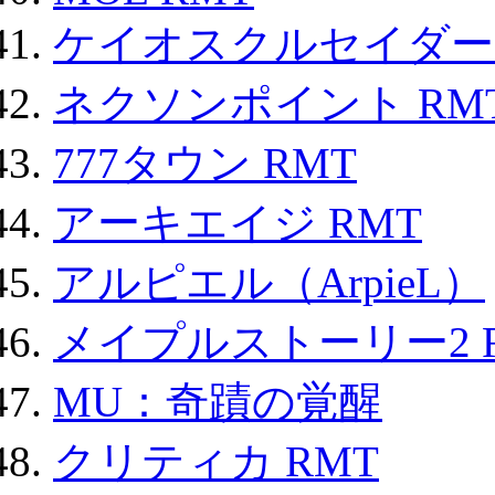
ケイオスクルセイダーズ
ネクソンポイント RMT|
777タウン RMT
アーキエイジ RMT
アルピエル（ArpieL）
メイプルストーリー2 
MU：奇蹟の覚醒
クリティカ RMT