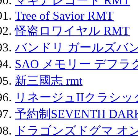
マギアレコード RMT
Tree of Savior RMT
怪盗ロワイヤル RMT
バンドリ ガールズバ
SAO メモリー デフラグ
新三國志 rmt
リネージュIIクラシッ
予約制SEVENTH DAR
ドラゴンズドグマ オン