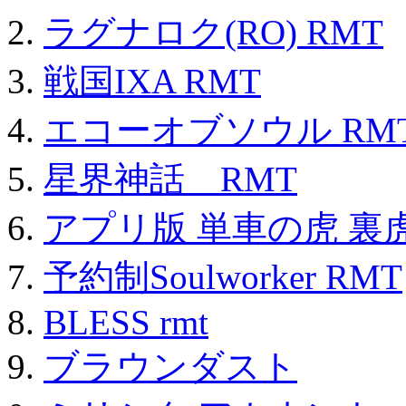
ラグナロク(RO) RMT
戦国IXA RMT
エコーオブソウル RM
星界神話 RMT
アプリ版 単車の虎 裏虎
予約制Soulworker RMT
BLESS rmt
ブラウンダスト