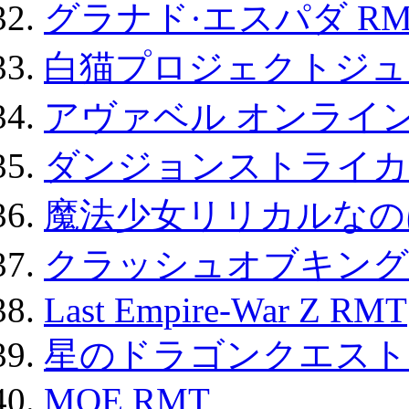
グラナド·エスパダ RM
白猫プロジェクトジュエ
アヴァベル オンライ
ダンジョンストライカー
魔法少女リリカルなのは
クラッシュオブキングス
Last Empire-War Z RMT
星のドラゴンクエスト
MOE RMT