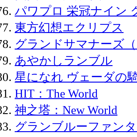
パワプロ 栄冠ナイン 
東方幻想エクリプス
グランドサマナーズ（
あやかしランブル
星になれ ヴェーダの騎
HIT：The World
神之塔：New World
グランブルーファンタ