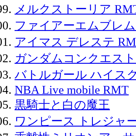
メルクストーリア RM
ファイアーエムブレム F
アイマス デレステ RM
ガンダムコンクエスト
バトルガール ハイスク
NBA Live mobile RMT
黒騎士と白の魔王
ワンピース トレジャ