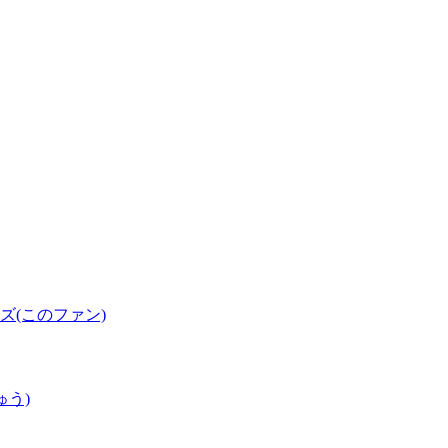
(このファン)
ゅう)