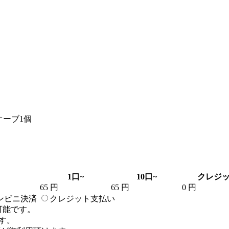
のオーブ1個
1口~
10口~
クレジ
65 円
65 円
0 円
ンビニ決済
クレジット支払い
可能です。
す。