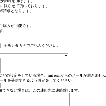
B等が御利用頂けます。
注文に限らせて頂いております。
御請求となります。
のご購入が可能です。
す。
全角カタカナでご記入ください。
どの設定をしている場合、rmt-roanからのメールが届きませ
」からのメールを受信できるよう設定をしてください。
絡できない場合は、この連絡先に連絡致します。