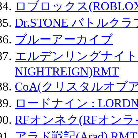
ロブロックス(ROBLOX
Dr.STONE バトル
ブルーアーカイブ
エルデンリングナイトレイ
NIGHTREIGN)RMT
CoA(クリスタルオブ
ロードナイン : LORDN
RFオンネク(RFオン
アラド戦記(Arad) RMT