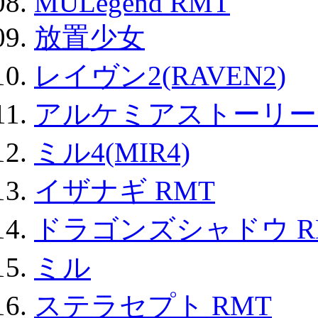
MULegend RMT
放置少女
レイヴン2(RAVEN2)
アルケミアストーリー 
ミル4(MIR4)
イザナギ RMT
ドラゴンズシャドウ R
ミル
ステラセプト RMT