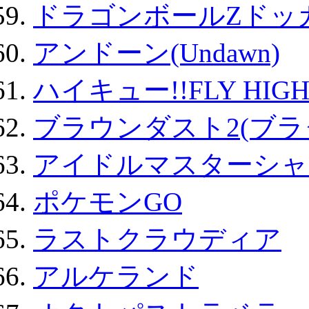
ドラゴンボールZドッ
アンドーン(Undawn)
ハイキュー!!FLY HIG
ブラウンダスト2(ブラ
アイドルマスターシャ
ポケモンGO
ラストクラウディア
アルケランド