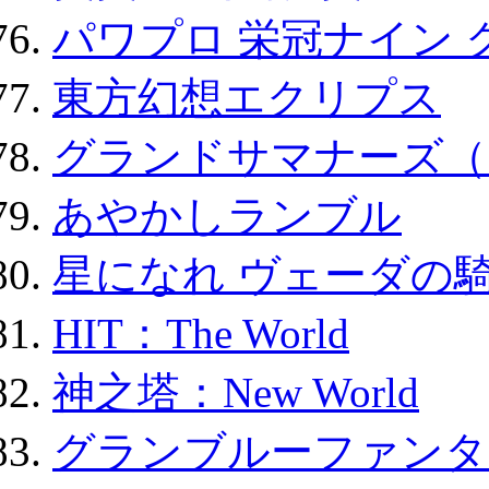
パワプロ 栄冠ナイン 
東方幻想エクリプス
グランドサマナーズ（
あやかしランブル
星になれ ヴェーダの騎
HIT：The World
神之塔：New World
グランブルーファンタ