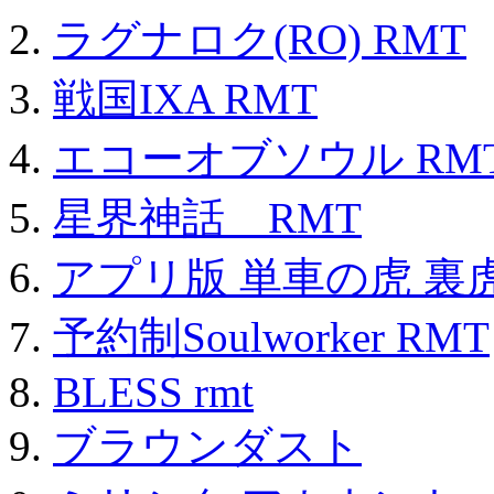
ラグナロク(RO) RMT
戦国IXA RMT
エコーオブソウル RM
星界神話 RMT
アプリ版 単車の虎 裏虎
予約制Soulworker RMT
BLESS rmt
ブラウンダスト