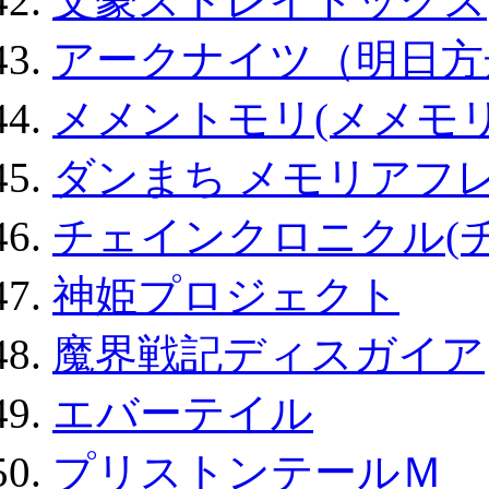
文豪ストレイドッグス
アークナイツ（明日方
メメントモリ(メメモリ
ダンまち メモリアフレ
チェインクロニクル(
神姫プロジェクト
魔界戦記ディスガイア
エバーテイル
プリストンテールＭ