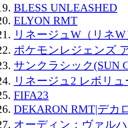
BLESS UNLEASHED
ELYON RMT
リネージュW（リネW
ポケモンレジェンズ 
サンクラシック(SUN Cla
リネージュ2 レボリュ
FIFA23
DEKARON RMT|デカ
オーディン：ヴァルハ