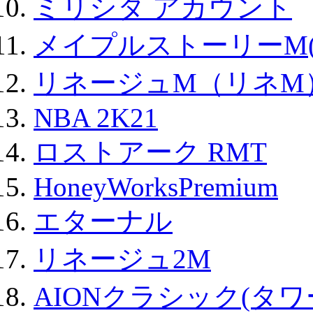
ミリシタ アカウント
メイプルストーリーM(
リネージュM（リネM
NBA 2K21
ロストアーク RMT
HoneyWorksPremium
エターナル
リネージュ2M
AIONクラシック(タ