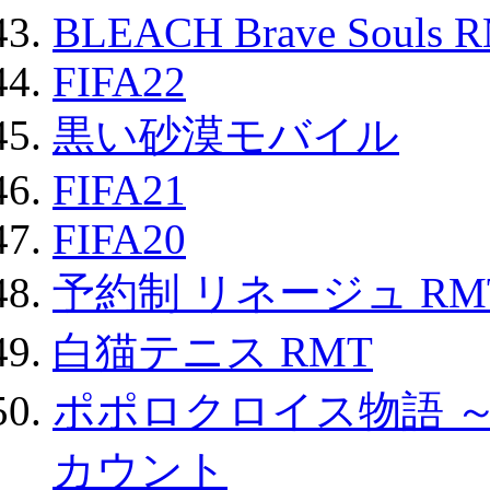
BLEACH Brave Souls 
FIFA22
黒い砂漠モバイル
FIFA21
FIFA20
予約制 リネージュ RM
白猫テニス RMT
ポポロクロイス物語 
カウント