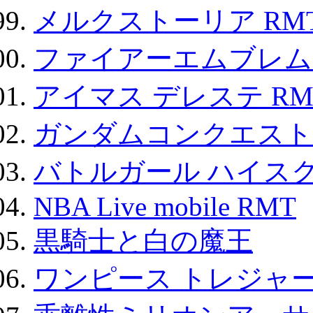
メルクストーリア RM
ファイアーエムブレム F
アイマス デレステ RM
ガンダムコンクエスト
バトルガール ハイスク
NBA Live mobile RMT
黒騎士と白の魔王
ワンピース トレジャ