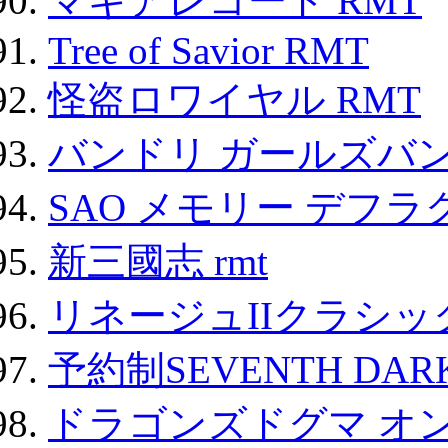
マギアレコード RMT
Tree of Savior RMT
怪盗ロワイヤル RMT
バンドリ ガールズバ
SAO メモリー デフラグ
新三國志 rmt
リネージュIIクラシッ
予約制SEVENTH DAR
ドラゴンズドグマ オン