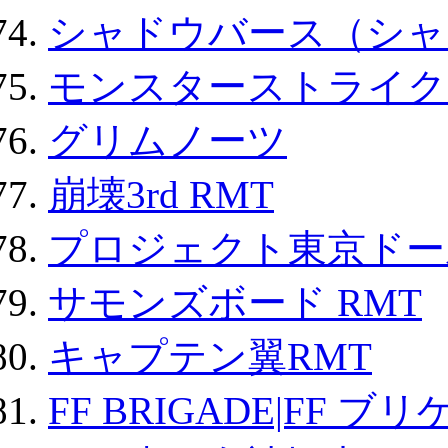
シャドウバース（シャ
モンスターストライク 
グリムノーツ
崩壊3rd RMT
プロジェクト東京ドール
サモンズボード RMT
キャプテン翼RMT
FF BRIGADE|FF ブ