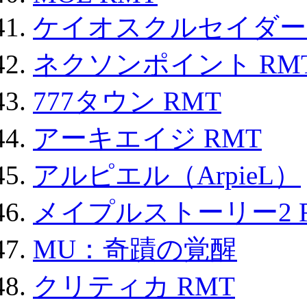
ケイオスクルセイダーズ
ネクソンポイント RMT|
777タウン RMT
アーキエイジ RMT
アルピエル（ArpieL）
メイプルストーリー2 
MU：奇蹟の覚醒
クリティカ RMT