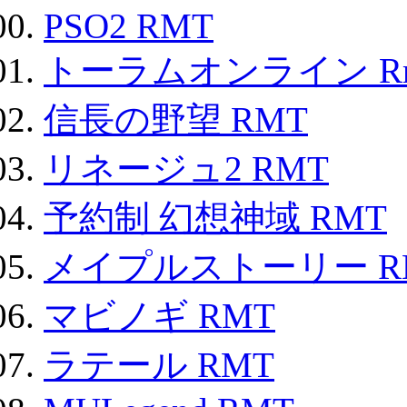
PSO2 RMT
トーラムオンライン R
信長の野望 RMT
リネージュ2 RMT
予約制 幻想神域 RMT
メイプルストーリー R
マビノギ RMT
ラテール RMT