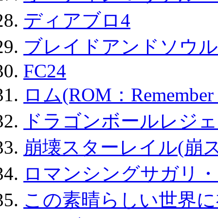
ディアブロ4
ブレイドアンドソウル
FC24
ロム(ROM：Remember of
ドラゴンボールレジェ
崩壊スターレイル(崩ス
ロマンシングサガリ・
この素晴らしい世界に