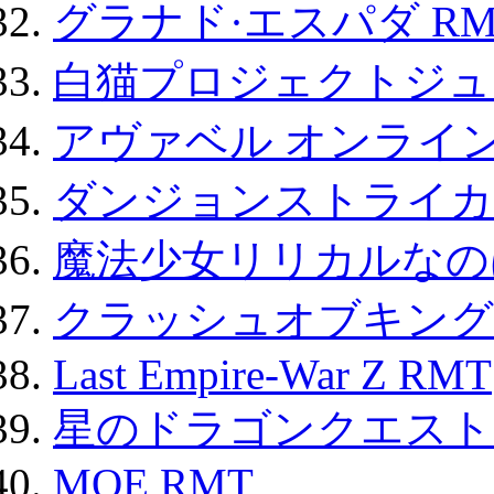
グラナド·エスパダ RM
白猫プロジェクトジュエ
アヴァベル オンライ
ダンジョンストライカー
魔法少女リリカルなのは
クラッシュオブキングス
Last Empire-War Z RMT
星のドラゴンクエスト
MOE RMT