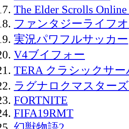
The Elder Scrolls Onli
ファンタジーライフオ
実況パワフルサッカー
V4ブイフォー
TERA クラシックサー
ラグナロクマスターズ
FORTNITE
FIFA19RMT
幻獣物語2