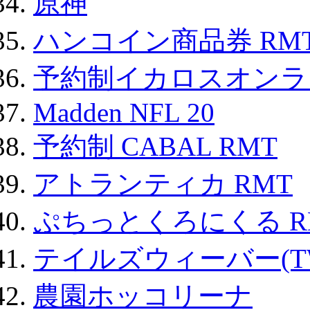
原神
ハンコイン商品券 RM
予約制イカロスオンライン
Madden NFL 20
予約制 CABAL RMT
アトランティカ RMT
ぷちっとくろにくる R
テイルズウィーバー(TW
農園ホッコリーナ