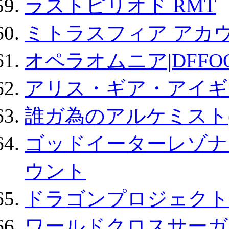
ラストピリオド RMT
ミトラスフィア アカ
オペラオムニア|DFFO
アリス・ギア・アイギ
誰ガ為のアルケミスト(
ゴッドイーターレゾナ
ウント
ドラゴンプロジェクト
ワールドクロスサーガ