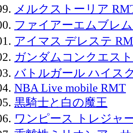
メルクストーリア RM
ファイアーエムブレム F
アイマス デレステ RM
ガンダムコンクエスト
バトルガール ハイスク
NBA Live mobile RMT
黒騎士と白の魔王
ワンピース トレジャ