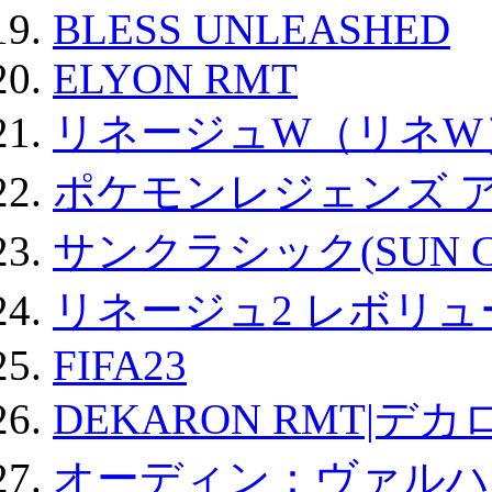
BLESS UNLEASHED
ELYON RMT
リネージュW（リネW
ポケモンレジェンズ 
サンクラシック(SUN Cla
リネージュ2 レボリュ
FIFA23
DEKARON RMT|デカ
オーディン：ヴァルハ