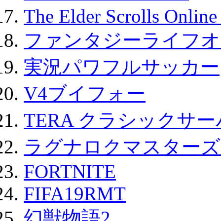
The Elder Scrolls Onli
ファンタジーライフオ
実況パワフルサッカー
V4ブイフォー
TERA クラシックサー
ラグナロクマスターズ
FORTNITE
FIFA19RMT
幻獣物語2