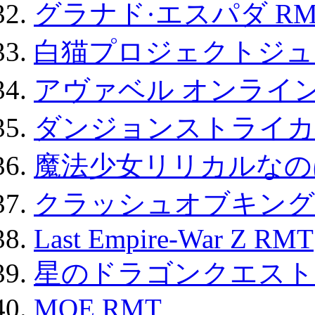
グラナド·エスパダ RM
白猫プロジェクトジュエ
アヴァベル オンライ
ダンジョンストライカー
魔法少女リリカルなのは
クラッシュオブキングス
Last Empire-War Z RMT
星のドラゴンクエスト
MOE RMT