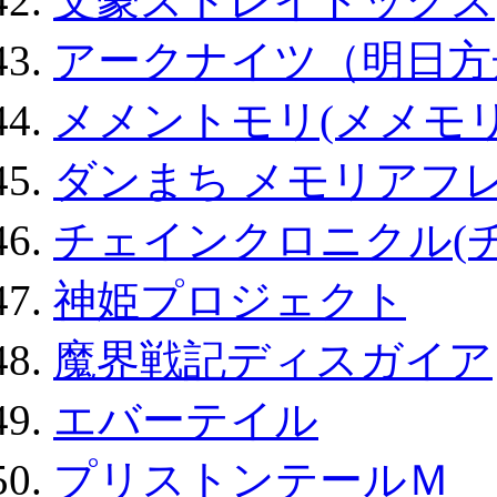
文豪ストレイドッグス
アークナイツ（明日方
メメントモリ(メメモリ
ダンまち メモリアフレ
チェインクロニクル(
神姫プロジェクト
魔界戦記ディスガイア
エバーテイル
プリストンテールＭ