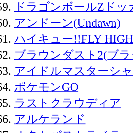
ドラゴンボールZドッ
アンドーン(Undawn)
ハイキュー!!FLY HIG
ブラウンダスト2(ブラ
アイドルマスターシャ
ポケモンGO
ラストクラウディア
アルケランド