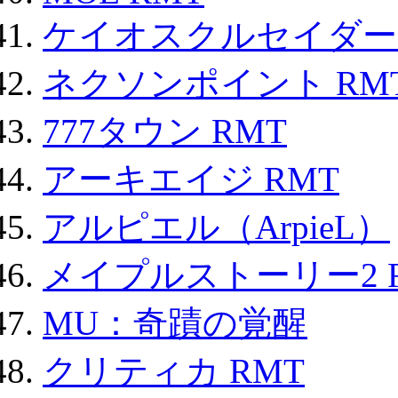
ケイオスクルセイダーズ
ネクソンポイント RMT|
777タウン RMT
アーキエイジ RMT
アルピエル（ArpieL）
メイプルストーリー2 
MU：奇蹟の覚醒
クリティカ RMT