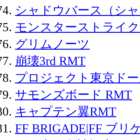
シャドウバース（シャ
モンスターストライク 
グリムノーツ
崩壊3rd RMT
プロジェクト東京ドール
サモンズボード RMT
キャプテン翼RMT
FF BRIGADE|FF ブ