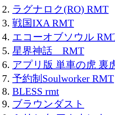
ラグナロク(RO) RMT
戦国IXA RMT
エコーオブソウル RM
星界神話 RMT
アプリ版 単車の虎 裏虎
予約制Soulworker RMT
BLESS rmt
ブラウンダスト