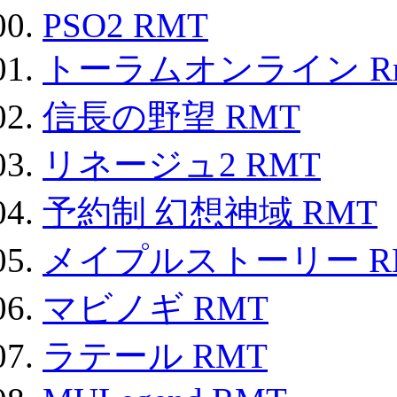
PSO2 RMT
トーラムオンライン R
信長の野望 RMT
リネージュ2 RMT
予約制 幻想神域 RMT
メイプルストーリー R
マビノギ RMT
ラテール RMT