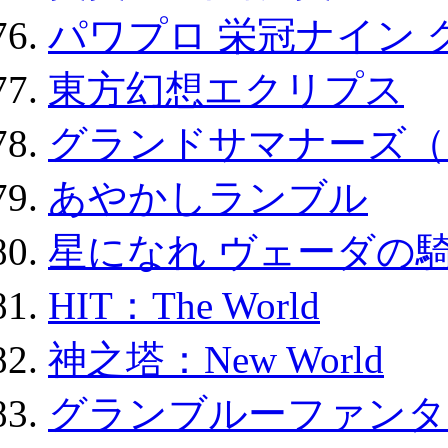
パワプロ 栄冠ナイン 
東方幻想エクリプス
グランドサマナーズ（
あやかしランブル
星になれ ヴェーダの騎
HIT：The World
神之塔：New World
グランブルーファンタ