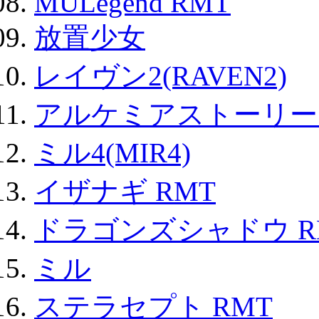
MULegend RMT
放置少女
レイヴン2(RAVEN2)
アルケミアストーリー 
ミル4(MIR4)
イザナギ RMT
ドラゴンズシャドウ R
ミル
ステラセプト RMT