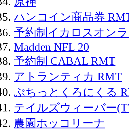
原神
ハンコイン商品券 RM
予約制イカロスオンライン
Madden NFL 20
予約制 CABAL RMT
アトランティカ RMT
ぷちっとくろにくる R
テイルズウィーバー(TW
農園ホッコリーナ