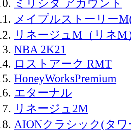
ミリシタ アカウント
メイプルストーリーM(
リネージュM（リネM
NBA 2K21
ロストアーク RMT
HoneyWorksPremium
エターナル
リネージュ2M
AIONクラシック(タ