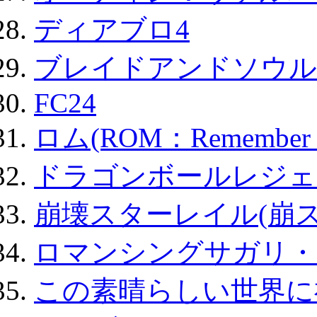
ディアブロ4
ブレイドアンドソウル
FC24
ロム(ROM：Remember of
ドラゴンボールレジェ
崩壊スターレイル(崩ス
ロマンシングサガリ・
この素晴らしい世界に