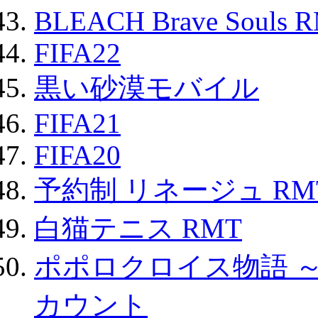
BLEACH Brave Souls 
FIFA22
黒い砂漠モバイル
FIFA21
FIFA20
予約制 リネージュ RM
白猫テニス RMT
ポポロクロイス物語 
カウント