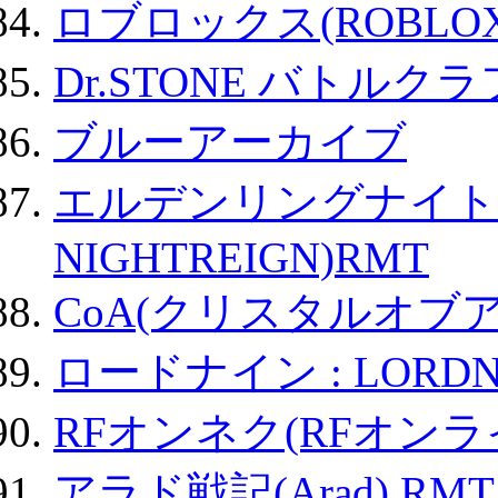
ロブロックス(ROBLOX
Dr.STONE バトル
ブルーアーカイブ
エルデンリングナイトレイ
NIGHTREIGN)RMT
CoA(クリスタルオブ
ロードナイン : LORDN
RFオンネク(RFオン
アラド戦記(Arad) RMT