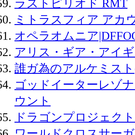
ラストピリオド RMT
ミトラスフィア アカ
オペラオムニア|DFFO
アリス・ギア・アイギ
誰ガ為のアルケミスト(
ゴッドイーターレゾナ
ウント
ドラゴンプロジェクト
ワールドクロスサーガ