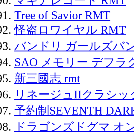
マギアレコード RMT
Tree of Savior RMT
怪盗ロワイヤル RMT
バンドリ ガールズバ
SAO メモリー デフラグ
新三國志 rmt
リネージュIIクラシッ
予約制SEVENTH DAR
ドラゴンズドグマ オン