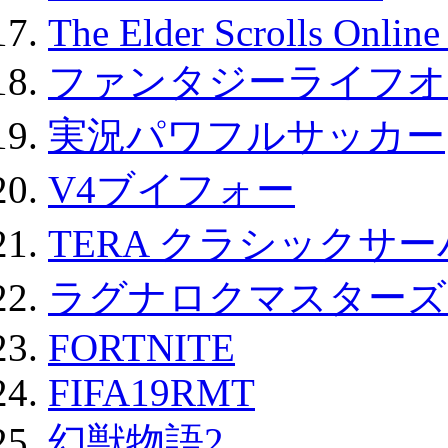
The Elder Scrolls Onli
ファンタジーライフオ
実況パワフルサッカー
V4ブイフォー
TERA クラシックサー
ラグナロクマスターズ
FORTNITE
FIFA19RMT
幻獣物語2