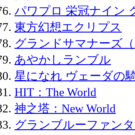
パワプロ 栄冠ナイン 
東方幻想エクリプス
グランドサマナーズ（
あやかしランブル
星になれ ヴェーダの騎
HIT：The World
神之塔：New World
グランブルーファンタ