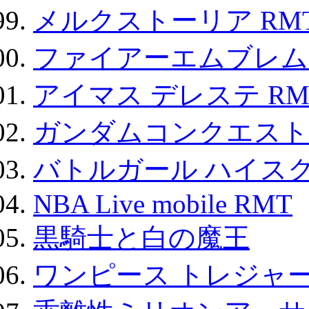
メルクストーリア RM
ファイアーエムブレム F
アイマス デレステ RM
ガンダムコンクエスト
バトルガール ハイスク
NBA Live mobile RMT
黒騎士と白の魔王
ワンピース トレジャ