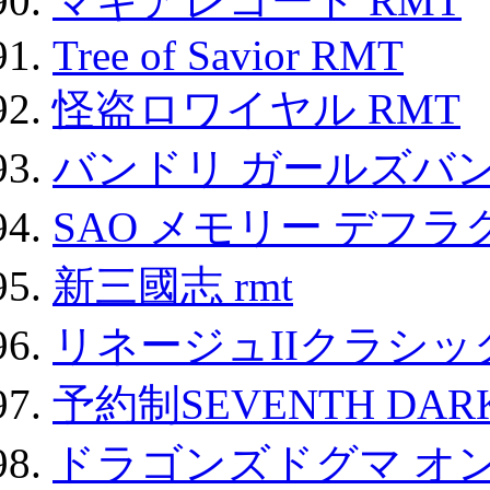
マギアレコード RMT
Tree of Savior RMT
怪盗ロワイヤル RMT
バンドリ ガールズバ
SAO メモリー デフラグ
新三國志 rmt
リネージュIIクラシッ
予約制SEVENTH DAR
ドラゴンズドグマ オン