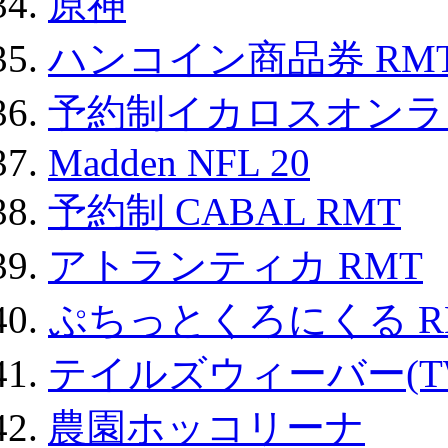
原神
ハンコイン商品券 RM
予約制イカロスオンライン
Madden NFL 20
予約制 CABAL RMT
アトランティカ RMT
ぷちっとくろにくる R
テイルズウィーバー(TW
農園ホッコリーナ