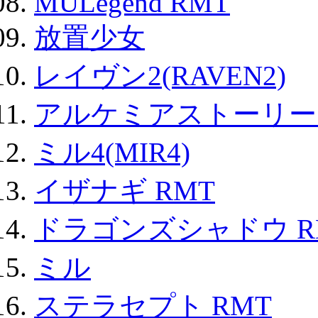
MULegend RMT
放置少女
レイヴン2(RAVEN2)
アルケミアストーリー 
ミル4(MIR4)
イザナギ RMT
ドラゴンズシャドウ R
ミル
ステラセプト RMT