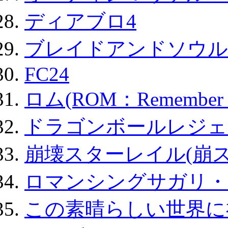
ディアブロ4
ブレイドアンドソウル
FC24
ロム(ROM：Remember of
ドラゴンボールレジェ
崩壊スターレイル(崩ス
ロマンシングサガリ・
この素晴らしい世界に