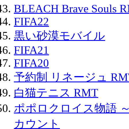
BLEACH Brave Souls 
FIFA22
黒い砂漠モバイル
FIFA21
FIFA20
予約制 リネージュ RM
白猫テニス RMT
ポポロクロイス物語 
カウント