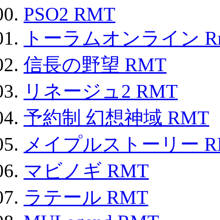
PSO2 RMT
トーラムオンライン R
信長の野望 RMT
リネージュ2 RMT
予約制 幻想神域 RMT
メイプルストーリー R
マビノギ RMT
ラテール RMT