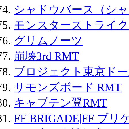
シャドウバース（シャ
モンスターストライク 
グリムノーツ
崩壊3rd RMT
プロジェクト東京ドール
サモンズボード RMT
キャプテン翼RMT
FF BRIGADE|FF ブ