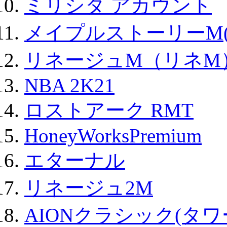
ミリシタ アカウント
メイプルストーリーM(
リネージュM（リネM
NBA 2K21
ロストアーク RMT
HoneyWorksPremium
エターナル
リネージュ2M
AIONクラシック(タ