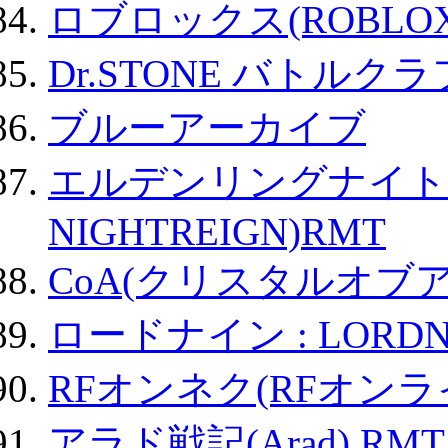
ロブロックス(ROBLOX
Dr.STONE バトル
ブルーアーカイブ
エルデンリングナイトレイ
NIGHTREIGN)RMT
CoA(クリスタルオブ
ロードナイン : LORDN
RFオンネク(RFオン
アラド戦記(Arad) RMT