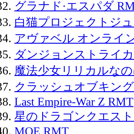
グラナド·エスパダ RM
白猫プロジェクトジュエ
アヴァベル オンライ
ダンジョンストライカー
魔法少女リリカルなのは
クラッシュオブキングス
Last Empire-War Z RMT
星のドラゴンクエスト
MOE RMT