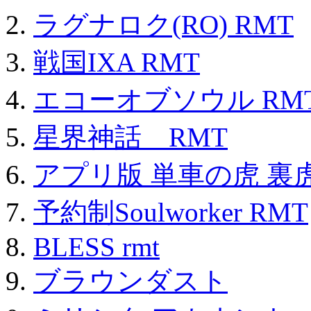
ラグナロク(RO) RMT
戦国IXA RMT
エコーオブソウル RM
星界神話 RMT
アプリ版 単車の虎 裏虎
予約制Soulworker RMT
BLESS rmt
ブラウンダスト