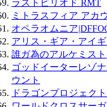
ラストピリオド RMT
ミトラスフィア アカ
オペラオムニア|DFFO
アリス・ギア・アイギ
誰ガ為のアルケミスト(
ゴッドイーターレゾナ
ウント
ドラゴンプロジェクト
ワールドクロスサーガ