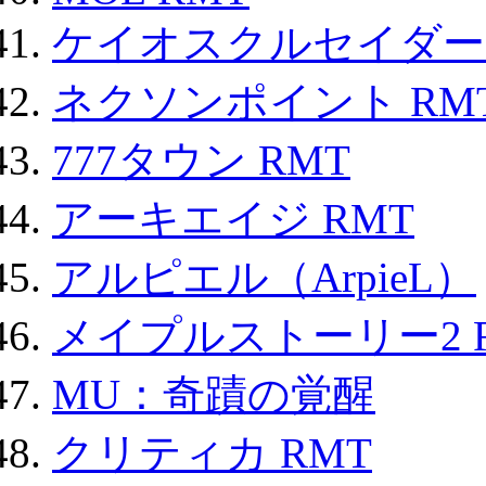
ケイオスクルセイダーズ
ネクソンポイント RMT|
777タウン RMT
アーキエイジ RMT
アルピエル（ArpieL）
メイプルストーリー2 
MU：奇蹟の覚醒
クリティカ RMT