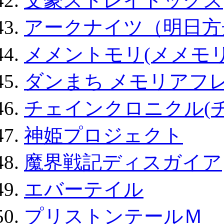
文豪ストレイドッグス
アークナイツ（明日方
メメントモリ(メメモリ
ダンまち メモリアフレ
チェインクロニクル(
神姫プロジェクト
魔界戦記ディスガイア
エバーテイル
プリストンテールＭ