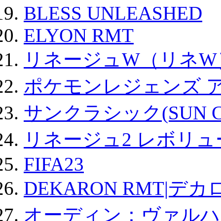
BLESS UNLEASHED
ELYON RMT
リネージュW（リネW
ポケモンレジェンズ 
サンクラシック(SUN Cla
リネージュ2 レボリュ
FIFA23
DEKARON RMT|デカ
オーディン：ヴァルハ