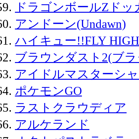
ドラゴンボールZドッ
アンドーン(Undawn)
ハイキュー!!FLY HIG
ブラウンダスト2(ブラ
アイドルマスターシャ
ポケモンGO
ラストクラウディア
アルケランド