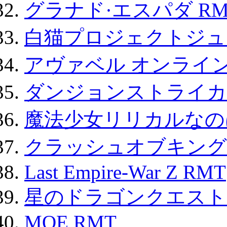
グラナド·エスパダ RM
白猫プロジェクトジュエ
アヴァベル オンライ
ダンジョンストライカー
魔法少女リリカルなのは
クラッシュオブキングス
Last Empire-War Z RMT
星のドラゴンクエスト
MOE RMT