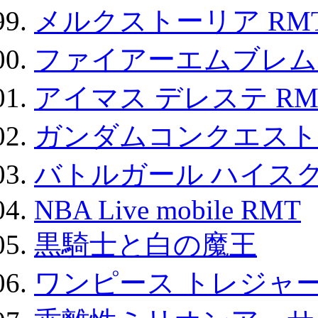
メルクストーリア RM
ファイアーエムブレム F
アイマス デレステ RM
ガンダムコンクエスト
バトルガール ハイスク
NBA Live mobile RMT
黒騎士と白の魔王
ワンピース トレジャ