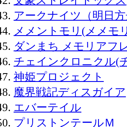
文豪ストレイドッグス
アークナイツ（明日方
メメントモリ(メメモリ
ダンまち メモリアフレ
チェインクロニクル(
神姫プロジェクト
魔界戦記ディスガイア
エバーテイル
プリストンテールＭ