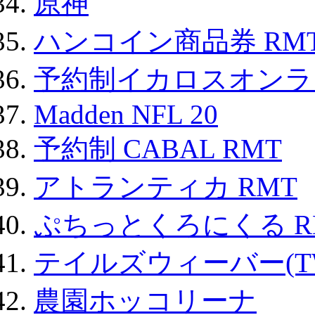
原神
ハンコイン商品券 RM
予約制イカロスオンライン
Madden NFL 20
予約制 CABAL RMT
アトランティカ RMT
ぷちっとくろにくる R
テイルズウィーバー(TW
農園ホッコリーナ