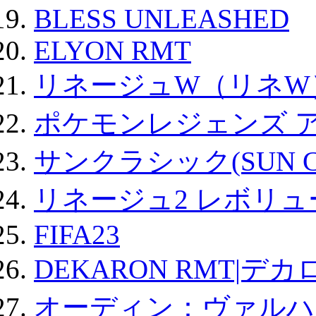
BLESS UNLEASHED
ELYON RMT
リネージュW（リネW
ポケモンレジェンズ 
サンクラシック(SUN Cla
リネージュ2 レボリュ
FIFA23
DEKARON RMT|デカ
オーディン：ヴァルハ