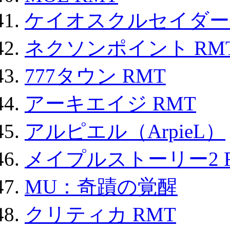
ケイオスクルセイダーズ
ネクソンポイント RMT|
777タウン RMT
アーキエイジ RMT
アルピエル（ArpieL）
メイプルストーリー2 
MU：奇蹟の覚醒
クリティカ RMT