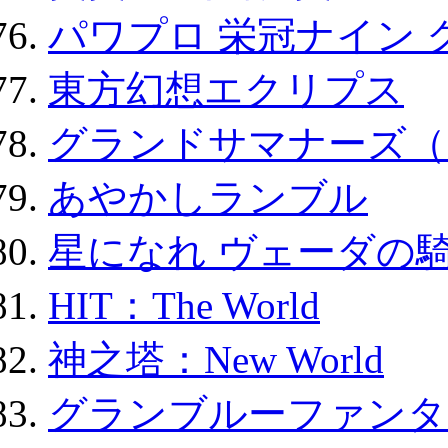
パワプロ 栄冠ナイン 
東方幻想エクリプス
グランドサマナーズ（
あやかしランブル
星になれ ヴェーダの騎
HIT：The World
神之塔：New World
グランブルーファンタ