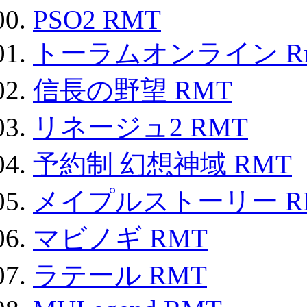
PSO2 RMT
トーラムオンライン R
信長の野望 RMT
リネージュ2 RMT
予約制 幻想神域 RMT
メイプルストーリー R
マビノギ RMT
ラテール RMT