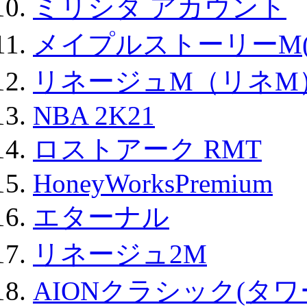
ミリシタ アカウント
メイプルストーリーM(
リネージュM（リネM
NBA 2K21
ロストアーク RMT
HoneyWorksPremium
エターナル
リネージュ2M
AIONクラシック(タ