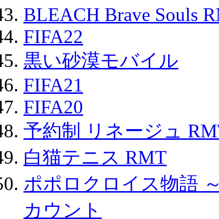
BLEACH Brave Souls 
FIFA22
黒い砂漠モバイル
FIFA21
FIFA20
予約制 リネージュ RM
白猫テニス RMT
ポポロクロイス物語 
カウント