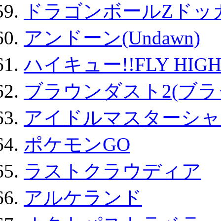
ドラゴンボールZドッ
アンドーン(Undawn)
ハイキュー!!FLY HIG
ブラウンダスト2(ブラ
アイドルマスターシャ
ポケモンGO
ラストクラウディア
アルケランド