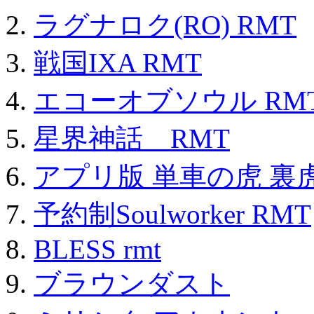
ラグナロク(RO) RMT
戦国IXA RMT
エコーオブソウル RM
星界神話 RMT
アプリ版 単車の虎 裏虎
予約制Soulworker RMT
BLESS rmt
ブラウンダスト