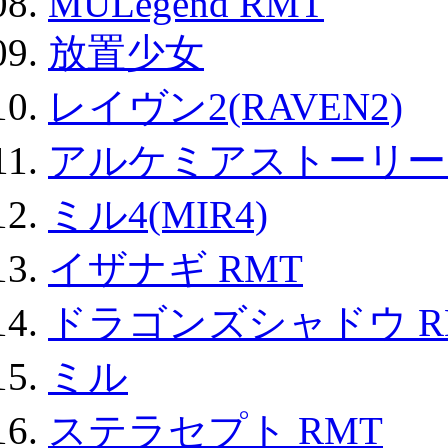
MULegend RMT
放置少女
レイヴン2(RAVEN2)
アルケミアストーリー 
ミル4(MIR4)
イザナギ RMT
ドラゴンズシャドウ R
ミル
ステラセプト RMT