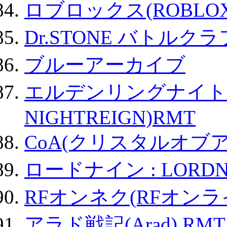
ロブロックス(ROBLOX
Dr.STONE バトル
ブルーアーカイブ
エルデンリングナイトレイ
NIGHTREIGN)RMT
CoA(クリスタルオブ
ロードナイン : LORDN
RFオンネク(RFオン
アラド戦記(Arad) RMT