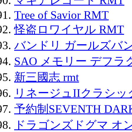
マギアレコード RMT
Tree of Savior RMT
怪盗ロワイヤル RMT
バンドリ ガールズバ
SAO メモリー デフラグ
新三國志 rmt
リネージュIIクラシッ
予約制SEVENTH DAR
ドラゴンズドグマ オン