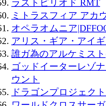
ラストピリオド RMT
ミトラスフィア アカ
オペラオムニア|DFFO
アリス・ギア・アイギ
誰ガ為のアルケミスト(
ゴッドイーターレゾナ
ウント
ドラゴンプロジェクト
ワールドクロスサーガ