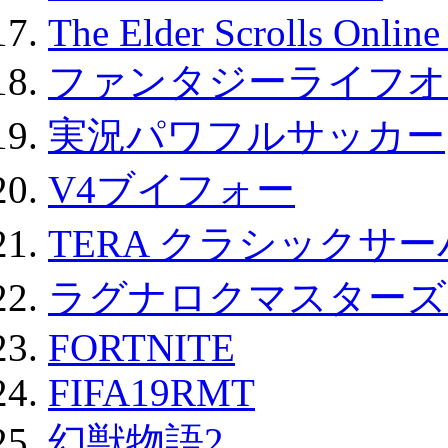
The Elder Scrolls Onli
ファンタジーライフオ
実況パワフルサッカー
V4ブイフォー
TERA クラシックサー
ラグナロクマスターズ
FORTNITE
FIFA19RMT
幻獣物語2