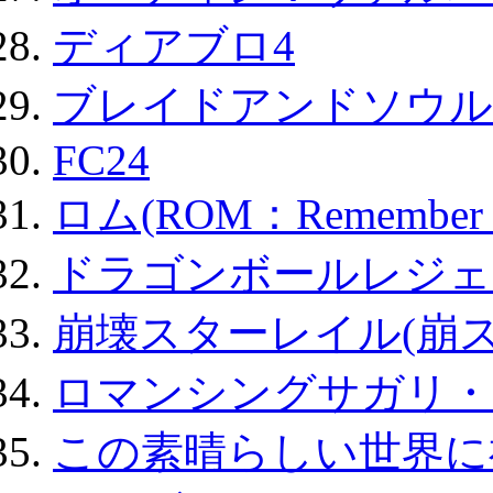
ディアブロ4
ブレイドアンドソウル
FC24
ロム(ROM：Remember of
ドラゴンボールレジェ
崩壊スターレイル(崩ス
ロマンシングサガリ・
この素晴らしい世界に