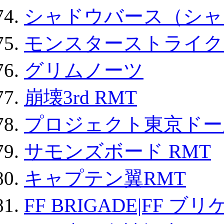
シャドウバース（シャ
モンスターストライク 
グリムノーツ
崩壊3rd RMT
プロジェクト東京ドール
サモンズボード RMT
キャプテン翼RMT
FF BRIGADE|FF ブ