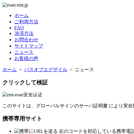
ホーム
ご利用方法
FAQ
決済方法
お問合わせ
サイトマップ
ニュース
お客様の声
ホーム
>
パスオブエグザイル
> ニュース
クリックして検証
このサイトは、グローバルサインのサーバ証明書 により実在
携帯専用サイト
左のコードを対応している携帯電