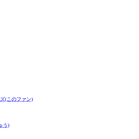
(このファン)
ゅう)