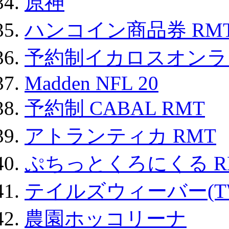
原神
ハンコイン商品券 RM
予約制イカロスオンライン
Madden NFL 20
予約制 CABAL RMT
アトランティカ RMT
ぷちっとくろにくる R
テイルズウィーバー(TW
農園ホッコリーナ