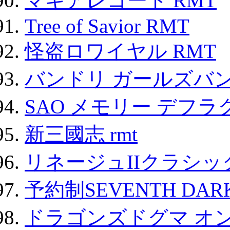
マギアレコード RMT
Tree of Savior RMT
怪盗ロワイヤル RMT
バンドリ ガールズバ
SAO メモリー デフラグ
新三國志 rmt
リネージュIIクラシッ
予約制SEVENTH DAR
ドラゴンズドグマ オン