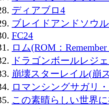
ディアブロ4
ブレイドアンドソウル
FC24
ロム(ROM：Remember of
ドラゴンボールレジェ
崩壊スターレイル(崩ス
ロマンシングサガリ・
この素晴らしい世界に