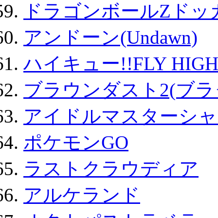
ドラゴンボールZドッ
アンドーン(Undawn)
ハイキュー!!FLY HIG
ブラウンダスト2(ブラ
アイドルマスターシャ
ポケモンGO
ラストクラウディア
アルケランド