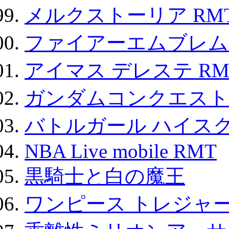
メルクストーリア RM
ファイアーエムブレム F
アイマス デレステ RM
ガンダムコンクエスト
バトルガール ハイスク
NBA Live mobile RMT
黒騎士と白の魔王
ワンピース トレジャ