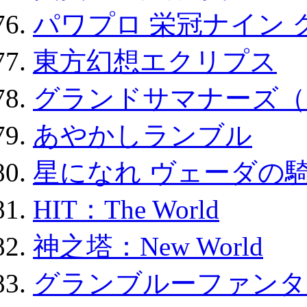
パワプロ 栄冠ナイン 
東方幻想エクリプス
グランドサマナーズ（
あやかしランブル
星になれ ヴェーダの騎
HIT：The World
神之塔：New World
グランブルーファンタ