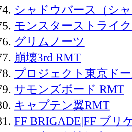
シャドウバース（シャ
モンスターストライク 
グリムノーツ
崩壊3rd RMT
プロジェクト東京ドール
サモンズボード RMT
キャプテン翼RMT
FF BRIGADE|FF ブ