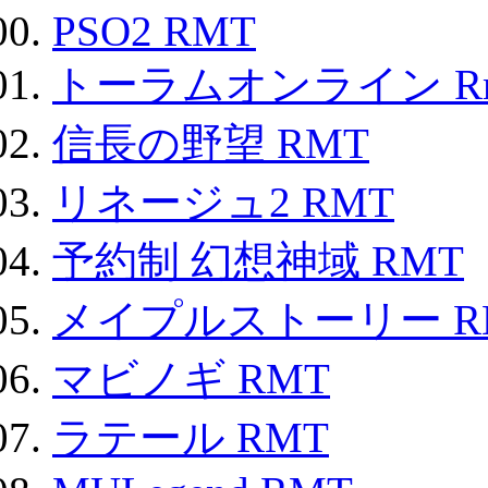
PSO2 RMT
トーラムオンライン R
信長の野望 RMT
リネージュ2 RMT
予約制 幻想神域 RMT
メイプルストーリー R
マビノギ RMT
ラテール RMT