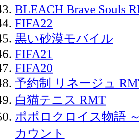
BLEACH Brave Souls 
FIFA22
黒い砂漠モバイル
FIFA21
FIFA20
予約制 リネージュ RM
白猫テニス RMT
ポポロクロイス物語 
カウント