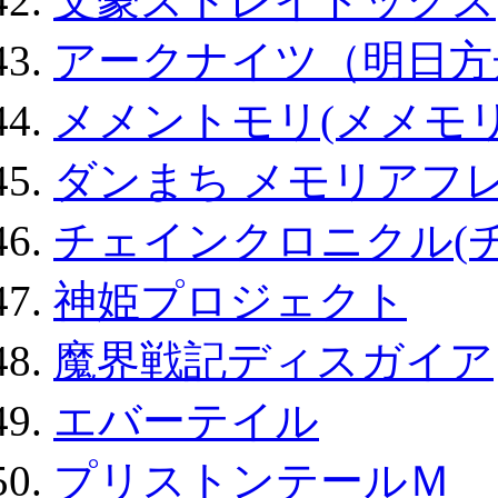
文豪ストレイドッグス
アークナイツ（明日方
メメントモリ(メメモリ
ダンまち メモリアフレ
チェインクロニクル(
神姫プロジェクト
魔界戦記ディスガイア
エバーテイル
プリストンテールＭ