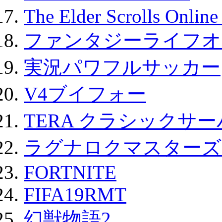
The Elder Scrolls Onli
ファンタジーライフオ
実況パワフルサッカー
V4ブイフォー
TERA クラシックサー
ラグナロクマスターズ
FORTNITE
FIFA19RMT
幻獣物語2