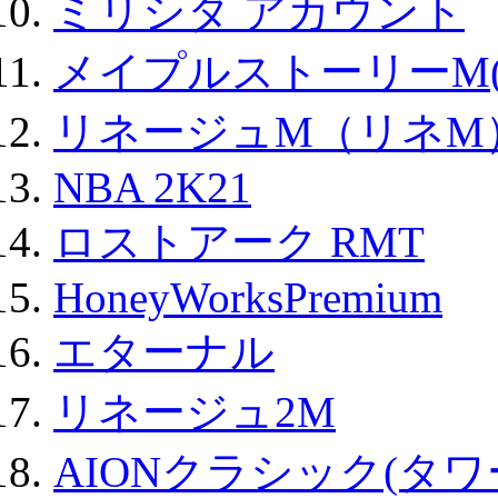
ミリシタ アカウント
メイプルストーリーM(
リネージュM（リネM
NBA 2K21
ロストアーク RMT
HoneyWorksPremium
エターナル
リネージュ2M
AIONクラシック(タ