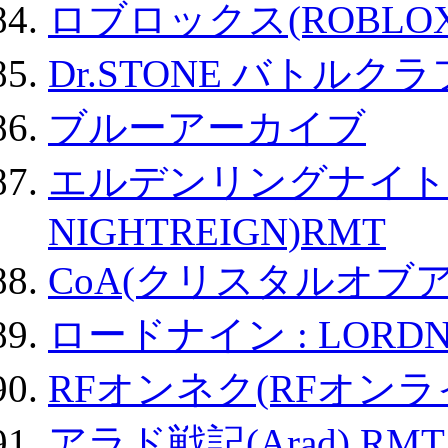
ロブロックス(ROBLOX
Dr.STONE バトル
ブルーアーカイブ
エルデンリングナイトレイ
NIGHTREIGN)RMT
CoA(クリスタルオブ
ロードナイン : LORDN
RFオンネク(RFオン
アラド戦記(Arad) RMT