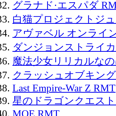
グラナド·エスパダ RM
白猫プロジェクトジュエ
アヴァベル オンライ
ダンジョンストライカー
魔法少女リリカルなのは
クラッシュオブキングス
Last Empire-War Z RMT
星のドラゴンクエスト
MOE RMT