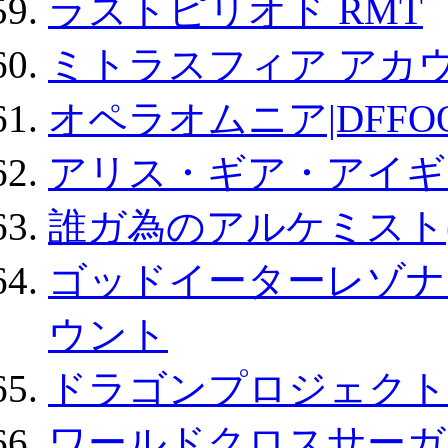
ラストピリオド RMT
ミトラスフィア アカ
オペラオムニア|DFFO
アリス・ギア・アイギ
誰ガ為のアルケミスト(
ゴッドイーターレゾナ
ウント
ドラゴンプロジェクト
ワールドクロスサーガ