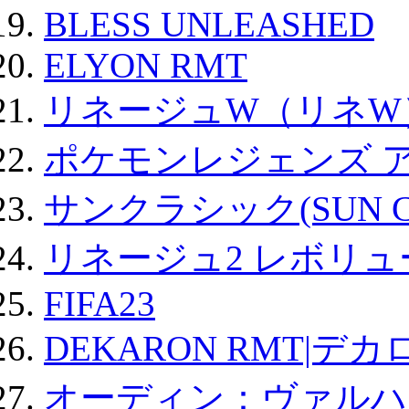
BLESS UNLEASHED
ELYON RMT
リネージュW（リネW
ポケモンレジェンズ 
サンクラシック(SUN Cla
リネージュ2 レボリュ
FIFA23
DEKARON RMT|デカ
オーディン：ヴァルハ