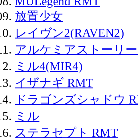
MULegend RMT
放置少女
レイヴン2(RAVEN2)
アルケミアストーリー 
ミル4(MIR4)
イザナギ RMT
ドラゴンズシャドウ R
ミル
ステラセプト RMT