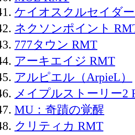
ケイオスクルセイダーズ
ネクソンポイント RMT|
777タウン RMT
アーキエイジ RMT
アルピエル（ArpieL）
メイプルストーリー2 
MU：奇蹟の覚醒
クリティカ RMT