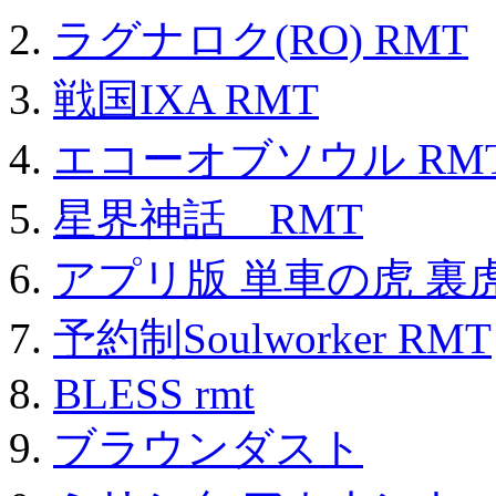
ラグナロク(RO) RMT
戦国IXA RMT
エコーオブソウル RM
星界神話 RMT
アプリ版 単車の虎 裏虎
予約制Soulworker RMT
BLESS rmt
ブラウンダスト