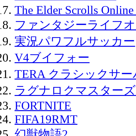
The Elder Scrolls Onli
ファンタジーライフオ
実況パワフルサッカー
V4ブイフォー
TERA クラシックサー
ラグナロクマスターズ
FORTNITE
FIFA19RMT
幻獣物語2