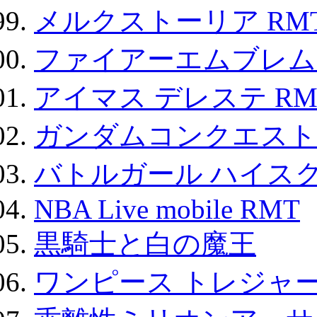
メルクストーリア RM
ファイアーエムブレム F
アイマス デレステ RM
ガンダムコンクエスト
バトルガール ハイスク
NBA Live mobile RMT
黒騎士と白の魔王
ワンピース トレジャ