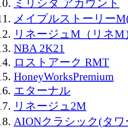
ミリシタ アカウント
メイプルストーリーM(
リネージュM（リネM
NBA 2K21
ロストアーク RMT
HoneyWorksPremium
エターナル
リネージュ2M
AIONクラシック(タ