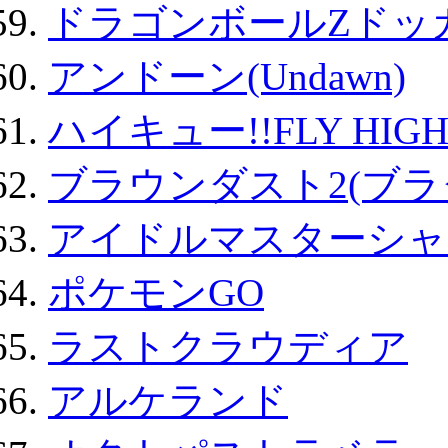
ドラゴンボールZドッ
アンドーン(Undawn)
ハイキュー!!FLY HIG
ブラウンダスト2(ブラ
アイドルマスターシャ
ポケモンGO
ラストクラウディア
アルケランド