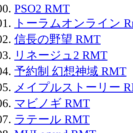
PSO2 RMT
トーラムオンライン R
信長の野望 RMT
リネージュ2 RMT
予約制 幻想神域 RMT
メイプルストーリー R
マビノギ RMT
ラテール RMT