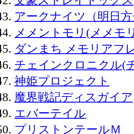
文豪ストレイドッグス
アークナイツ（明日方
メメントモリ(メメモリ
ダンまち メモリアフレ
チェインクロニクル(
神姫プロジェクト
魔界戦記ディスガイア
エバーテイル
プリストンテールＭ