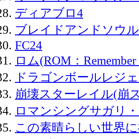
ディアブロ4
ブレイドアンドソウル
FC24
ロム(ROM：Remember of
ドラゴンボールレジェ
崩壊スターレイル(崩ス
ロマンシングサガリ・
この素晴らしい世界に