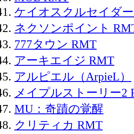
ケイオスクルセイダーズ
ネクソンポイント RMT|
777タウン RMT
アーキエイジ RMT
アルピエル（ArpieL）
メイプルストーリー2 
MU：奇蹟の覚醒
クリティカ RMT