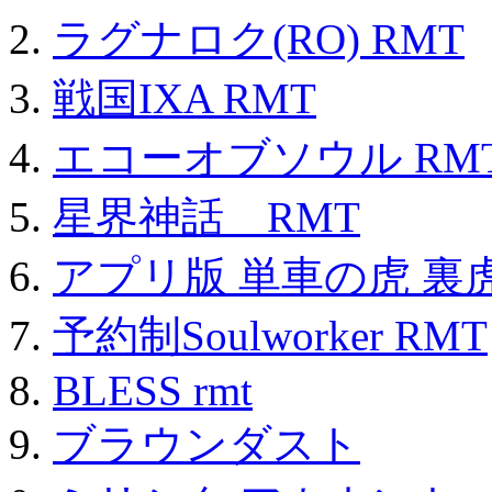
ラグナロク(RO) RMT
戦国IXA RMT
エコーオブソウル RM
星界神話 RMT
アプリ版 単車の虎 裏虎
予約制Soulworker RMT
BLESS rmt
ブラウンダスト