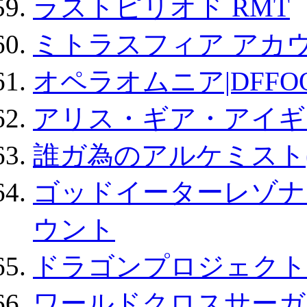
ラストピリオド RMT
ミトラスフィア アカ
オペラオムニア|DFFO
アリス・ギア・アイギ
誰ガ為のアルケミスト(
ゴッドイーターレゾナ
ウント
ドラゴンプロジェクト
ワールドクロスサーガ