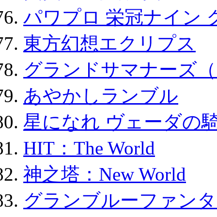
パワプロ 栄冠ナイン 
東方幻想エクリプス
グランドサマナーズ（
あやかしランブル
星になれ ヴェーダの騎
HIT：The World
神之塔：New World
グランブルーファンタ