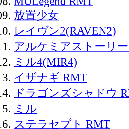
MULegend RMT
放置少女
レイヴン2(RAVEN2)
アルケミアストーリー 
ミル4(MIR4)
イザナギ RMT
ドラゴンズシャドウ R
ミル
ステラセプト RMT