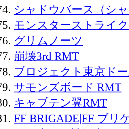
シャドウバース（シャ
モンスターストライク 
グリムノーツ
崩壊3rd RMT
プロジェクト東京ドール
サモンズボード RMT
キャプテン翼RMT
FF BRIGADE|FF ブ