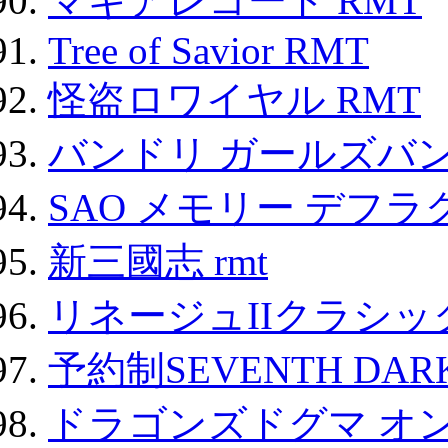
マギアレコード RMT
Tree of Savior RMT
怪盗ロワイヤル RMT
バンドリ ガールズバ
SAO メモリー デフラグ
新三國志 rmt
リネージュIIクラシッ
予約制SEVENTH DAR
ドラゴンズドグマ オン