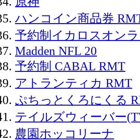
原神
ハンコイン商品券 RM
予約制イカロスオンライン
Madden NFL 20
予約制 CABAL RMT
アトランティカ RMT
ぷちっとくろにくる R
テイルズウィーバー(TW
農園ホッコリーナ