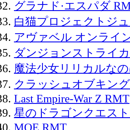
グラナド·エスパダ RM
白猫プロジェクトジュエ
アヴァベル オンライ
ダンジョンストライカー
魔法少女リリカルなのは
クラッシュオブキングス
Last Empire-War Z RMT
星のドラゴンクエスト
MOE RMT