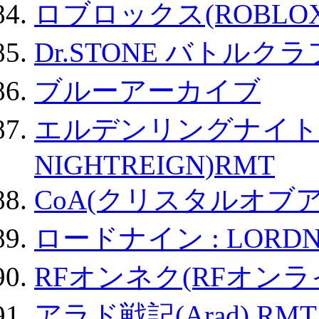
ロブロックス(ROBLOX
Dr.STONE バトル
ブルーアーカイブ
エルデンリングナイトレイ
NIGHTREIGN)RMT
CoA(クリスタルオブ
ロードナイン : LORDN
RFオンネク(RFオン
アラド戦記(Arad) RMT