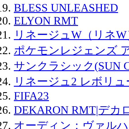
BLESS UNLEASHED
ELYON RMT
リネージュW（リネW
ポケモンレジェンズ 
サンクラシック(SUN Cla
リネージュ2 レボリュ
FIFA23
DEKARON RMT|デカ
オーディン：ヴァルハ