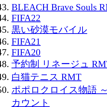
BLEACH Brave Souls 
FIFA22
黒い砂漠モバイル
FIFA21
FIFA20
予約制 リネージュ RM
白猫テニス RMT
ポポロクロイス物語 
カウント