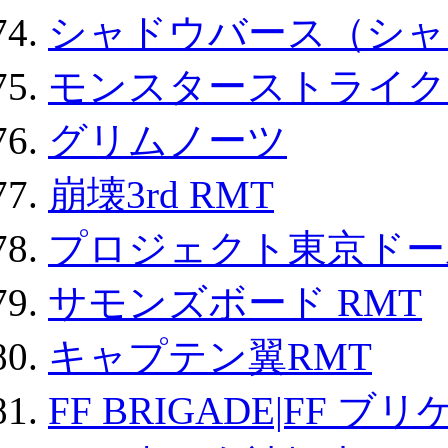
シャドウバース（シャ
モンスターストライク 
グリムノーツ
崩壊3rd RMT
プロジェクト東京ドール
サモンズボード RMT
キャプテン翼RMT
FF BRIGADE|FF ブ