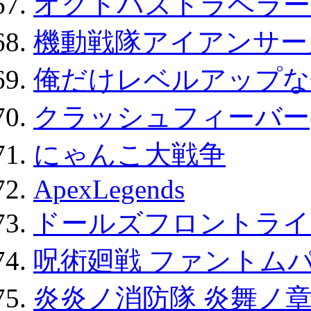
オクトパストラベラー
機動戦隊アイアンサー
俺だけレベルアップな件
クラッシュフィーバー
にゃんこ大戦争
ApexLegends
ドールズフロントライ
呪術廻戦 ファントムパ
炎炎ノ消防隊 炎舞ノ