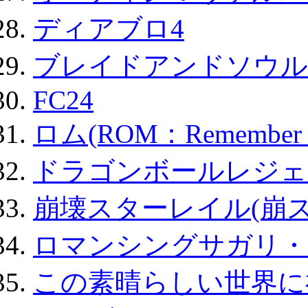
ディアブロ4
ブレイドアンドソウル
FC24
ロム(ROM：Remember of
ドラゴンボールレジェ
崩壊スターレイル(崩ス
ロマンシングサガリ・
この素晴らしい世界に