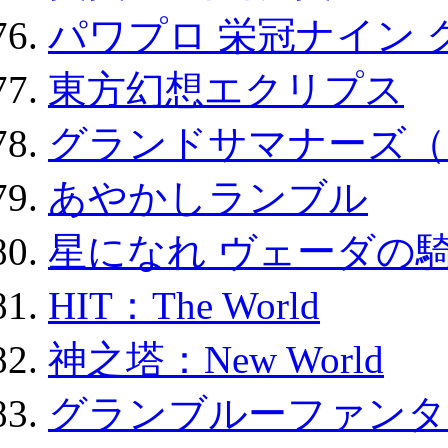
パワプロ 栄冠ナイン 
東方幻想エクリプス
グランドサマナーズ（
あやかしランブル
星になれ ヴェーダの騎
HIT：The World
神之塔：New World
グランブルーファンタ