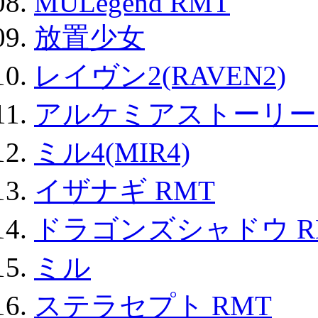
MULegend RMT
放置少女
レイヴン2(RAVEN2)
アルケミアストーリー 
ミル4(MIR4)
イザナギ RMT
ドラゴンズシャドウ R
ミル
ステラセプト RMT