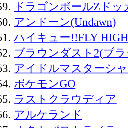
ドラゴンボールZドッ
アンドーン(Undawn)
ハイキュー!!FLY HIG
ブラウンダスト2(ブラ
アイドルマスターシャ
ポケモンGO
ラストクラウディア
アルケランド