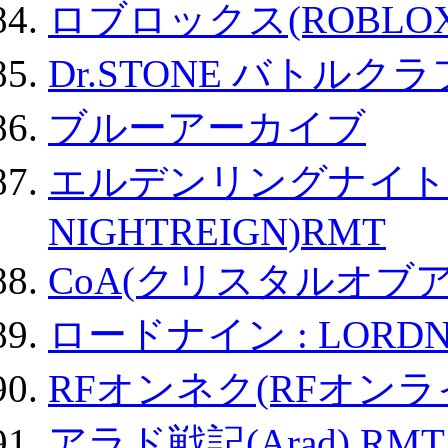
ロブロックス(ROBLOX
Dr.STONE バトル
ブルーアーカイブ
エルデンリングナイトレイ
NIGHTREIGN)RMT
CoA(クリスタルオブ
ロードナイン : LORDN
RFオンネク(RFオン
アラド戦記(Arad) RMT