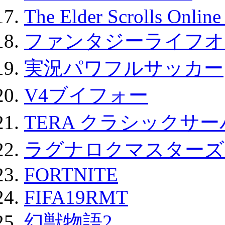
The Elder Scrolls Onli
ファンタジーライフオ
実況パワフルサッカー
V4ブイフォー
TERA クラシックサー
ラグナロクマスターズ
FORTNITE
FIFA19RMT
幻獣物語2