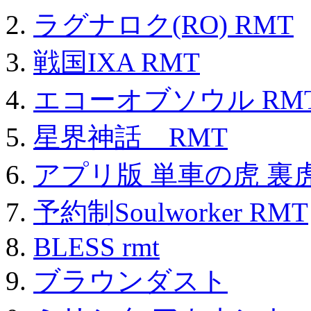
ラグナロク(RO) RMT
戦国IXA RMT
エコーオブソウル RM
星界神話 RMT
アプリ版 単車の虎 裏虎
予約制Soulworker RMT
BLESS rmt
ブラウンダスト