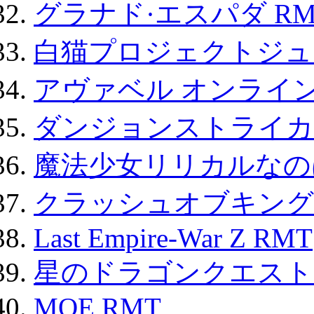
グラナド·エスパダ RM
白猫プロジェクトジュエ
アヴァベル オンライ
ダンジョンストライカー
魔法少女リリカルなのは
クラッシュオブキングス
Last Empire-War Z RMT
星のドラゴンクエスト
MOE RMT