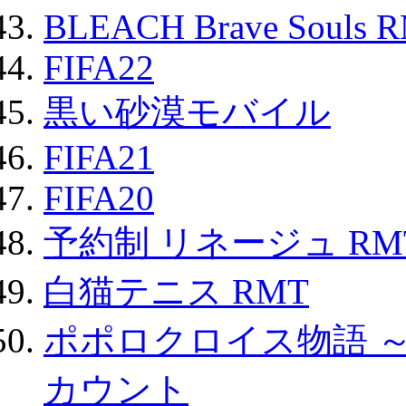
BLEACH Brave Souls 
FIFA22
黒い砂漠モバイル
FIFA21
FIFA20
予約制 リネージュ RM
白猫テニス RMT
ポポロクロイス物語 
カウント