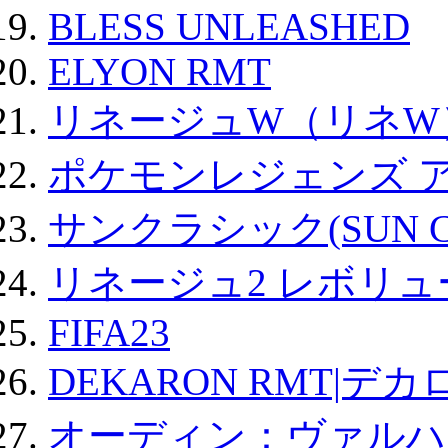
BLESS UNLEASHED
ELYON RMT
リネージュW（リネW
ポケモンレジェンズ 
サンクラシック(SUN Cla
リネージュ2 レボリュ
FIFA23
DEKARON RMT|デカ
オーディン：ヴァルハ