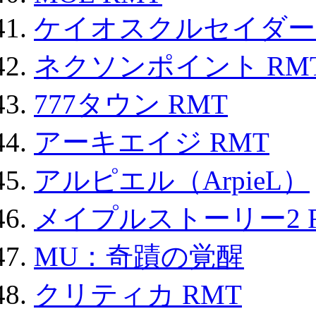
ケイオスクルセイダーズ
ネクソンポイント RMT|
777タウン RMT
アーキエイジ RMT
アルピエル（ArpieL）
メイプルストーリー2 
MU：奇蹟の覚醒
クリティカ RMT