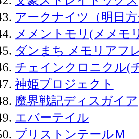
文豪ストレイドッグス
アークナイツ（明日方
メメントモリ(メメモリ
ダンまち メモリアフレ
チェインクロニクル(
神姫プロジェクト
魔界戦記ディスガイア
エバーテイル
プリストンテールＭ