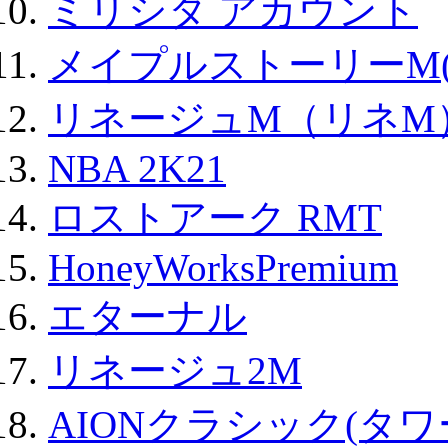
ミリシタ アカウント
メイプルストーリーM(
リネージュM（リネM
NBA 2K21
ロストアーク RMT
HoneyWorksPremium
エターナル
リネージュ2M
AIONクラシック(タ