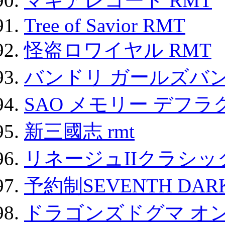
マギアレコード RMT
Tree of Savior RMT
怪盗ロワイヤル RMT
バンドリ ガールズバ
SAO メモリー デフラグ
新三國志 rmt
リネージュIIクラシッ
予約制SEVENTH DAR
ドラゴンズドグマ オン