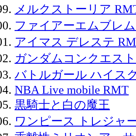
メルクストーリア RM
ファイアーエムブレム F
アイマス デレステ RM
ガンダムコンクエスト
バトルガール ハイスク
NBA Live mobile RMT
黒騎士と白の魔王
ワンピース トレジャ