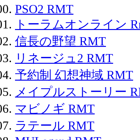
PSO2 RMT
トーラムオンライン R
信長の野望 RMT
リネージュ2 RMT
予約制 幻想神域 RMT
メイプルストーリー R
マビノギ RMT
ラテール RMT