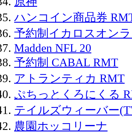
原神
ハンコイン商品券 RM
予約制イカロスオンライン
Madden NFL 20
予約制 CABAL RMT
アトランティカ RMT
ぷちっとくろにくる R
テイルズウィーバー(TW
農園ホッコリーナ