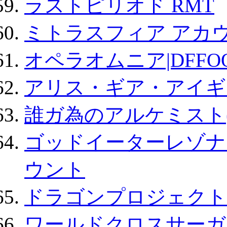
ラストピリオド RMT
ミトラスフィア アカ
オペラオムニア|DFFO
アリス・ギア・アイギ
誰ガ為のアルケミスト(
ゴッドイーターレゾナ
ウント
ドラゴンプロジェクト
ワールドクロスサーガ