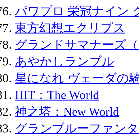
パワプロ 栄冠ナイン 
東方幻想エクリプス
グランドサマナーズ（
あやかしランブル
星になれ ヴェーダの騎
HIT：The World
神之塔：New World
グランブルーファンタ