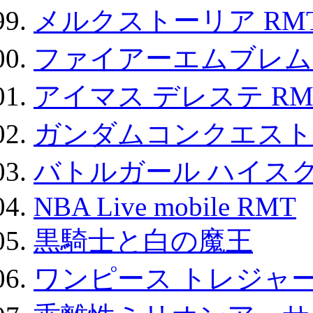
メルクストーリア RM
ファイアーエムブレム F
アイマス デレステ RM
ガンダムコンクエスト
バトルガール ハイスク
NBA Live mobile RMT
黒騎士と白の魔王
ワンピース トレジャ