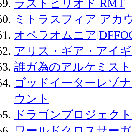
ラストピリオド RMT
ミトラスフィア アカ
オペラオムニア|DFFO
アリス・ギア・アイギ
誰ガ為のアルケミスト(
ゴッドイーターレゾナ
ウント
ドラゴンプロジェクト
ワールドクロスサーガ