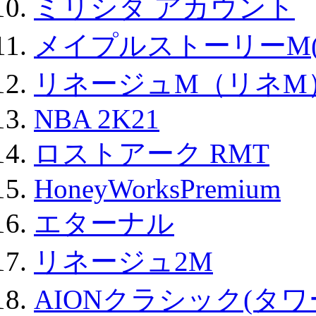
ミリシタ アカウント
メイプルストーリーM(
リネージュM（リネM
NBA 2K21
ロストアーク RMT
HoneyWorksPremium
エターナル
リネージュ2M
AIONクラシック(タ