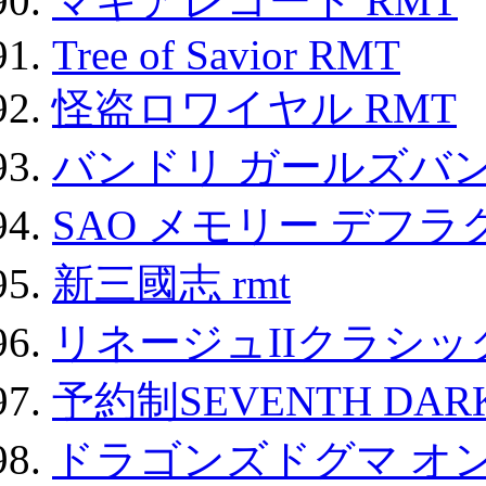
マギアレコード RMT
Tree of Savior RMT
怪盗ロワイヤル RMT
バンドリ ガールズバ
SAO メモリー デフラグ
新三國志 rmt
リネージュIIクラシッ
予約制SEVENTH DAR
ドラゴンズドグマ オン