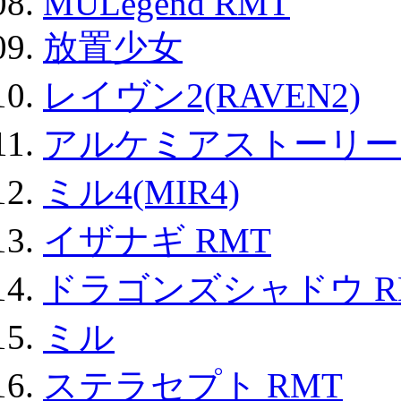
MULegend RMT
放置少女
レイヴン2(RAVEN2)
アルケミアストーリー 
ミル4(MIR4)
イザナギ RMT
ドラゴンズシャドウ R
ミル
ステラセプト RMT