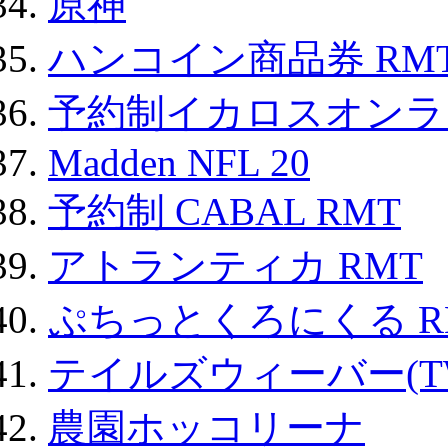
原神
ハンコイン商品券 RM
予約制イカロスオンライン
Madden NFL 20
予約制 CABAL RMT
アトランティカ RMT
ぷちっとくろにくる R
テイルズウィーバー(TW
農園ホッコリーナ