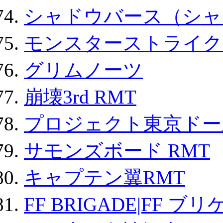
シャドウバース（シャ
モンスターストライク 
グリムノーツ
崩壊3rd RMT
プロジェクト東京ドール
サモンズボード RMT
キャプテン翼RMT
FF BRIGADE|FF ブ