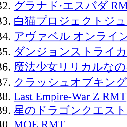
グラナド·エスパダ RM
白猫プロジェクトジュエ
アヴァベル オンライ
ダンジョンストライカー
魔法少女リリカルなのは
クラッシュオブキングス
Last Empire-War Z RMT
星のドラゴンクエスト
MOE RMT