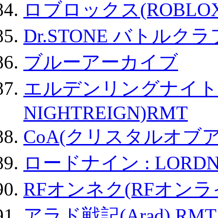
ロブロックス(ROBLOX
Dr.STONE バトル
ブルーアーカイブ
エルデンリングナイトレイ
NIGHTREIGN)RMT
CoA(クリスタルオブ
ロードナイン : LORDN
RFオンネク(RFオン
アラド戦記(Arad) RMT