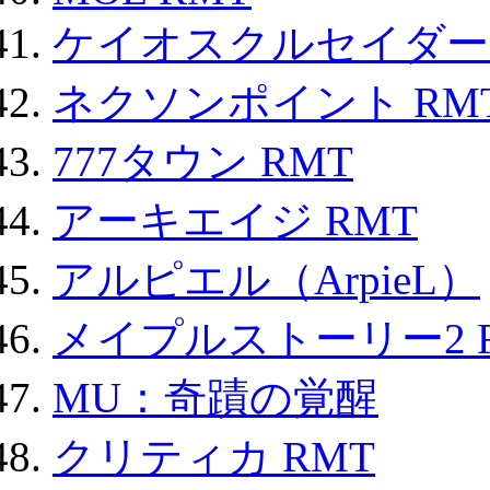
ケイオスクルセイダーズ
ネクソンポイント RMT|
777タウン RMT
アーキエイジ RMT
アルピエル（ArpieL）
メイプルストーリー2 
MU：奇蹟の覚醒
クリティカ RMT