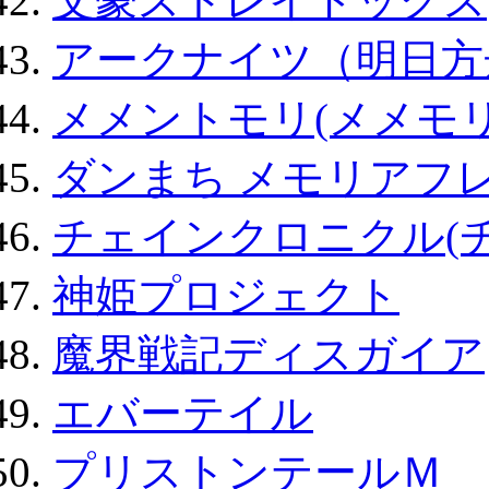
文豪ストレイドッグス
アークナイツ（明日方
メメントモリ(メメモリ
ダンまち メモリアフレ
チェインクロニクル(
神姫プロジェクト
魔界戦記ディスガイア
エバーテイル
プリストンテールＭ