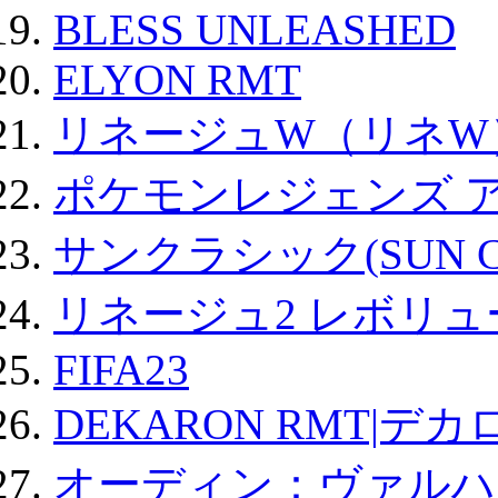
BLESS UNLEASHED
ELYON RMT
リネージュW（リネW
ポケモンレジェンズ 
サンクラシック(SUN Cla
リネージュ2 レボリュ
FIFA23
DEKARON RMT|デカ
オーディン：ヴァルハ