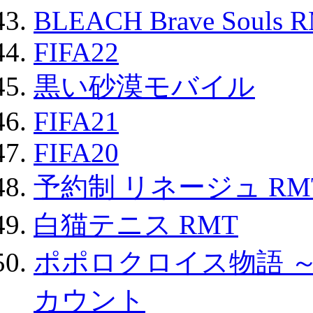
BLEACH Brave Souls 
FIFA22
黒い砂漠モバイル
FIFA21
FIFA20
予約制 リネージュ RM
白猫テニス RMT
ポポロクロイス物語 
カウント