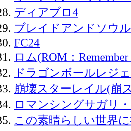
ディアブロ4
ブレイドアンドソウル
FC24
ロム(ROM：Remember of
ドラゴンボールレジェ
崩壊スターレイル(崩ス
ロマンシングサガリ・
この素晴らしい世界に