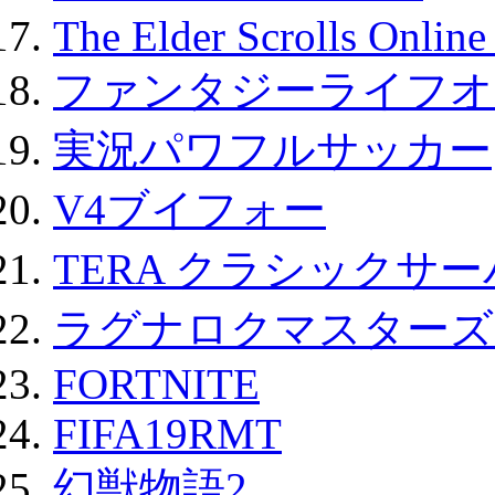
The Elder Scrolls Onli
ファンタジーライフオ
実況パワフルサッカー
V4ブイフォー
TERA クラシックサー
ラグナロクマスターズ
FORTNITE
FIFA19RMT
幻獣物語2