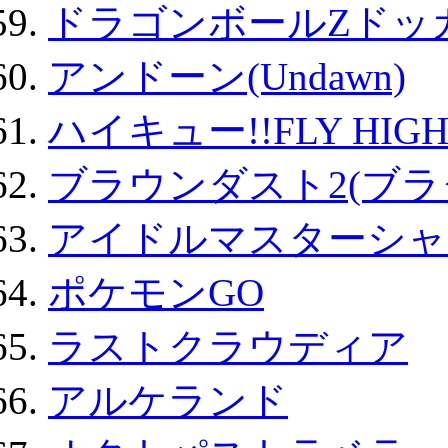
ドラゴンボールZドッ
アンドーン(Undawn)
ハイキュー!!FLY HIG
ブラウンダスト2(ブラ
アイドルマスターシャ
ポケモンGO
ラストクラウディア
アルケランド