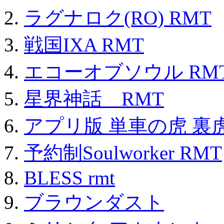
ラグナロク(RO) RMT
戦国IXA RMT
エコーオブソウル RM
星界神話 RMT
アプリ版 単車の虎 裏虎
予約制Soulworker RMT
BLESS rmt
ブラウンダスト