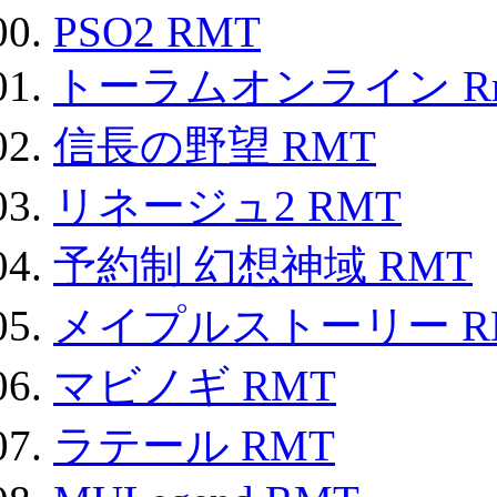
PSO2 RMT
トーラムオンライン R
信長の野望 RMT
リネージュ2 RMT
予約制 幻想神域 RMT
メイプルストーリー R
マビノギ RMT
ラテール RMT