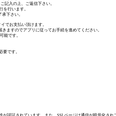
をご記入の上、ご返信下さい。
行を行います。
了承下さい。
タイでお支払い頂けます。
が届きますのでアプリに従ってお手続を進めてください。
が可能です。
が必要です。
性が認証されています。また、SSLページは通信が暗号化され