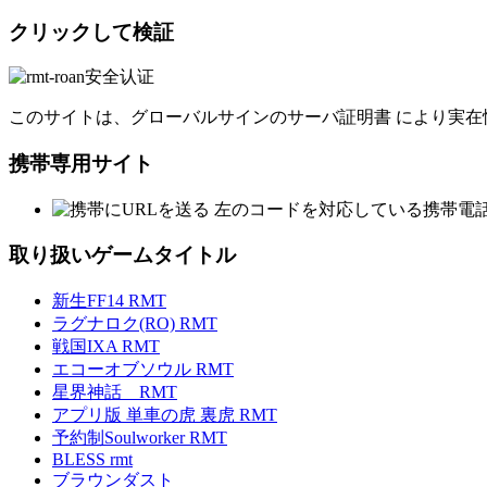
クリックして検証
このサイトは、グローバルサインのサーバ証明書 により実在
携帯専用サイト
左のコードを対応している携帯電
取り扱いゲームタイトル
新生FF14 RMT
ラグナロク(RO) RMT
戦国IXA RMT
エコーオブソウル RMT
星界神話 RMT
アプリ版 単車の虎 裏虎 RMT
予約制Soulworker RMT
BLESS rmt
ブラウンダスト