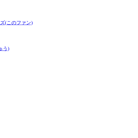
(このファン)
ゅう)