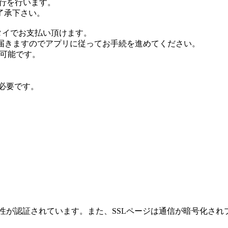
行を行います。
了承下さい。
タイでお支払い頂けます。
が届きますのでアプリに従ってお手続を進めてください。
が可能です。
が必要です。
性が認証されています。また、SSLページは通信が暗号化され