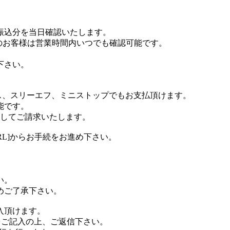
お振込分を当日確認いたします。
のお客様は営業時間内いつでも確認可能です。
下さい。
ス、スリーエフ、ミニストップでもお支払頂けます。
能です。
算してご請求いたします。
RL]からお手続をお進め下さい。
い。
めご了承下さい。
入頂けます。
をご記入の上、ご返信下さい。