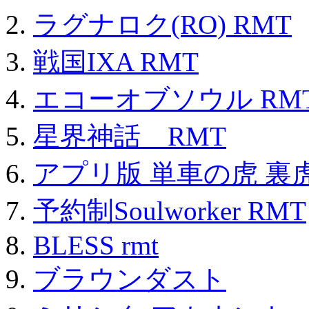
ラグナロク(RO) RMT
戦国IXA RMT
エコーオブソウル RM
星界神話 RMT
アプリ版 単車の虎 裏虎
予約制Soulworker RMT
BLESS rmt
ブラウンダスト