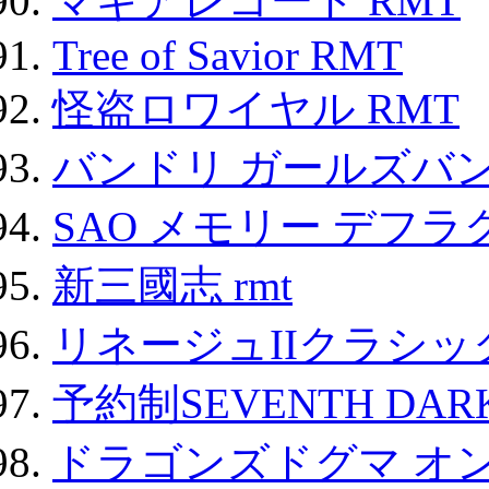
マギアレコード RMT
Tree of Savior RMT
怪盗ロワイヤル RMT
バンドリ ガールズバ
SAO メモリー デフラグ
新三國志 rmt
リネージュIIクラシッ
予約制SEVENTH DAR
ドラゴンズドグマ オン