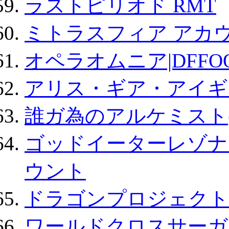
ラストピリオド RMT
ミトラスフィア アカ
オペラオムニア|DFFO
アリス・ギア・アイギ
誰ガ為のアルケミスト(
ゴッドイーターレゾナ
ウント
ドラゴンプロジェクト
ワールドクロスサーガ