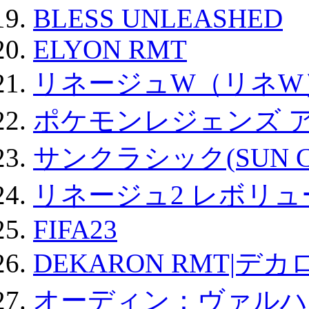
BLESS UNLEASHED
ELYON RMT
リネージュW（リネW
ポケモンレジェンズ 
サンクラシック(SUN Cla
リネージュ2 レボリュ
FIFA23
DEKARON RMT|デカ
オーディン：ヴァルハ