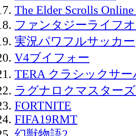
The Elder Scrolls Onli
ファンタジーライフオ
実況パワフルサッカー
V4ブイフォー
TERA クラシックサー
ラグナロクマスターズ
FORTNITE
FIFA19RMT
幻獣物語2