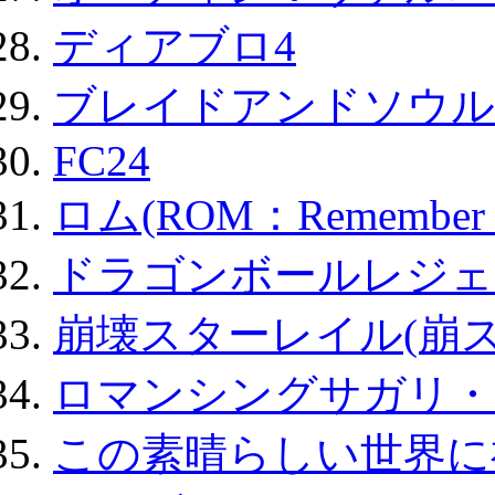
ディアブロ4
ブレイドアンドソウル
FC24
ロム(ROM：Remember of
ドラゴンボールレジェ
崩壊スターレイル(崩ス
ロマンシングサガリ・
この素晴らしい世界に