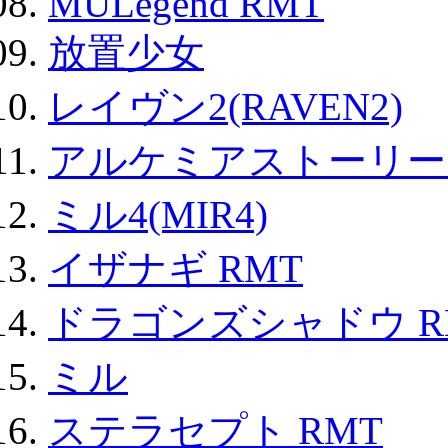
MULegend RMT
放置少女
レイヴン2(RAVEN2)
アルケミアストーリー 
ミル4(MIR4)
イザナギ RMT
ドラゴンズシャドウ R
ミル
ステラセプト RMT