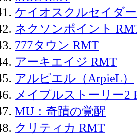
ケイオスクルセイダーズ
ネクソンポイント RMT|
777タウン RMT
アーキエイジ RMT
アルピエル（ArpieL）
メイプルストーリー2 
MU：奇蹟の覚醒
クリティカ RMT