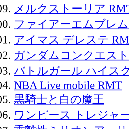
メルクストーリア RM
ファイアーエムブレム F
アイマス デレステ RM
ガンダムコンクエスト
バトルガール ハイスク
NBA Live mobile RMT
黒騎士と白の魔王
ワンピース トレジャ