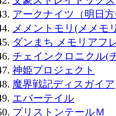
文豪ストレイドッグス
アークナイツ（明日方
メメントモリ(メメモリ
ダンまち メモリアフレ
チェインクロニクル(
神姫プロジェクト
魔界戦記ディスガイア
エバーテイル
プリストンテールＭ