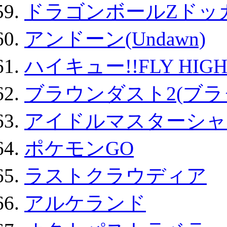
ドラゴンボールZドッ
アンドーン(Undawn)
ハイキュー!!FLY HIG
ブラウンダスト2(ブラ
アイドルマスターシャ
ポケモンGO
ラストクラウディア
アルケランド