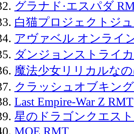
グラナド·エスパダ RM
白猫プロジェクトジュエ
アヴァベル オンライ
ダンジョンストライカー
魔法少女リリカルなのは
クラッシュオブキングス
Last Empire-War Z RMT
星のドラゴンクエスト
MOE RMT