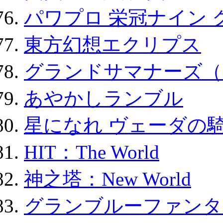
パワプロ 栄冠ナイン 
東方幻想エクリプス
グランドサマナーズ（
あやかしランブル
星になれ ヴェーダの騎
HIT：The World
神之塔：New World
グランブルーファンタ