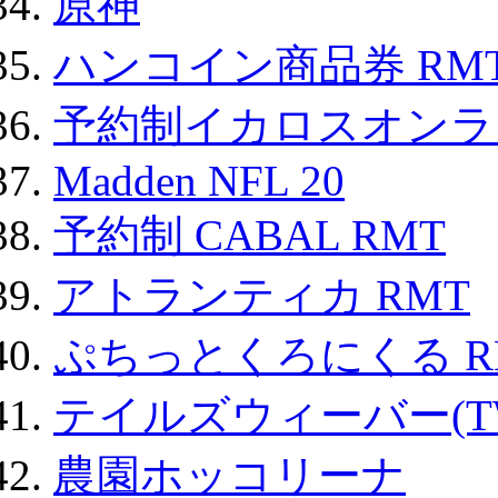
原神
ハンコイン商品券 RM
予約制イカロスオンライン
Madden NFL 20
予約制 CABAL RMT
アトランティカ RMT
ぷちっとくろにくる R
テイルズウィーバー(TW
農園ホッコリーナ