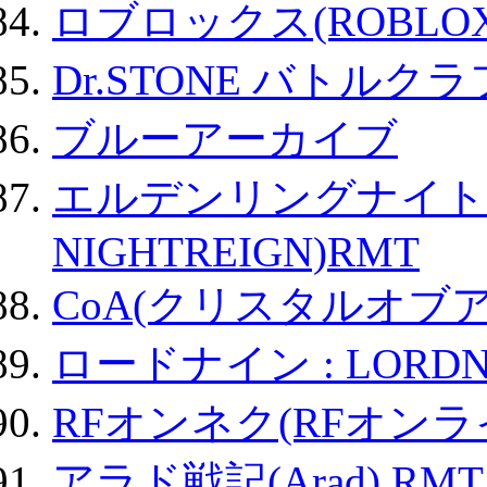
ロブロックス(ROBLOX
Dr.STONE バトル
ブルーアーカイブ
エルデンリングナイトレイ
NIGHTREIGN)RMT
CoA(クリスタルオブ
ロードナイン : LORDN
RFオンネク(RFオン
アラド戦記(Arad) RMT