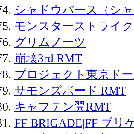
シャドウバース（シャ
モンスターストライク 
グリムノーツ
崩壊3rd RMT
プロジェクト東京ドール
サモンズボード RMT
キャプテン翼RMT
FF BRIGADE|FF ブ