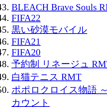
BLEACH Brave Souls 
FIFA22
黒い砂漠モバイル
FIFA21
FIFA20
予約制 リネージュ RM
白猫テニス RMT
ポポロクロイス物語 
カウント