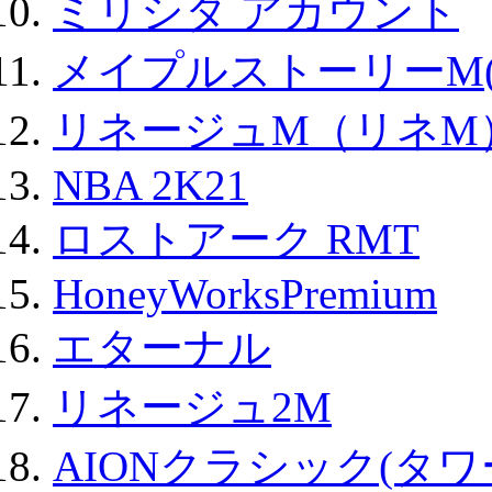
ミリシタ アカウント
メイプルストーリーM(
リネージュM（リネM
NBA 2K21
ロストアーク RMT
HoneyWorksPremium
エターナル
リネージュ2M
AIONクラシック(タ