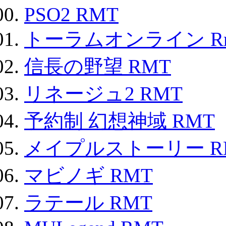
PSO2 RMT
トーラムオンライン R
信長の野望 RMT
リネージュ2 RMT
予約制 幻想神域 RMT
メイプルストーリー R
マビノギ RMT
ラテール RMT