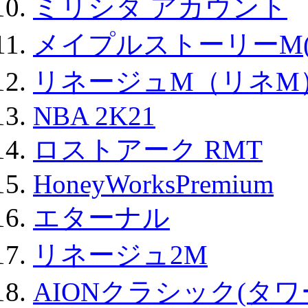
ミリシタ アカウント
メイプルストーリーM(
リネージュM（リネM
NBA 2K21
ロストアーク RMT
HoneyWorksPremium
エターナル
リネージュ2M
AIONクラシック(タ