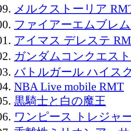
メルクストーリア RM
ファイアーエムブレム F
アイマス デレステ RM
ガンダムコンクエスト
バトルガール ハイスク
NBA Live mobile RMT
黒騎士と白の魔王
ワンピース トレジャ