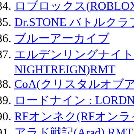
ロブロックス(ROBLOX
Dr.STONE バトル
ブルーアーカイブ
エルデンリングナイトレイ
NIGHTREIGN)RMT
CoA(クリスタルオブ
ロードナイン : LORDN
RFオンネク(RFオン
アラド戦記(Arad) RMT