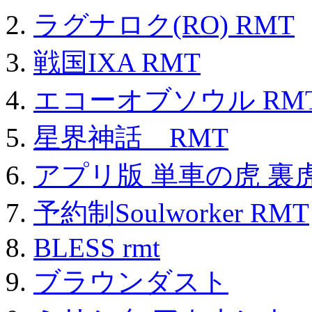
ラグナロク(RO) RMT
戦国IXA RMT
エコーオブソウル RM
星界神話 RMT
アプリ版 単車の虎 裏虎
予約制Soulworker RMT
BLESS rmt
ブラウンダスト