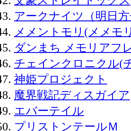
文豪ストレイドッグス
アークナイツ（明日方
メメントモリ(メメモリ
ダンまち メモリアフレ
チェインクロニクル(
神姫プロジェクト
魔界戦記ディスガイア
エバーテイル
プリストンテールＭ