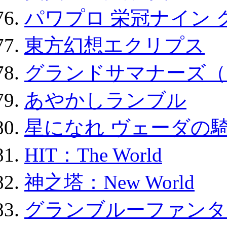
パワプロ 栄冠ナイン 
東方幻想エクリプス
グランドサマナーズ（
あやかしランブル
星になれ ヴェーダの騎
HIT：The World
神之塔：New World
グランブルーファンタ