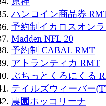
原神
ハンコイン商品券 RM
予約制イカロスオンライン
Madden NFL 20
予約制 CABAL RMT
アトランティカ RMT
ぷちっとくろにくる R
テイルズウィーバー(TW
農園ホッコリーナ