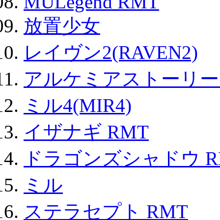
MULegend RMT
放置少女
レイヴン2(RAVEN2)
アルケミアストーリー 
ミル4(MIR4)
イザナギ RMT
ドラゴンズシャドウ R
ミル
ステラセプト RMT