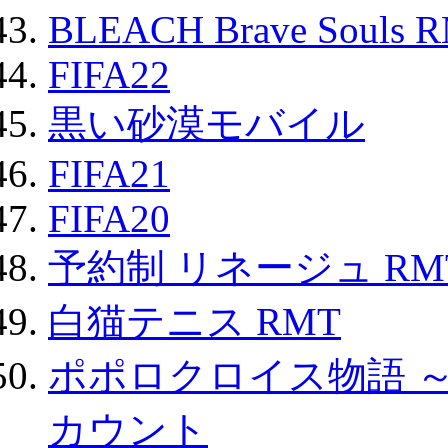
BLEACH Brave Souls 
FIFA22
黒い砂漠モバイル
FIFA21
FIFA20
予約制 リネージュ RM
白猫テニス RMT
ポポロクロイス物語 
カウント