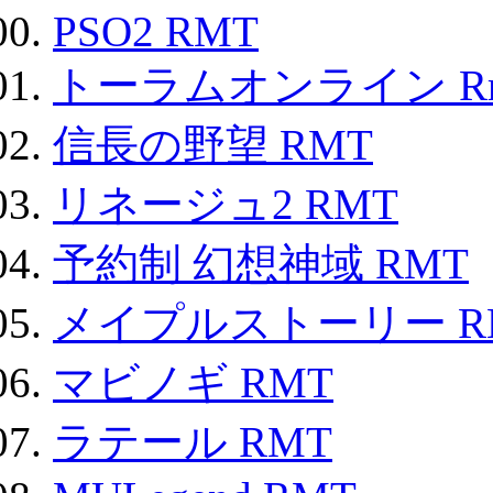
PSO2 RMT
トーラムオンライン R
信長の野望 RMT
リネージュ2 RMT
予約制 幻想神域 RMT
メイプルストーリー R
マビノギ RMT
ラテール RMT