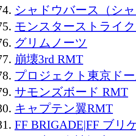
シャドウバース（シャ
モンスターストライク 
グリムノーツ
崩壊3rd RMT
プロジェクト東京ドール
サモンズボード RMT
キャプテン翼RMT
FF BRIGADE|FF ブ