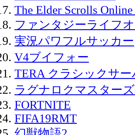
The Elder Scrolls Onli
ファンタジーライフオ
実況パワフルサッカー
V4ブイフォー
TERA クラシックサー
ラグナロクマスターズ
FORTNITE
FIFA19RMT
幻獣物語2