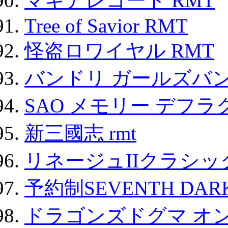
マギアレコード RMT
Tree of Savior RMT
怪盗ロワイヤル RMT
バンドリ ガールズバ
SAO メモリー デフラグ
新三國志 rmt
リネージュIIクラシッ
予約制SEVENTH DAR
ドラゴンズドグマ オン