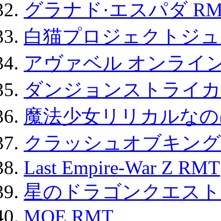
グラナド·エスパダ RM
白猫プロジェクトジュエ
アヴァベル オンライ
ダンジョンストライカー
魔法少女リリカルなのは
クラッシュオブキングス
Last Empire-War Z RMT
星のドラゴンクエスト
MOE RMT