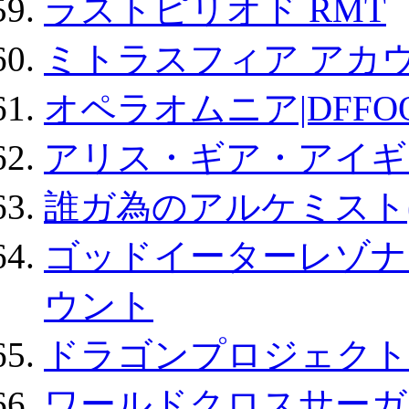
ラストピリオド RMT
ミトラスフィア アカ
オペラオムニア|DFFO
アリス・ギア・アイギ
誰ガ為のアルケミスト(
ゴッドイーターレゾナ
ウント
ドラゴンプロジェクト
ワールドクロスサーガ