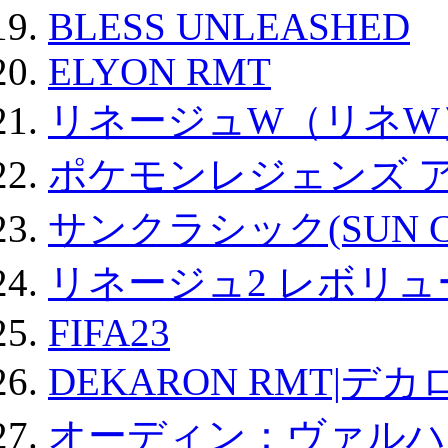
BLESS UNLEASHED
ELYON RMT
リネージュW（リネW
ポケモンレジェンズ 
サンクラシック(SUN Cla
リネージュ2 レボリュ
FIFA23
DEKARON RMT|デカ
オーディン：ヴァルハ