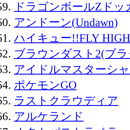
ドラゴンボールZドッ
アンドーン(Undawn)
ハイキュー!!FLY HIG
ブラウンダスト2(ブラ
アイドルマスターシャ
ポケモンGO
ラストクラウディア
アルケランド