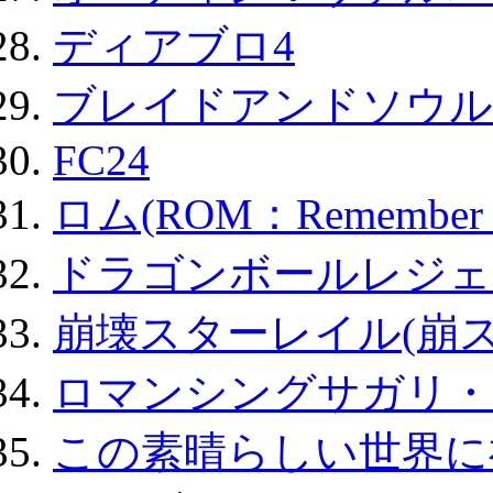
ディアブロ4
ブレイドアンドソウル
FC24
ロム(ROM：Remember of
ドラゴンボールレジェ
崩壊スターレイル(崩ス
ロマンシングサガリ・
この素晴らしい世界に