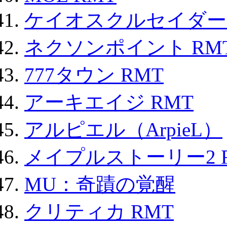
ケイオスクルセイダーズ
ネクソンポイント RMT|
777タウン RMT
アーキエイジ RMT
アルピエル（ArpieL）
メイプルストーリー2 
MU：奇蹟の覚醒
クリティカ RMT