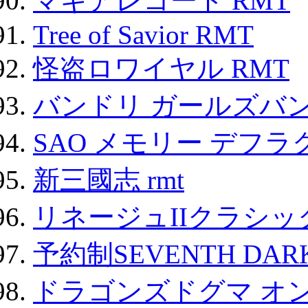
マギアレコード RMT
Tree of Savior RMT
怪盗ロワイヤル RMT
バンドリ ガールズバ
SAO メモリー デフラグ
新三國志 rmt
リネージュIIクラシッ
予約制SEVENTH DAR
ドラゴンズドグマ オン