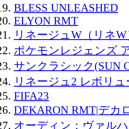
BLESS UNLEASHED
ELYON RMT
リネージュW（リネW
ポケモンレジェンズ 
サンクラシック(SUN Cla
リネージュ2 レボリュ
FIFA23
DEKARON RMT|デカ
オーディン：ヴァルハ