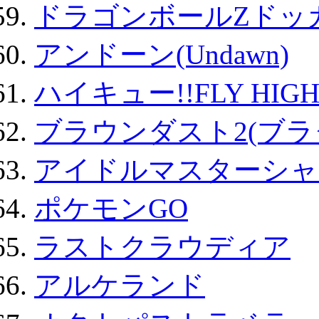
ドラゴンボールZドッ
アンドーン(Undawn)
ハイキュー!!FLY HIG
ブラウンダスト2(ブラ
アイドルマスターシャ
ポケモンGO
ラストクラウディア
アルケランド