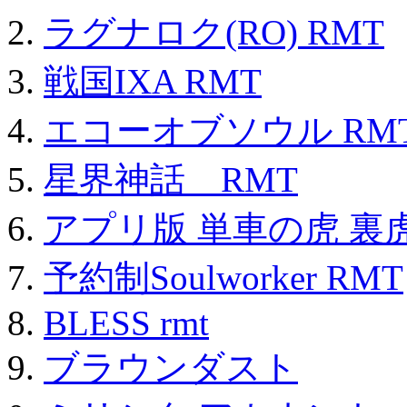
ラグナロク(RO) RMT
戦国IXA RMT
エコーオブソウル RM
星界神話 RMT
アプリ版 単車の虎 裏虎
予約制Soulworker RMT
BLESS rmt
ブラウンダスト