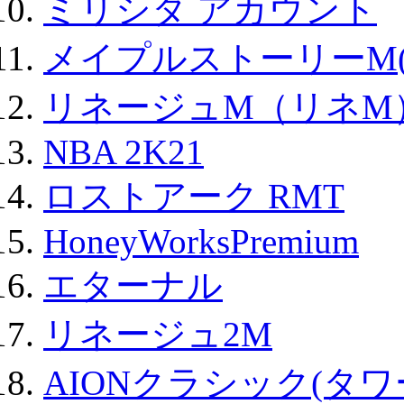
ミリシタ アカウント
メイプルストーリーM(
リネージュM（リネM
NBA 2K21
ロストアーク RMT
HoneyWorksPremium
エターナル
リネージュ2M
AIONクラシック(タ