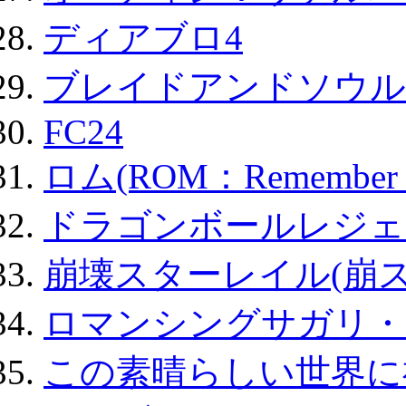
ディアブロ4
ブレイドアンドソウル
FC24
ロム(ROM：Remember of
ドラゴンボールレジェ
崩壊スターレイル(崩ス
ロマンシングサガリ・
この素晴らしい世界に