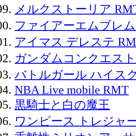
メルクストーリア RM
ファイアーエムブレム F
アイマス デレステ RM
ガンダムコンクエスト
バトルガール ハイスク
NBA Live mobile RMT
黒騎士と白の魔王
ワンピース トレジャ