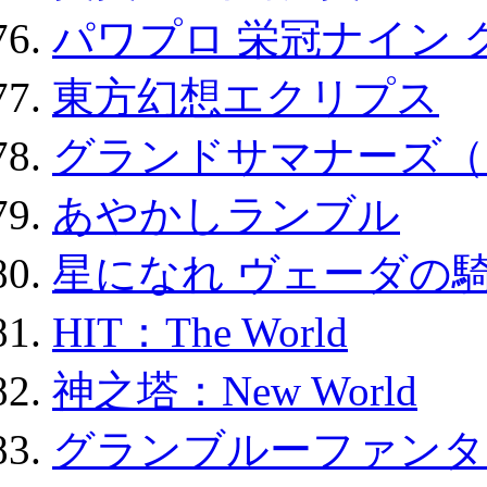
パワプロ 栄冠ナイン 
東方幻想エクリプス
グランドサマナーズ（
あやかしランブル
星になれ ヴェーダの騎
HIT：The World
神之塔：New World
グランブルーファンタ