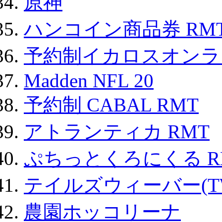
原神
ハンコイン商品券 RM
予約制イカロスオンライン
Madden NFL 20
予約制 CABAL RMT
アトランティカ RMT
ぷちっとくろにくる R
テイルズウィーバー(TW
農園ホッコリーナ