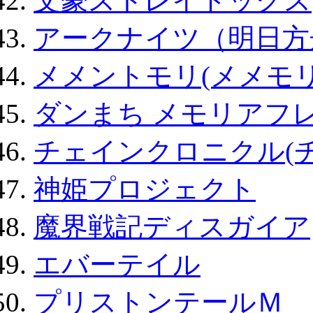
文豪ストレイドッグス
アークナイツ（明日方
メメントモリ(メメモリ
ダンまち メモリアフレ
チェインクロニクル(
神姫プロジェクト
魔界戦記ディスガイア
エバーテイル
プリストンテールＭ