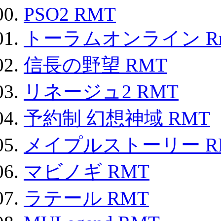
PSO2 RMT
トーラムオンライン R
信長の野望 RMT
リネージュ2 RMT
予約制 幻想神域 RMT
メイプルストーリー R
マビノギ RMT
ラテール RMT