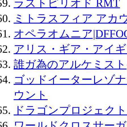
ラストピリオド RMT
ミトラスフィア アカ
オペラオムニア|DFFO
アリス・ギア・アイギ
誰ガ為のアルケミスト(
ゴッドイーターレゾナ
ウント
ドラゴンプロジェクト
ワールドクロスサーガ