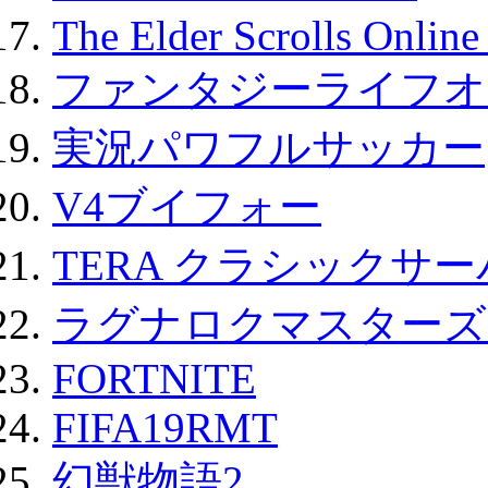
The Elder Scrolls Onli
ファンタジーライフオ
実況パワフルサッカー
V4ブイフォー
TERA クラシックサー
ラグナロクマスターズ
FORTNITE
FIFA19RMT
幻獣物語2