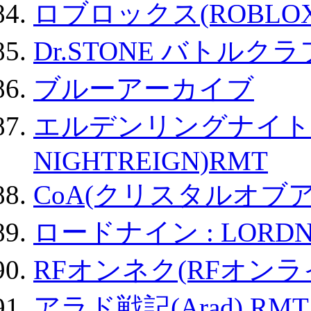
ロブロックス(ROBLOX
Dr.STONE バトル
ブルーアーカイブ
エルデンリングナイトレイ
NIGHTREIGN)RMT
CoA(クリスタルオブ
ロードナイン : LORDN
RFオンネク(RFオン
アラド戦記(Arad) RMT