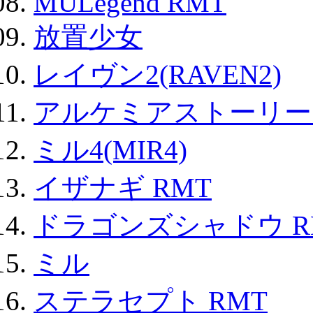
MULegend RMT
放置少女
レイヴン2(RAVEN2)
アルケミアストーリー 
ミル4(MIR4)
イザナギ RMT
ドラゴンズシャドウ R
ミル
ステラセプト RMT