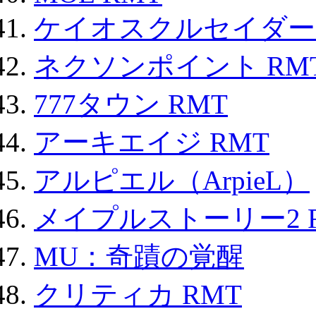
ケイオスクルセイダーズ
ネクソンポイント RMT|
777タウン RMT
アーキエイジ RMT
アルピエル（ArpieL）
メイプルストーリー2 
MU：奇蹟の覚醒
クリティカ RMT