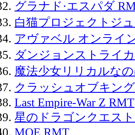
グラナド·エスパダ RM
白猫プロジェクトジュエ
アヴァベル オンライ
ダンジョンストライカー
魔法少女リリカルなのは
クラッシュオブキングス
Last Empire-War Z RMT
星のドラゴンクエスト
MOE RMT