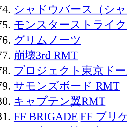
シャドウバース（シャ
モンスターストライク 
グリムノーツ
崩壊3rd RMT
プロジェクト東京ドール
サモンズボード RMT
キャプテン翼RMT
FF BRIGADE|FF ブ