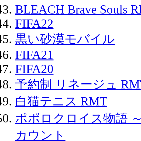
BLEACH Brave Souls 
FIFA22
黒い砂漠モバイル
FIFA21
FIFA20
予約制 リネージュ RM
白猫テニス RMT
ポポロクロイス物語 
カウント