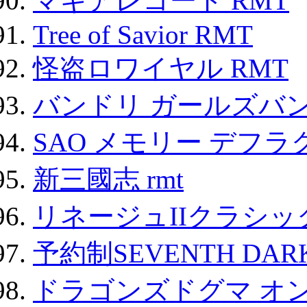
マギアレコード RMT
Tree of Savior RMT
怪盗ロワイヤル RMT
バンドリ ガールズバ
SAO メモリー デフラグ
新三國志 rmt
リネージュIIクラシッ
予約制SEVENTH DAR
ドラゴンズドグマ オン