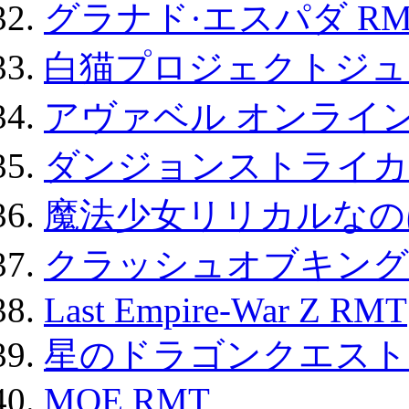
グラナド·エスパダ RM
白猫プロジェクトジュエ
アヴァベル オンライ
ダンジョンストライカー
魔法少女リリカルなのは
クラッシュオブキングス
Last Empire-War Z RMT
星のドラゴンクエスト
MOE RMT