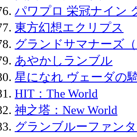
パワプロ 栄冠ナイン 
東方幻想エクリプス
グランドサマナーズ（
あやかしランブル
星になれ ヴェーダの騎
HIT：The World
神之塔：New World
グランブルーファンタ