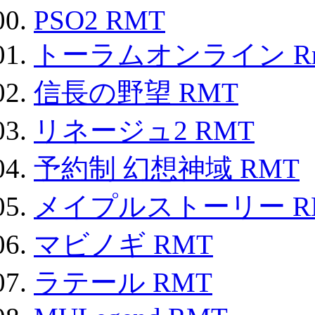
PSO2 RMT
トーラムオンライン R
信長の野望 RMT
リネージュ2 RMT
予約制 幻想神域 RMT
メイプルストーリー R
マビノギ RMT
ラテール RMT