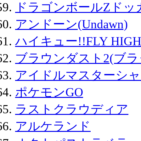
ドラゴンボールZドッ
アンドーン(Undawn)
ハイキュー!!FLY HIG
ブラウンダスト2(ブラ
アイドルマスターシャ
ポケモンGO
ラストクラウディア
アルケランド