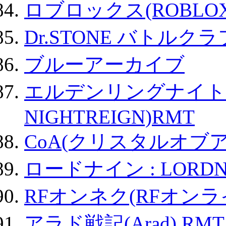
ロブロックス(ROBLOX
Dr.STONE バトル
ブルーアーカイブ
エルデンリングナイトレイ
NIGHTREIGN)RMT
CoA(クリスタルオブ
ロードナイン : LORDN
RFオンネク(RFオン
アラド戦記(Arad) RMT