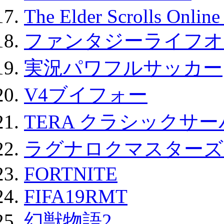
The Elder Scrolls Onli
ファンタジーライフオ
実況パワフルサッカー
V4ブイフォー
TERA クラシックサー
ラグナロクマスターズ
FORTNITE
FIFA19RMT
幻獣物語2