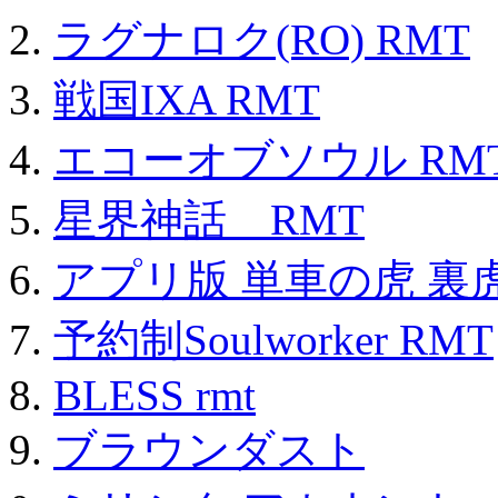
ラグナロク(RO) RMT
戦国IXA RMT
エコーオブソウル RM
星界神話 RMT
アプリ版 単車の虎 裏虎
予約制Soulworker RMT
BLESS rmt
ブラウンダスト