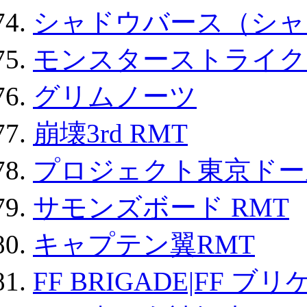
シャドウバース（シャ
モンスターストライク 
グリムノーツ
崩壊3rd RMT
プロジェクト東京ドール
サモンズボード RMT
キャプテン翼RMT
FF BRIGADE|FF ブ