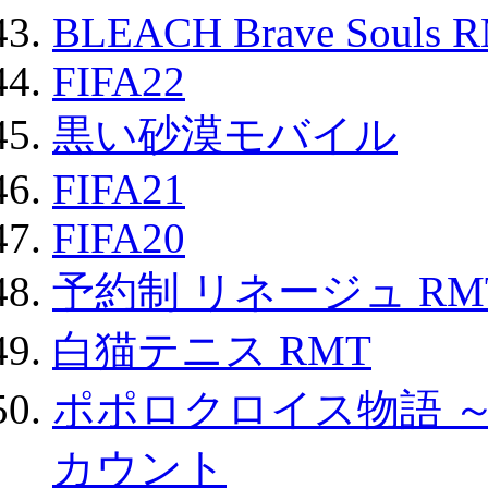
BLEACH Brave Souls 
FIFA22
黒い砂漠モバイル
FIFA21
FIFA20
予約制 リネージュ RM
白猫テニス RMT
ポポロクロイス物語 
カウント