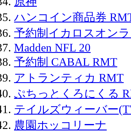
原神
ハンコイン商品券 RM
予約制イカロスオンライン
Madden NFL 20
予約制 CABAL RMT
アトランティカ RMT
ぷちっとくろにくる R
テイルズウィーバー(TW
農園ホッコリーナ