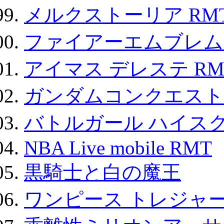
メルクストーリア RM
ファイアーエムブレム F
アイマス デレステ RM
ガンダムコンクエスト
バトルガール ハイスク
NBA Live mobile RMT
黒騎士と白の魔王
ワンピース トレジャ