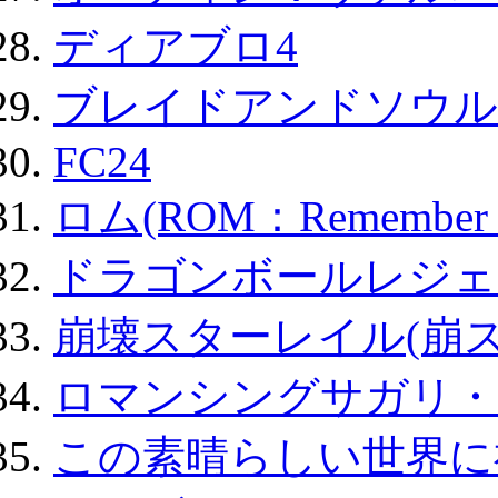
ディアブロ4
ブレイドアンドソウル
FC24
ロム(ROM：Remember of
ドラゴンボールレジェ
崩壊スターレイル(崩ス
ロマンシングサガリ・
この素晴らしい世界に