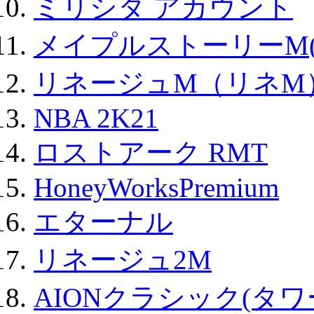
ミリシタ アカウント
メイプルストーリーM(
リネージュM（リネM
NBA 2K21
ロストアーク RMT
HoneyWorksPremium
エターナル
リネージュ2M
AIONクラシック(タ