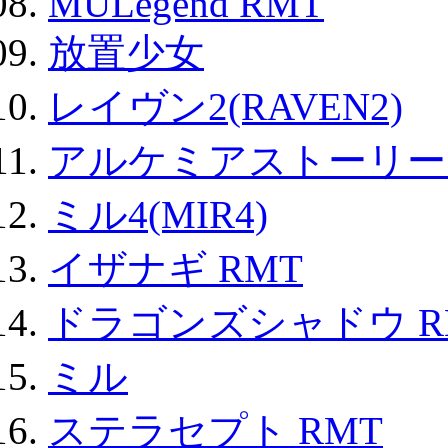
MULegend RMT
放置少女
レイヴン2(RAVEN2)
アルケミアストーリー 
ミル4(MIR4)
イザナギ RMT
ドラゴンズシャドウ R
ミル
ステラセプト RMT