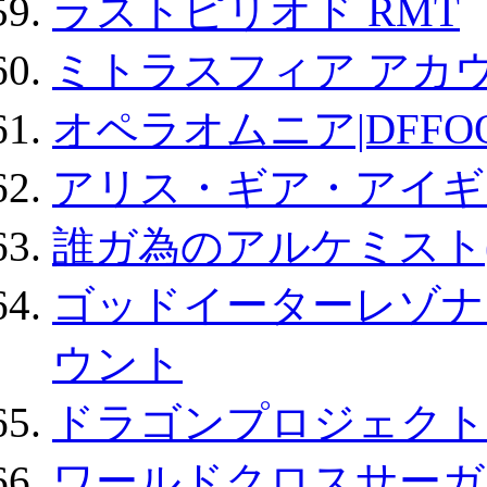
ラストピリオド RMT
ミトラスフィア アカ
オペラオムニア|DFFO
アリス・ギア・アイギ
誰ガ為のアルケミスト(
ゴッドイーターレゾナ
ウント
ドラゴンプロジェクト
ワールドクロスサーガ