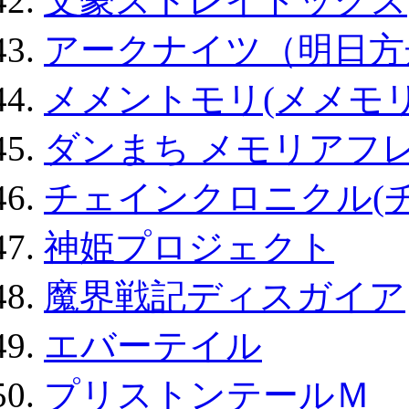
文豪ストレイドッグス
アークナイツ（明日方
メメントモリ(メメモリ
ダンまち メモリアフレ
チェインクロニクル(
神姫プロジェクト
魔界戦記ディスガイア
エバーテイル
プリストンテールＭ