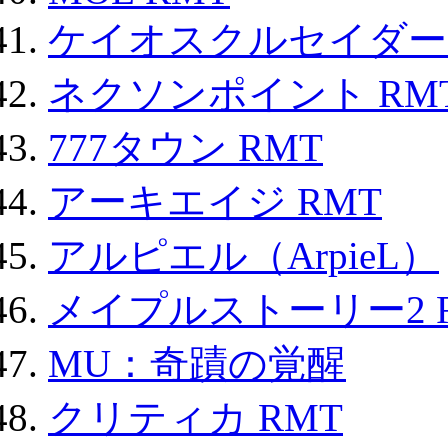
ケイオスクルセイダーズ
ネクソンポイント RMT|
777タウン RMT
アーキエイジ RMT
アルピエル（ArpieL）
メイプルストーリー2 
MU：奇蹟の覚醒
クリティカ RMT