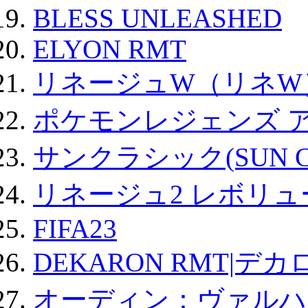
BLESS UNLEASHED
ELYON RMT
リネージュW（リネW
ポケモンレジェンズ 
サンクラシック(SUN Cla
リネージュ2 レボリュ
FIFA23
DEKARON RMT|デカ
オーディン：ヴァルハ