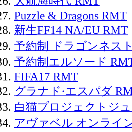
大航海時代 RMT
Puzzle & Dragons RMT
新生FF14 NA/EU RMT
予約制 ドラゴンネスト
予約制エルソード RM
FIFA17 RMT
グラナド·エスパダ RM
白猫プロジェクトジュエ
アヴァベル オンライ