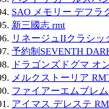
SAO メモリー デフラグ
新三國志 rmt
リネージュIIクラシッ
予約制SEVENTH DAR
ドラゴンズドグマ オン
メルクストーリア RM
ファイアーエムブレム F
アイマス デレステ RM