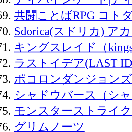
共闘ことばRPG コト
Sdorica(スドリカ) 
キングスレイド（kin
ラストイデア(LAST ID
ポコロンダンジョンズ 
シャドウバース（シャ
モンスターストライク 
グリムノーツ