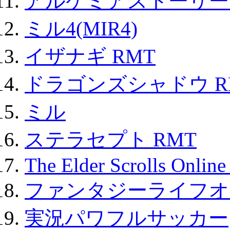
アルケミアストーリー 
ミル4(MIR4)
イザナギ RMT
ドラゴンズシャドウ R
ミル
ステラセプト RMT
The Elder Scrolls Onli
ファンタジーライフオ
実況パワフルサッカー