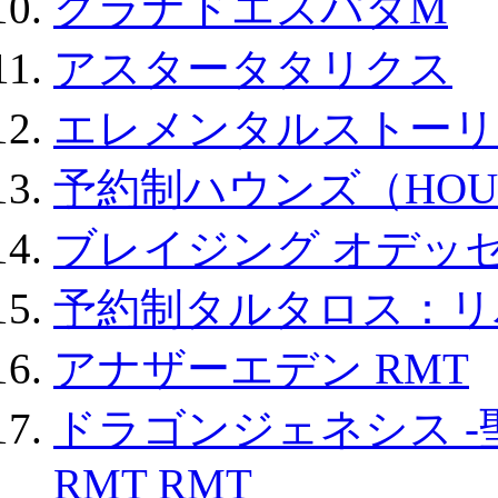
グラナドエスパダM
アスタータタリクス
エレメンタルストーリ
予約制ハウンズ（HOU
ブレイジング オデッセ
予約制タルタロス：リバ
アナザーエデン RMT
ドラゴンジェネシス -
RMT RMT