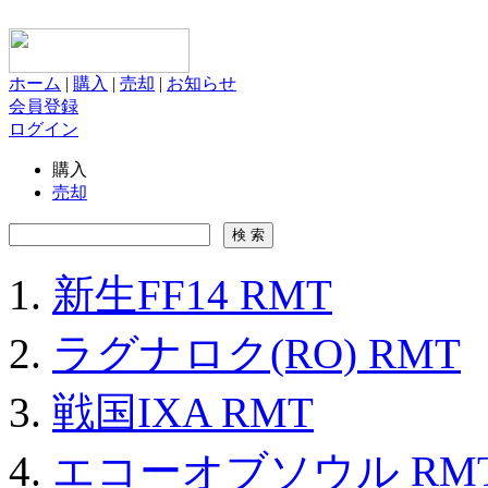
ホーム
|
購入
|
売却
|
お知らせ
会員登録
ログイン
購入
売却
新生FF14 RMT
ラグナロク(RO) RMT
戦国IXA RMT
エコーオブソウル RM