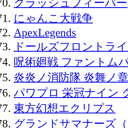
クラッシュフィーバー
にゃんこ大戦争
ApexLegends
ドールズフロントライ
呪術廻戦 ファントムパ
炎炎ノ消防隊 炎舞ノ
パワプロ 栄冠ナイン 
東方幻想エクリプス
グランドサマナーズ（