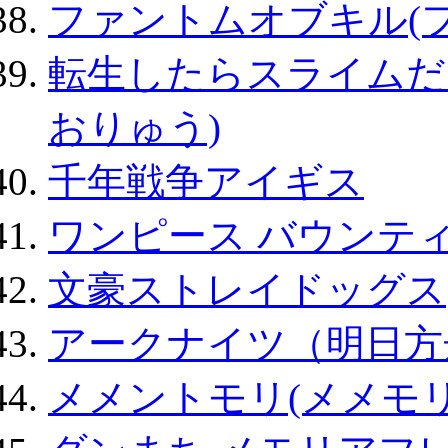
ファントムオブキル(
転生したらスライムだ
おりゅう)
千年戦争アイギス
ワンピース バウンテ
文豪ストレイドッグス
アークナイツ（明日方
メメントモリ(メメモリ