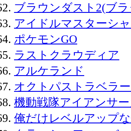
ブラウンダスト2(ブラ
アイドルマスターシャ
ポケモンGO
ラストクラウディア
アルケランド
オクトパストラベラー
機動戦隊アイアンサー
俺だけレベルアップな件