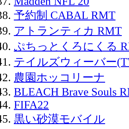
Madden NFL 20
予約制 CABAL RMT
アトランティカ RMT
ぷちっとくろにくる R
テイルズウィーバー(TW
農園ホッコリーナ
BLEACH Brave Souls 
FIFA22
黒い砂漠モバイル