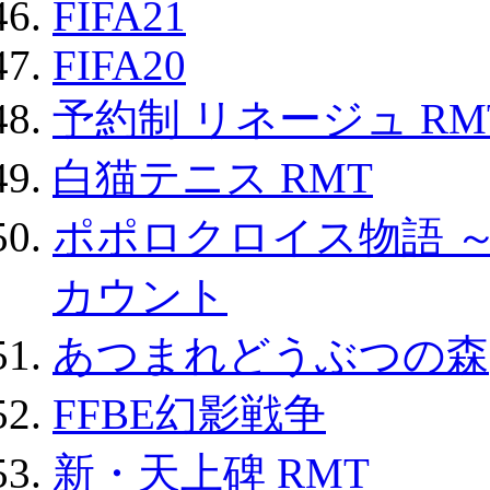
FIFA21
FIFA20
予約制 リネージュ RM
白猫テニス RMT
ポポロクロイス物語 
カウント
あつまれどうぶつの森
FFBE幻影戦争
新・天上碑 RMT