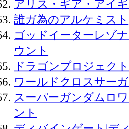
アリス・ギア・アイギ
誰ガ為のアルケミスト(
ゴッドイーターレゾナ
ウント
ドラゴンプロジェクト
ワールドクロスサーガ
スーパーガンダムロワ
ント
ディバインゲート|デ