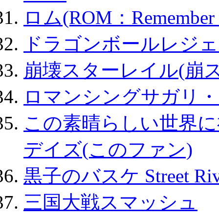
ロム(ROM：Remember of
ドラゴンボールレジェ
崩壊スターレイル(崩ス
ロマンシングサガリ・
この素晴らしい世界に
デイズ(このファン)
黒子のバスケ Street Ri
三国大戦スマッシュ