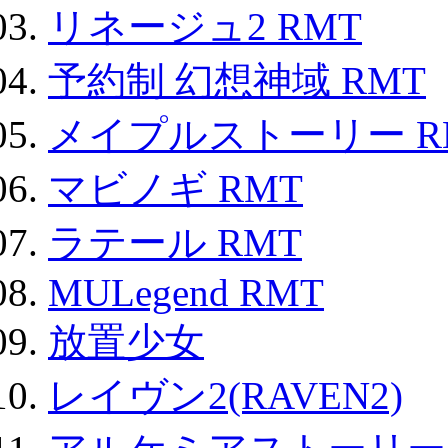
リネージュ2 RMT
予約制 幻想神域 RMT
メイプルストーリー R
マビノギ RMT
ラテール RMT
MULegend RMT
放置少女
レイヴン2(RAVEN2)