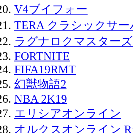
V4ブイフォー
TERA クラシックサー
ラグナロクマスターズ
FORTNITE
FIFA19RMT
幻獣物語2
NBA 2K19
エリシアオンライン
オルクスオンライン R