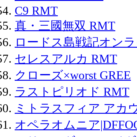
C9 RMT
真・三國無双 RMT
ロードス島戦記オンライ
セレスアルカ RMT
クローズ×worst GREE
ラストピリオド RMT
ミトラスフィア アカ
オペラオムニア|DFFO