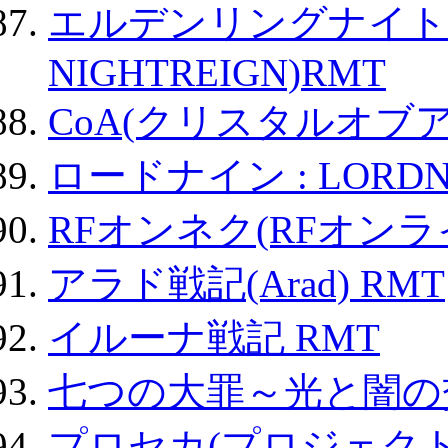
エルデンリングナイトレイ
NIGHTREIGN)RMT
CoA(クリスタルオブ
ロードナイン : LORDN
RFオンネク(RFオン
アラド戦記(Arad) RMT
イルーナ戦記 RMT
七つの大罪～光と闇の
プロセカ(プロジェク