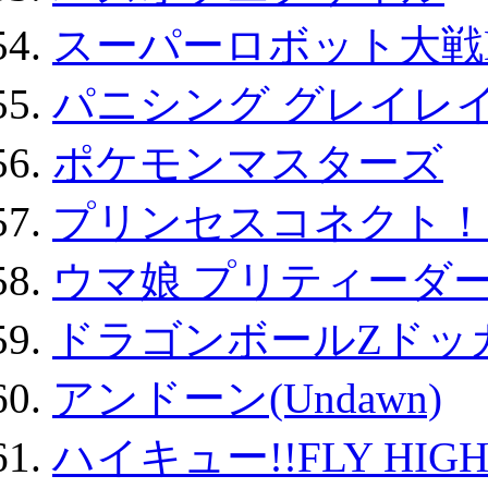
スーパーロボット大戦D
パニシング グレイレイ
ポケモンマスターズ
プリンセスコネクト！Re:
ウマ娘 プリティーダー
ドラゴンボールZドッ
アンドーン(Undawn)
ハイキュー!!FLY HIG