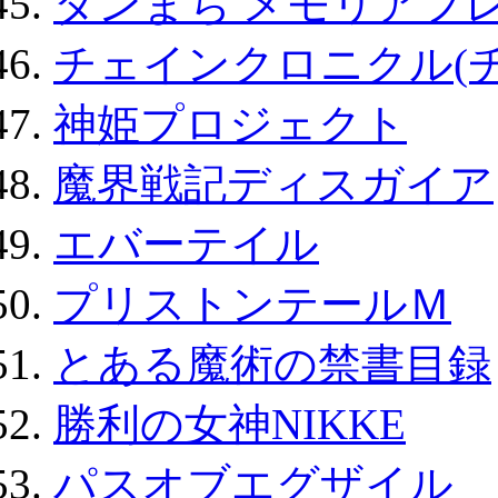
ダンまち メモリアフレ
チェインクロニクル(
神姫プロジェクト
魔界戦記ディスガイア
エバーテイル
プリストンテールＭ
とある魔術の禁書目録
勝利の女神NIKKE
パスオブエグザイル