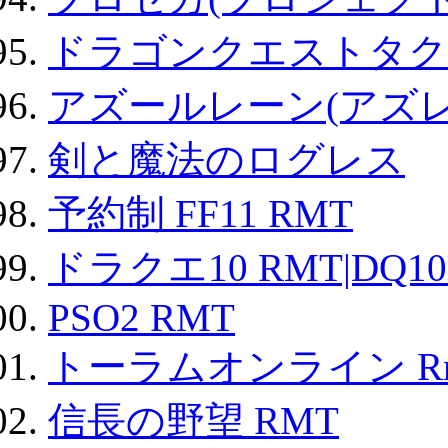
ドラゴンクエストタク
アズールレーン(アズレ
剣と魔法のログレス
予約制 FF11 RMT
ドラクエ10 RMT|DQ10
PSO2 RMT
トーラムオンライン R
信長の野望 RMT