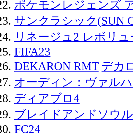
ポケモンレジェンズ 
サンクラシック(SUN Cla
リネージュ2 レボリュ
FIFA23
DEKARON RMT|デカ
オーディン：ヴァルハ
ディアブロ4
ブレイドアンドソウル
FC24