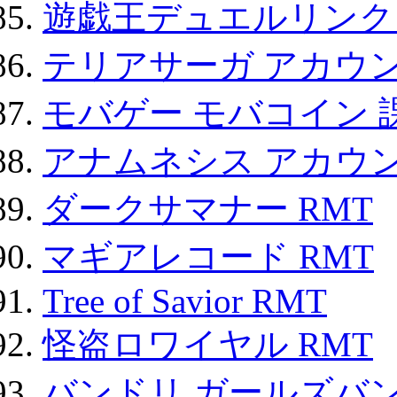
遊戯王デュエルリンクス
テリアサーガ アカウ
モバゲー モバコイン 
アナムネシス アカウ
ダークサマナー RMT
マギアレコード RMT
Tree of Savior RMT
怪盗ロワイヤル RMT
バンドリ ガールズバ