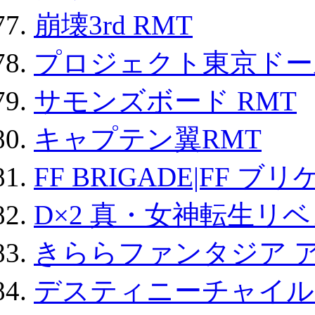
崩壊3rd RMT
プロジェクト東京ドール
サモンズボード RMT
キャプテン翼RMT
FF BRIGADE|FF ブ
D×2 真・女神転生リ
きららファンタジア 
デスティニーチャイル