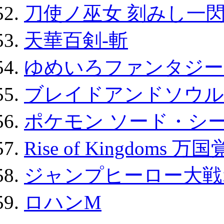
刀使ノ巫女 刻みし一閃
天華百剣-斬
ゆめいろファンタジー
ブレイドアンドソウル
ポケモン ソード・シー
Rise of Kingdoms 
ジャンプヒーロー大戦
ロハンM