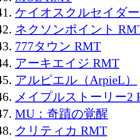
ケイオスクルセイダーズ
ネクソンポイント RMT|
777タウン RMT
アーキエイジ RMT
アルピエル（ArpieL）
メイプルストーリー2 
MU：奇蹟の覚醒
クリティカ RMT