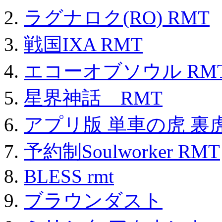
ラグナロク(RO) RMT
戦国IXA RMT
エコーオブソウル RM
星界神話 RMT
アプリ版 単車の虎 裏虎
予約制Soulworker RMT
BLESS rmt
ブラウンダスト