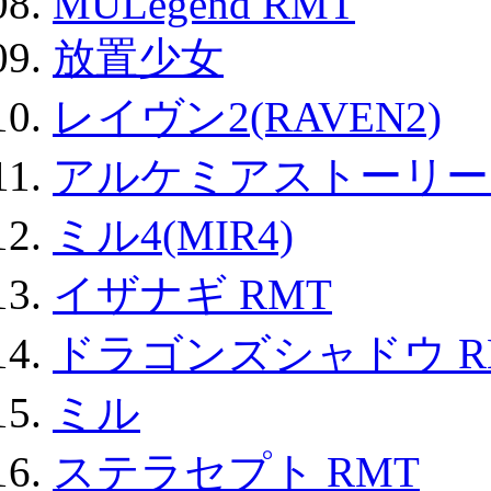
MULegend RMT
放置少女
レイヴン2(RAVEN2)
アルケミアストーリー 
ミル4(MIR4)
イザナギ RMT
ドラゴンズシャドウ R
ミル
ステラセプト RMT