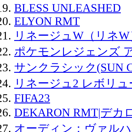
BLESS UNLEASHED
ELYON RMT
リネージュW（リネW
ポケモンレジェンズ 
サンクラシック(SUN Cla
リネージュ2 レボリュ
FIFA23
DEKARON RMT|デカ
オーディン：ヴァルハ