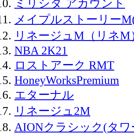
ミリシタ アカウント
メイプルストーリーM(
リネージュM（リネM
NBA 2K21
ロストアーク RMT
HoneyWorksPremium
エターナル
リネージュ2M
AIONクラシック(タ