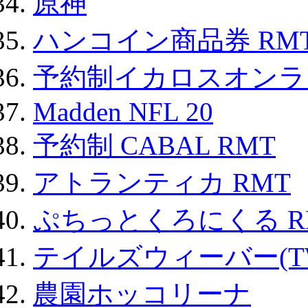
原神
ハンコイン商品券 RM
予約制イカロスオンライン
Madden NFL 20
予約制 CABAL RMT
アトランティカ RMT
ぷちっとくろにくる R
テイルズウィーバー(TW
農園ホッコリーナ