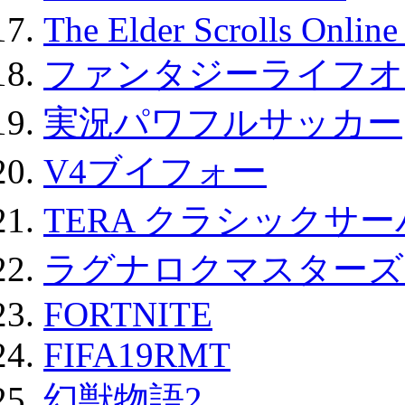
The Elder Scrolls Onli
ファンタジーライフオ
実況パワフルサッカー
V4ブイフォー
TERA クラシックサー
ラグナロクマスターズ
FORTNITE
FIFA19RMT
幻獣物語2