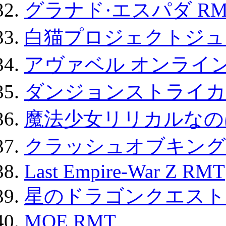
グラナド·エスパダ RM
白猫プロジェクトジュエ
アヴァベル オンライ
ダンジョンストライカー
魔法少女リリカルなのは
クラッシュオブキングス
Last Empire-War Z RMT
星のドラゴンクエスト
MOE RMT