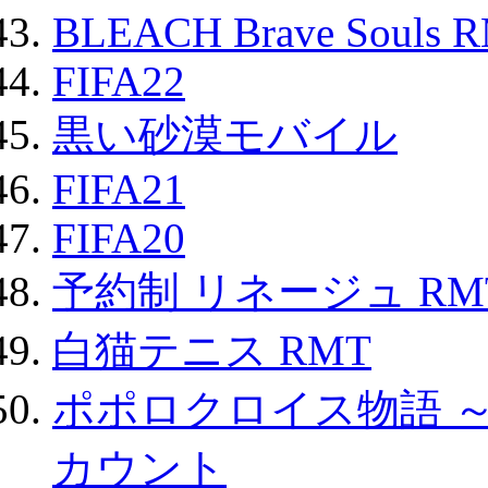
BLEACH Brave Souls 
FIFA22
黒い砂漠モバイル
FIFA21
FIFA20
予約制 リネージュ RM
白猫テニス RMT
ポポロクロイス物語 
カウント