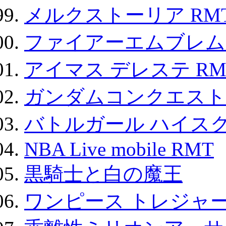
メルクストーリア RM
ファイアーエムブレム F
アイマス デレステ RM
ガンダムコンクエスト
バトルガール ハイスク
NBA Live mobile RMT
黒騎士と白の魔王
ワンピース トレジャ