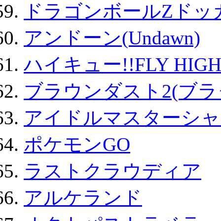
ドラゴンボールZドッ
アンドーン(Undawn)
ハイキュー!!FLY HIG
ブラウンダスト2(ブラ
アイドルマスターシャ
ポケモンGO
ラストクラウディア
アルケランド