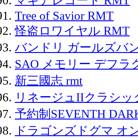
マギアレコード RMT
Tree of Savior RMT
怪盗ロワイヤル RMT
バンドリ ガールズバ
SAO メモリー デフラグ
新三國志 rmt
リネージュIIクラシッ
予約制SEVENTH DAR
ドラゴンズドグマ オン