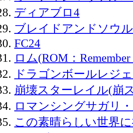
ディアブロ4
ブレイドアンドソウル
FC24
ロム(ROM：Remember of
ドラゴンボールレジェ
崩壊スターレイル(崩ス
ロマンシングサガリ・
この素晴らしい世界に