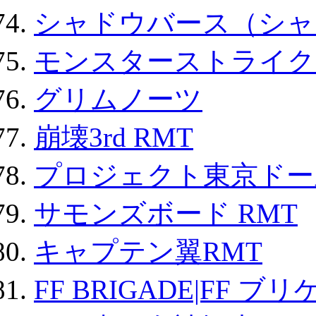
シャドウバース（シャ
モンスターストライク 
グリムノーツ
崩壊3rd RMT
プロジェクト東京ドール
サモンズボード RMT
キャプテン翼RMT
FF BRIGADE|FF ブ