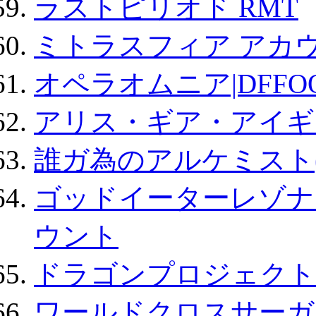
ラストピリオド RMT
ミトラスフィア アカ
オペラオムニア|DFFO
アリス・ギア・アイギ
誰ガ為のアルケミスト(
ゴッドイーターレゾナ
ウント
ドラゴンプロジェクト
ワールドクロスサーガ