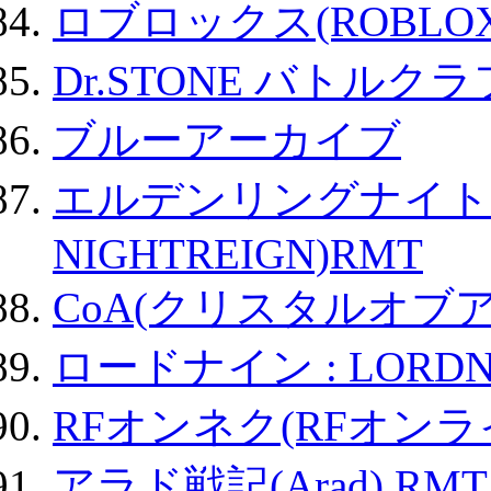
ロブロックス(ROBLOX
Dr.STONE バトル
ブルーアーカイブ
エルデンリングナイトレイ
NIGHTREIGN)RMT
CoA(クリスタルオブ
ロードナイン : LORDN
RFオンネク(RFオン
アラド戦記(Arad) RMT