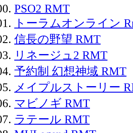
PSO2 RMT
トーラムオンライン R
信長の野望 RMT
リネージュ2 RMT
予約制 幻想神域 RMT
メイプルストーリー R
マビノギ RMT
ラテール RMT