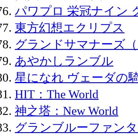
パワプロ 栄冠ナイン 
東方幻想エクリプス
グランドサマナーズ（
あやかしランブル
星になれ ヴェーダの騎
HIT：The World
神之塔：New World
グランブルーファンタ