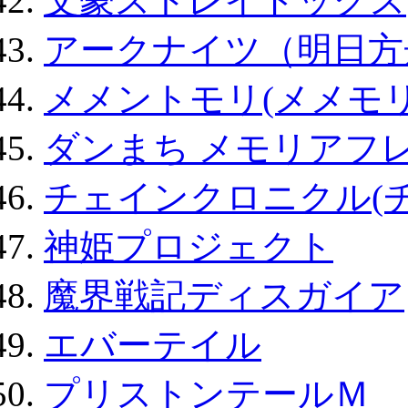
文豪ストレイドッグス
アークナイツ（明日方
メメントモリ(メメモリ
ダンまち メモリアフレ
チェインクロニクル(
神姫プロジェクト
魔界戦記ディスガイア
エバーテイル
プリストンテールＭ