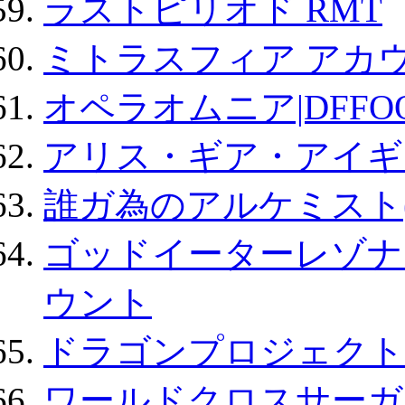
ラストピリオド RMT
ミトラスフィア アカ
オペラオムニア|DFFO
アリス・ギア・アイギ
誰ガ為のアルケミスト(
ゴッドイーターレゾナ
ウント
ドラゴンプロジェクト
ワールドクロスサーガ