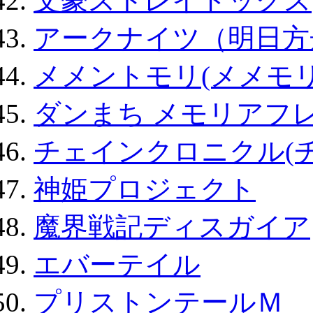
文豪ストレイドッグス
アークナイツ（明日方
メメントモリ(メメモリ
ダンまち メモリアフレ
チェインクロニクル(
神姫プロジェクト
魔界戦記ディスガイア
エバーテイル
プリストンテールＭ