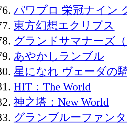
パワプロ 栄冠ナイン 
東方幻想エクリプス
グランドサマナーズ（
あやかしランブル
星になれ ヴェーダの騎
HIT：The World
神之塔：New World
グランブルーファンタ