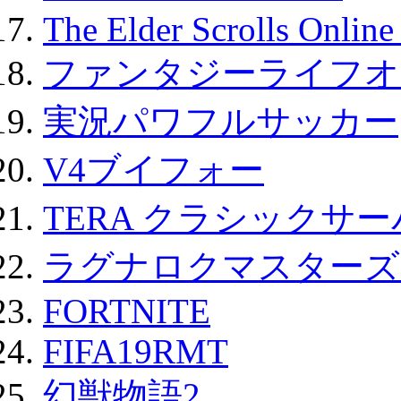
The Elder Scrolls Onli
ファンタジーライフオ
実況パワフルサッカー
V4ブイフォー
TERA クラシックサー
ラグナロクマスターズ
FORTNITE
FIFA19RMT
幻獣物語2