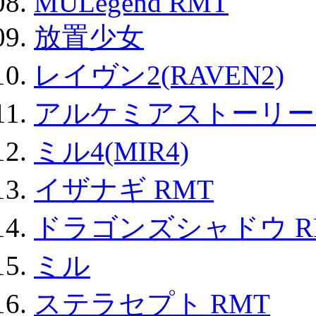
MULegend RMT
放置少女
レイヴン2(RAVEN2)
アルケミアストーリー 
ミル4(MIR4)
イザナギ RMT
ドラゴンズシャドウ R
ミル
ステラセプト RMT