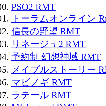
PSO2 RMT
トーラムオンライン R
信長の野望 RMT
リネージュ2 RMT
予約制 幻想神域 RMT
メイプルストーリー R
マビノギ RMT
ラテール RMT