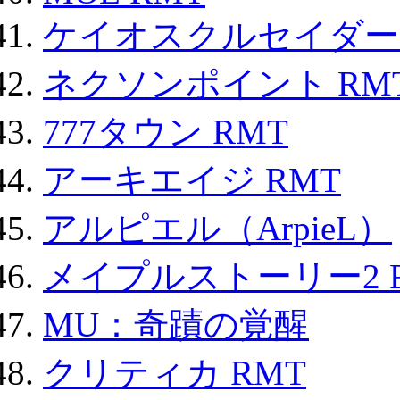
ケイオスクルセイダーズ
ネクソンポイント RMT|
777タウン RMT
アーキエイジ RMT
アルピエル（ArpieL）
メイプルストーリー2 
MU：奇蹟の覚醒
クリティカ RMT