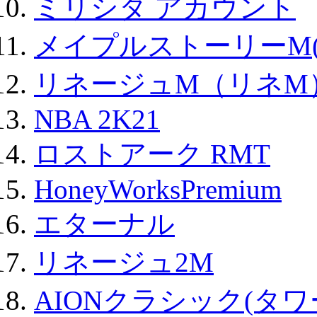
ミリシタ アカウント
メイプルストーリーM(
リネージュM（リネM
NBA 2K21
ロストアーク RMT
HoneyWorksPremium
エターナル
リネージュ2M
AIONクラシック(タ