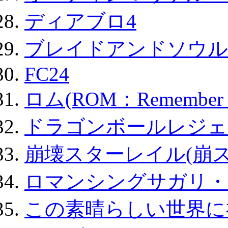
ディアブロ4
ブレイドアンドソウル
FC24
ロム(ROM：Remember of
ドラゴンボールレジェ
崩壊スターレイル(崩ス
ロマンシングサガリ・
この素晴らしい世界に