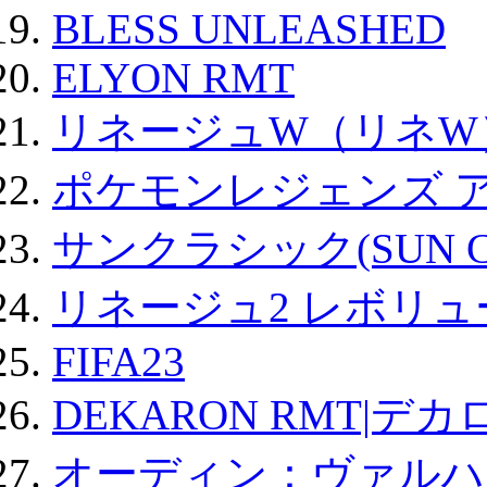
BLESS UNLEASHED
ELYON RMT
リネージュW（リネW
ポケモンレジェンズ 
サンクラシック(SUN Cla
リネージュ2 レボリュ
FIFA23
DEKARON RMT|デカ
オーディン：ヴァルハ