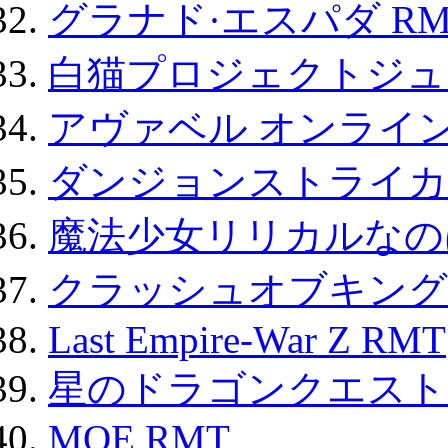
グラナド·エスパダ RM
白猫プロジェクトジュエ
アヴァベル オンライ
ダンジョンストライカー
魔法少女リリカルなのは
クラッシュオブキングス
Last Empire-War Z RMT
星のドラゴンクエスト
MOE RMT