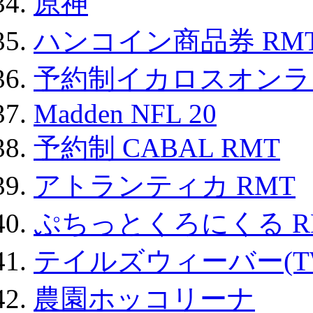
原神
ハンコイン商品券 RM
予約制イカロスオンライン
Madden NFL 20
予約制 CABAL RMT
アトランティカ RMT
ぷちっとくろにくる R
テイルズウィーバー(TW
農園ホッコリーナ