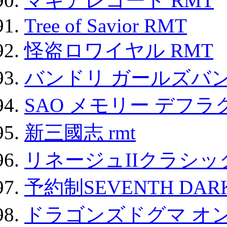
マギアレコード RMT
Tree of Savior RMT
怪盗ロワイヤル RMT
バンドリ ガールズバ
SAO メモリー デフラグ
新三國志 rmt
リネージュIIクラシッ
予約制SEVENTH DAR
ドラゴンズドグマ オン