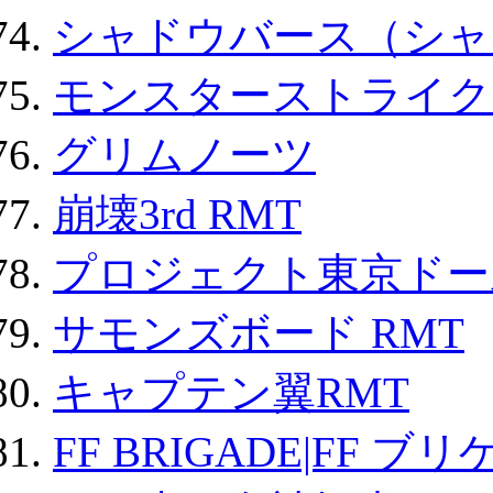
シャドウバース（シャ
モンスターストライク 
グリムノーツ
崩壊3rd RMT
プロジェクト東京ドール
サモンズボード RMT
キャプテン翼RMT
FF BRIGADE|FF ブ