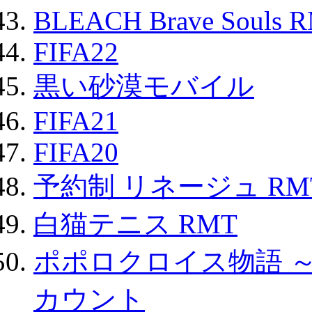
BLEACH Brave Souls 
FIFA22
黒い砂漠モバイル
FIFA21
FIFA20
予約制 リネージュ RM
白猫テニス RMT
ポポロクロイス物語 
カウント