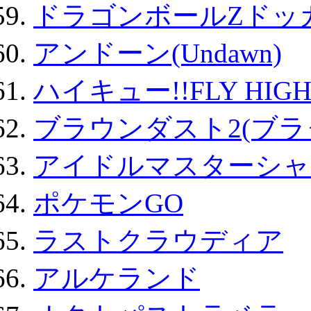
ドラゴンボールZドッ
アンドーン(Undawn)
ハイキュー!!FLY HIG
ブラウンダスト2(ブラ
アイドルマスターシャ
ポケモンGO
ラストクラウディア
アルケランド