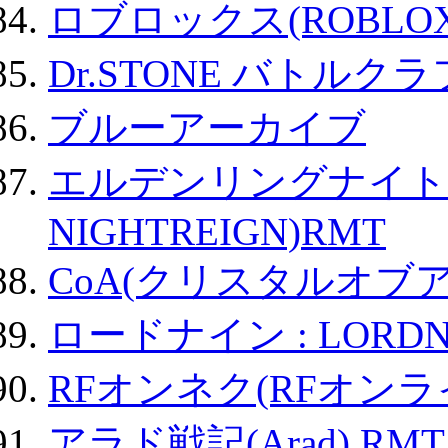
ロブロックス(ROBLOX
Dr.STONE バトル
ブルーアーカイブ
エルデンリングナイトレイ
NIGHTREIGN)RMT
CoA(クリスタルオブ
ロードナイン : LORDN
RFオンネク(RFオン
アラド戦記(Arad) RMT