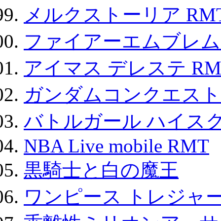
メルクストーリア RM
ファイアーエムブレム F
アイマス デレステ RM
ガンダムコンクエスト
バトルガール ハイスク
NBA Live mobile RMT
黒騎士と白の魔王
ワンピース トレジャ