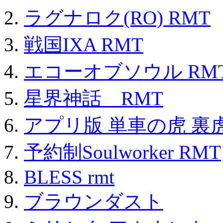
ラグナロク(RO) RMT
戦国IXA RMT
エコーオブソウル RM
星界神話 RMT
アプリ版 単車の虎 裏虎
予約制Soulworker RMT
BLESS rmt
ブラウンダスト