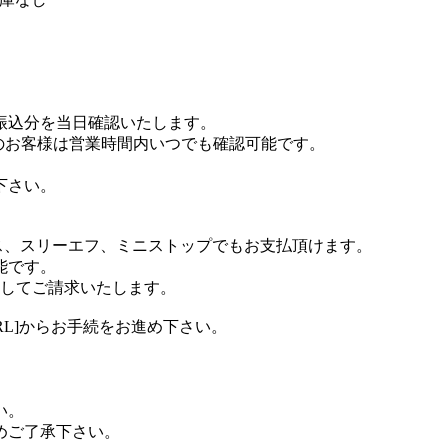
お振込分を当日確認いたします。
のお客様は営業時間内いつでも確認可能です。
下さい。
ス、スリーエフ、ミニストップでもお支払頂けます。
能です。
算してご請求いたします。
RL]からお手続をお進め下さい。
い。
めご了承下さい。