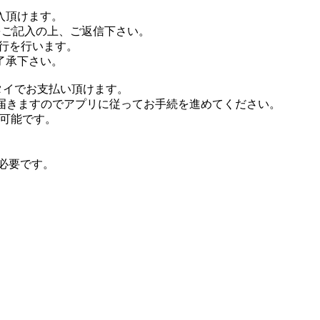
入頂けます。
をご記入の上、ご返信下さい。
行を行います。
了承下さい。
タイでお支払い頂けます。
が届きますのでアプリに従ってお手続を進めてください。
が可能です。
が必要です。