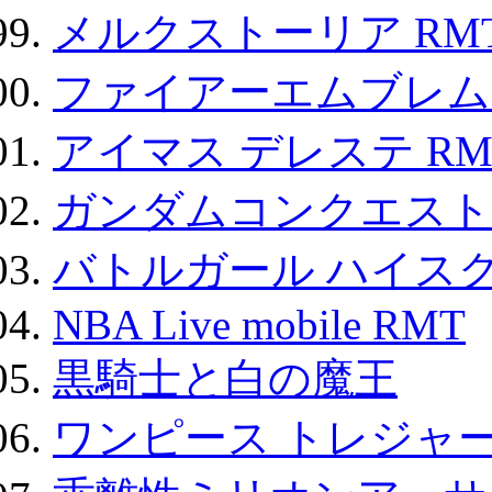
メルクストーリア RM
ファイアーエムブレム F
アイマス デレステ RM
ガンダムコンクエスト
バトルガール ハイスク
NBA Live mobile RMT
黒騎士と白の魔王
ワンピース トレジャ