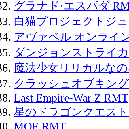
グラナド·エスパダ RM
白猫プロジェクトジュエ
アヴァベル オンライ
ダンジョンストライカー
魔法少女リリカルなのは
クラッシュオブキングス
Last Empire-War Z RMT
星のドラゴンクエスト
MOE RMT