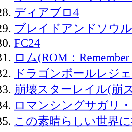
ディアブロ4
ブレイドアンドソウル
FC24
ロム(ROM：Remember of
ドラゴンボールレジェ
崩壊スターレイル(崩ス
ロマンシングサガリ・
この素晴らしい世界に