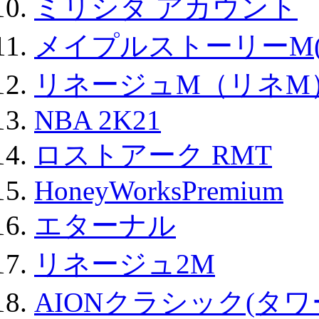
ミリシタ アカウント
メイプルストーリーM(
リネージュM（リネM
NBA 2K21
ロストアーク RMT
HoneyWorksPremium
エターナル
リネージュ2M
AIONクラシック(タ