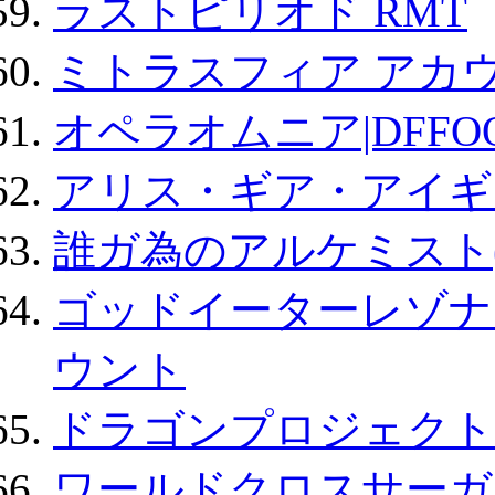
ラストピリオド RMT
ミトラスフィア アカ
オペラオムニア|DFFO
アリス・ギア・アイギ
誰ガ為のアルケミスト(
ゴッドイーターレゾナ
ウント
ドラゴンプロジェクト
ワールドクロスサーガ