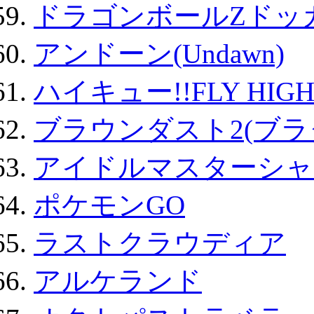
ドラゴンボールZドッ
アンドーン(Undawn)
ハイキュー!!FLY HIG
ブラウンダスト2(ブラ
アイドルマスターシャ
ポケモンGO
ラストクラウディア
アルケランド