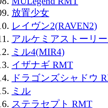
MULegend RMT
放置少女
レイヴン2(RAVEN2)
アルケミアストーリー 
ミル4(MIR4)
イザナギ RMT
ドラゴンズシャドウ R
ミル
ステラセプト RMT