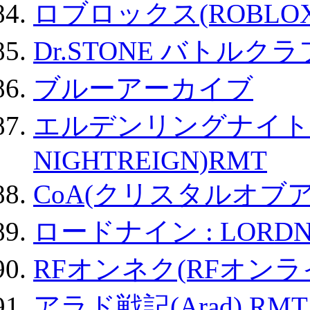
ロブロックス(ROBLOX
Dr.STONE バトル
ブルーアーカイブ
エルデンリングナイトレイ
NIGHTREIGN)RMT
CoA(クリスタルオブ
ロードナイン : LORDN
RFオンネク(RFオン
アラド戦記(Arad) RMT