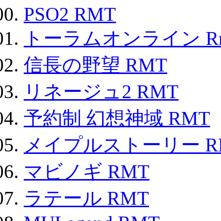
PSO2 RMT
トーラムオンライン R
信長の野望 RMT
リネージュ2 RMT
予約制 幻想神域 RMT
メイプルストーリー R
マビノギ RMT
ラテール RMT