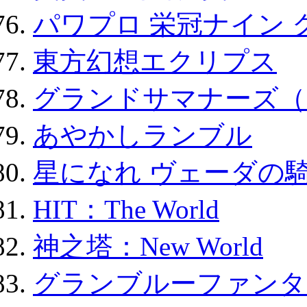
パワプロ 栄冠ナイン 
東方幻想エクリプス
グランドサマナーズ（
あやかしランブル
星になれ ヴェーダの騎
HIT：The World
神之塔：New World
グランブルーファンタ