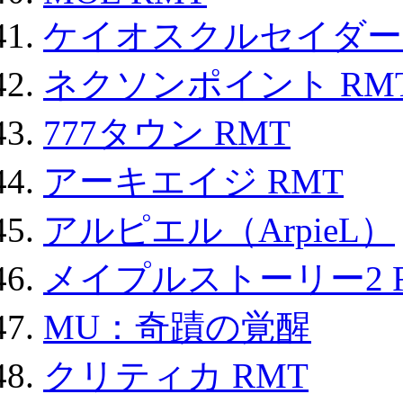
ケイオスクルセイダーズ
ネクソンポイント RMT|
777タウン RMT
アーキエイジ RMT
アルピエル（ArpieL）
メイプルストーリー2 
MU：奇蹟の覚醒
クリティカ RMT