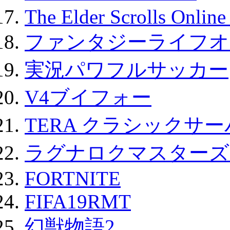
The Elder Scrolls Onli
ファンタジーライフオ
実況パワフルサッカー
V4ブイフォー
TERA クラシックサー
ラグナロクマスターズ
FORTNITE
FIFA19RMT
幻獣物語2