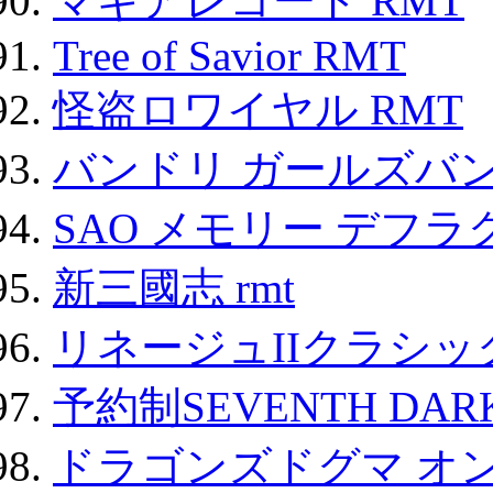
マギアレコード RMT
Tree of Savior RMT
怪盗ロワイヤル RMT
バンドリ ガールズバ
SAO メモリー デフラグ
新三國志 rmt
リネージュIIクラシッ
予約制SEVENTH DAR
ドラゴンズドグマ オン