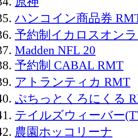
原神
ハンコイン商品券 RM
予約制イカロスオンライン
Madden NFL 20
予約制 CABAL RMT
アトランティカ RMT
ぷちっとくろにくる R
テイルズウィーバー(TW
農園ホッコリーナ