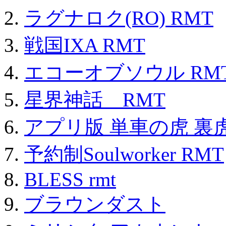
ラグナロク(RO) RMT
戦国IXA RMT
エコーオブソウル RM
星界神話 RMT
アプリ版 単車の虎 裏虎
予約制Soulworker RMT
BLESS rmt
ブラウンダスト