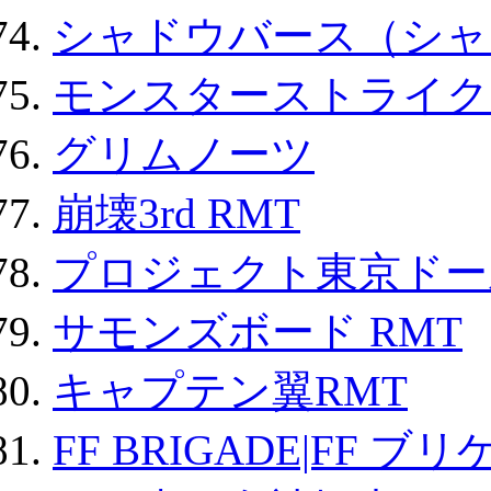
シャドウバース（シャ
モンスターストライク 
グリムノーツ
崩壊3rd RMT
プロジェクト東京ドール
サモンズボード RMT
キャプテン翼RMT
FF BRIGADE|FF ブ