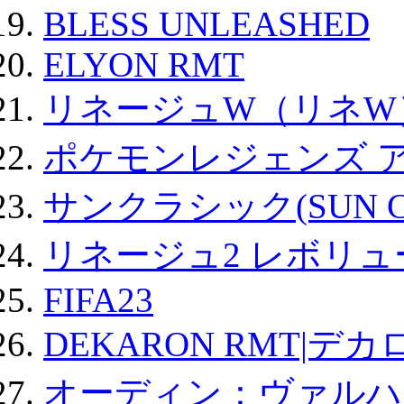
BLESS UNLEASHED
ELYON RMT
リネージュW（リネW
ポケモンレジェンズ 
サンクラシック(SUN Cla
リネージュ2 レボリュ
FIFA23
DEKARON RMT|デカ
オーディン：ヴァルハ