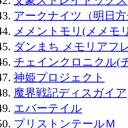
文豪ストレイドッグス
アークナイツ（明日方
メメントモリ(メメモリ
ダンまち メモリアフレ
チェインクロニクル(
神姫プロジェクト
魔界戦記ディスガイア
エバーテイル
プリストンテールＭ