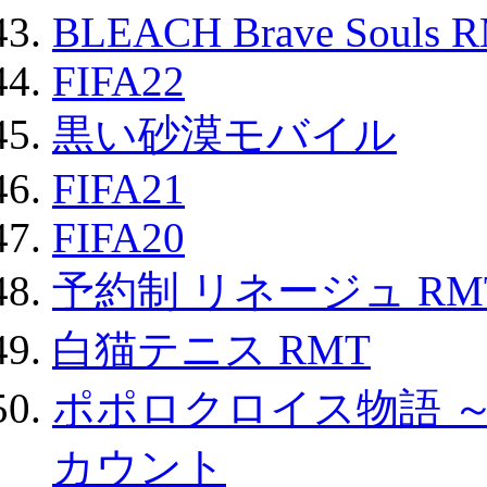
BLEACH Brave Souls 
FIFA22
黒い砂漠モバイル
FIFA21
FIFA20
予約制 リネージュ RM
白猫テニス RMT
ポポロクロイス物語 
カウント