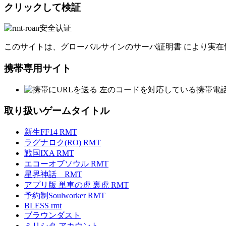
クリックして検証
このサイトは、グローバルサインのサーバ証明書 により実在
携帯専用サイト
左のコードを対応している携帯電
取り扱いゲームタイトル
新生FF14 RMT
ラグナロク(RO) RMT
戦国IXA RMT
エコーオブソウル RMT
星界神話 RMT
アプリ版 単車の虎 裏虎 RMT
予約制Soulworker RMT
BLESS rmt
ブラウンダスト
ミリシタ アカウント