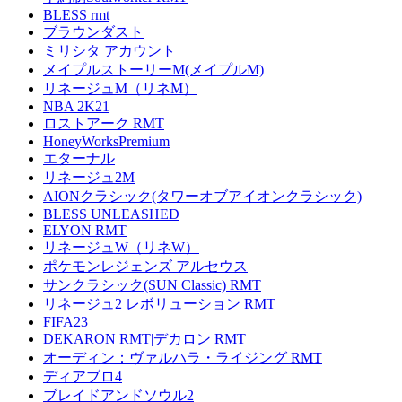
BLESS rmt
ブラウンダスト
ミリシタ アカウント
メイプルストーリーM(メイプルM)
リネージュM（リネM）
NBA 2K21
ロストアーク RMT
HoneyWorksPremium
エターナル
リネージュ2M
AIONクラシック(タワーオブアイオンクラシック)
BLESS UNLEASHED
ELYON RMT
リネージュW（リネW）
ポケモンレジェンズ アルセウス
サンクラシック(SUN Classic) RMT
リネージュ2 レボリューション RMT
FIFA23
DEKARON RMT|デカロン RMT
オーディン：ヴァルハラ・ライジング RMT
ディアブロ4
ブレイドアンドソウル2