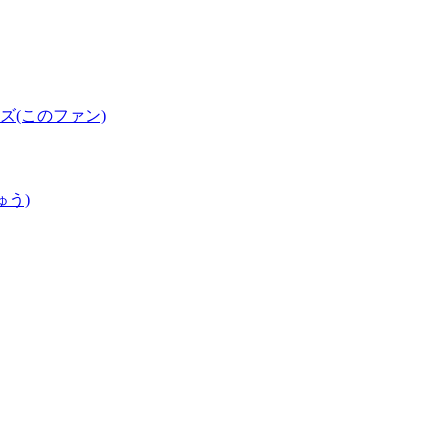
(このファン)
ゅう)