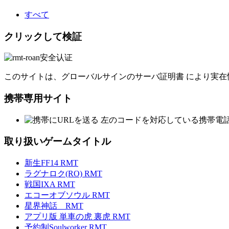
すべて
クリックして検証
このサイトは、グローバルサインのサーバ証明書 により実在
携帯専用サイト
左のコードを対応している携帯電
取り扱いゲームタイトル
新生FF14 RMT
ラグナロク(RO) RMT
戦国IXA RMT
エコーオブソウル RMT
星界神話 RMT
アプリ版 単車の虎 裏虎 RMT
予約制Soulworker RMT