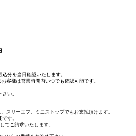
内
お振込分を当日確認いたします。
のお客様は営業時間内いつでも確認可能です。
下さい。
ス、スリーエフ、ミニストップでもお支払頂けます。
能です。
算してご請求いたします。