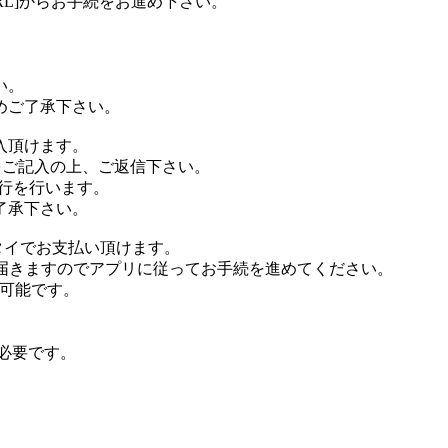
RL]からお手続をお進め下さい。
い。
めご了承下さい。
入頂けます。
をご記入の上、ご返信下さい。
行を行います。
了承下さい。
タイでお支払い頂けます。
が届きますのでアプリに従ってお手続を進めてください。
が可能です。
が必要です。