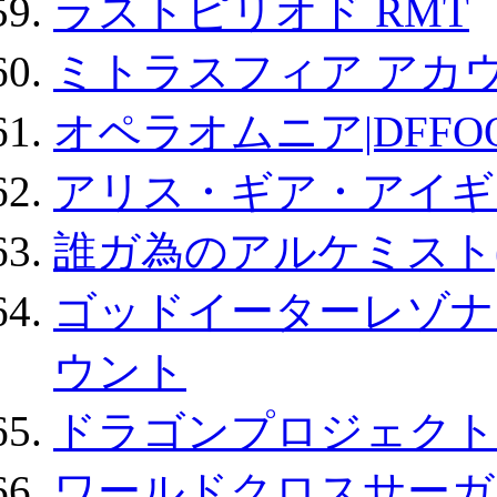
ラストピリオド RMT
ミトラスフィア アカ
オペラオムニア|DFFO
アリス・ギア・アイギ
誰ガ為のアルケミスト(
ゴッドイーターレゾナ
ウント
ドラゴンプロジェクト
ワールドクロスサーガ