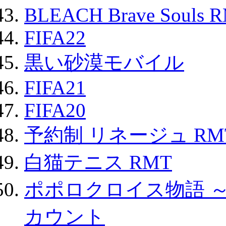
BLEACH Brave Souls 
FIFA22
黒い砂漠モバイル
FIFA21
FIFA20
予約制 リネージュ RM
白猫テニス RMT
ポポロクロイス物語 
カウント