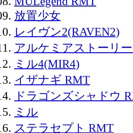
MULegend RMT
放置少女
レイヴン2(RAVEN2)
アルケミアストーリー 
ミル4(MIR4)
イザナギ RMT
ドラゴンズシャドウ R
ミル
ステラセプト RMT