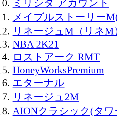
ミリシタ アカウント
メイプルストーリーM(
リネージュM（リネM
NBA 2K21
ロストアーク RMT
HoneyWorksPremium
エターナル
リネージュ2M
AIONクラシック(タ