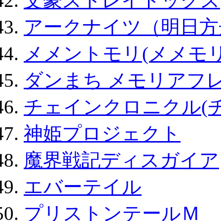
文豪ストレイドッグス
アークナイツ（明日方
メメントモリ(メメモリ
ダンまち メモリアフレ
チェインクロニクル(
神姫プロジェクト
魔界戦記ディスガイア
エバーテイル
プリストンテールＭ