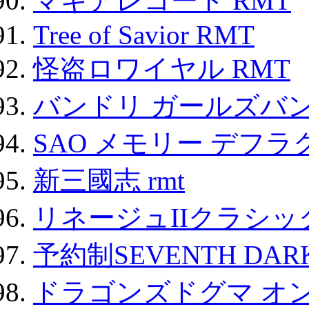
マギアレコード RMT
Tree of Savior RMT
怪盗ロワイヤル RMT
バンドリ ガールズバ
SAO メモリー デフラグ
新三國志 rmt
リネージュIIクラシッ
予約制SEVENTH DAR
ドラゴンズドグマ オン