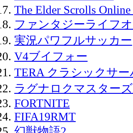
The Elder Scrolls Onli
ファンタジーライフオ
実況パワフルサッカー
V4ブイフォー
TERA クラシックサー
ラグナロクマスターズ
FORTNITE
FIFA19RMT
幻獣物語2