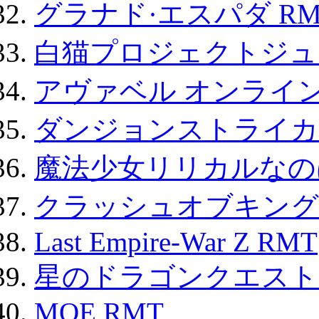
グラナド·エスパダ RM
白猫プロジェクトジュエ
アヴァベル オンライ
ダンジョンストライカー
魔法少女リリカルなのは
クラッシュオブキングス
Last Empire-War Z RMT
星のドラゴンクエスト
MOE RMT