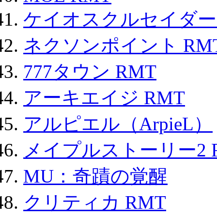
ケイオスクルセイダーズ
ネクソンポイント RMT|
777タウン RMT
アーキエイジ RMT
アルピエル（ArpieL）
メイプルストーリー2 
MU：奇蹟の覚醒
クリティカ RMT