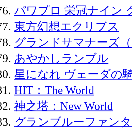
パワプロ 栄冠ナイン 
東方幻想エクリプス
グランドサマナーズ（
あやかしランブル
星になれ ヴェーダの騎
HIT：The World
神之塔：New World
グランブルーファンタ