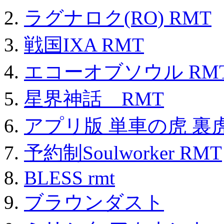
ラグナロク(RO) RMT
戦国IXA RMT
エコーオブソウル RM
星界神話 RMT
アプリ版 単車の虎 裏虎
予約制Soulworker RMT
BLESS rmt
ブラウンダスト