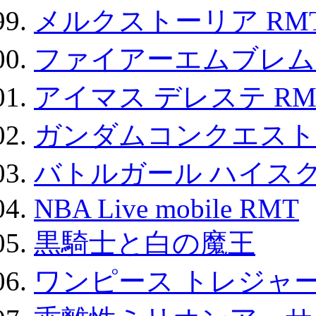
メルクストーリア RM
ファイアーエムブレム F
アイマス デレステ RM
ガンダムコンクエスト
バトルガール ハイスク
NBA Live mobile RMT
黒騎士と白の魔王
ワンピース トレジャ