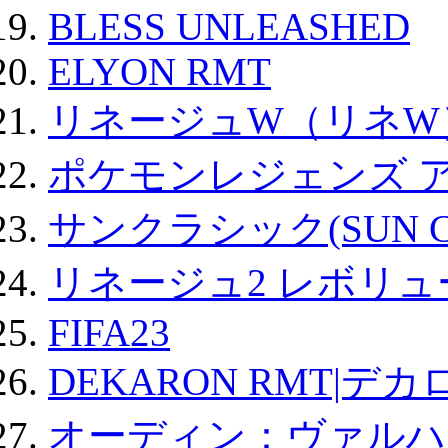
BLESS UNLEASHED
ELYON RMT
リネージュW（リネW
ポケモンレジェンズ 
サンクラシック(SUN Cla
リネージュ2 レボリュ
FIFA23
DEKARON RMT|デカ
オーディン：ヴァルハ