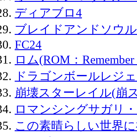
ディアブロ4
ブレイドアンドソウル
FC24
ロム(ROM：Remember of
ドラゴンボールレジェ
崩壊スターレイル(崩ス
ロマンシングサガリ・
この素晴らしい世界に