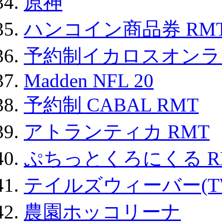
原神
ハンコイン商品券 RM
予約制イカロスオンライン
Madden NFL 20
予約制 CABAL RMT
アトランティカ RMT
ぷちっとくろにくる R
テイルズウィーバー(TW
農園ホッコリーナ