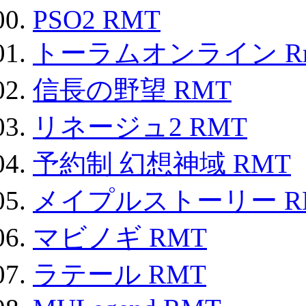
PSO2 RMT
トーラムオンライン R
信長の野望 RMT
リネージュ2 RMT
予約制 幻想神域 RMT
メイプルストーリー R
マビノギ RMT
ラテール RMT