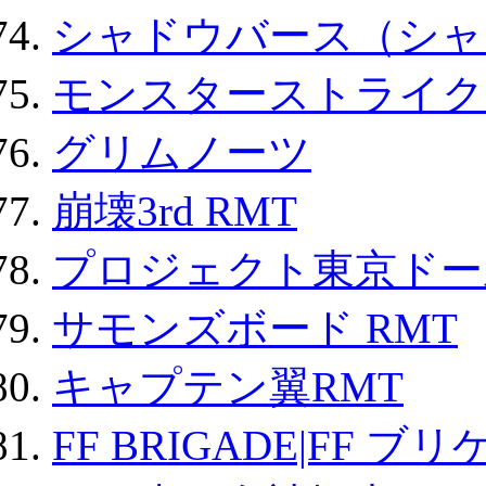
シャドウバース（シャ
モンスターストライク 
グリムノーツ
崩壊3rd RMT
プロジェクト東京ドール
サモンズボード RMT
キャプテン翼RMT
FF BRIGADE|FF ブ