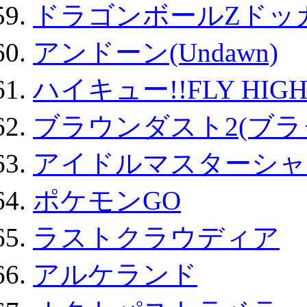
ドラゴンボールZドッ
アンドーン(Undawn)
ハイキュー!!FLY HIG
ブラウンダスト2(ブラ
アイドルマスターシャ
ポケモンGO
ラストクラウディア
アルケランド