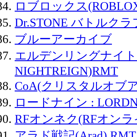
ロブロックス(ROBLOX
Dr.STONE バトル
ブルーアーカイブ
エルデンリングナイトレイ
NIGHTREIGN)RMT
CoA(クリスタルオブ
ロードナイン : LORDN
RFオンネク(RFオン
アラド戦記(Arad) RMT