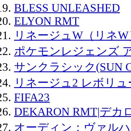
BLESS UNLEASHED
ELYON RMT
リネージュW（リネW
ポケモンレジェンズ 
サンクラシック(SUN Cla
リネージュ2 レボリュ
FIFA23
DEKARON RMT|デカ
オーディン：ヴァルハ