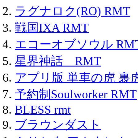
ラグナロク(RO) RMT
戦国IXA RMT
エコーオブソウル RM
星界神話 RMT
アプリ版 単車の虎 裏虎
予約制Soulworker RMT
BLESS rmt
ブラウンダスト