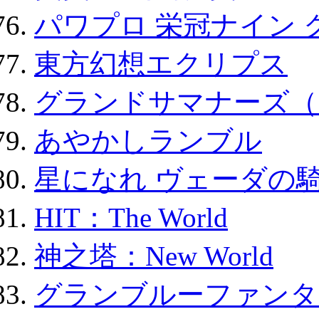
パワプロ 栄冠ナイン 
東方幻想エクリプス
グランドサマナーズ（
あやかしランブル
星になれ ヴェーダの騎
HIT：The World
神之塔：New World
グランブルーファンタ