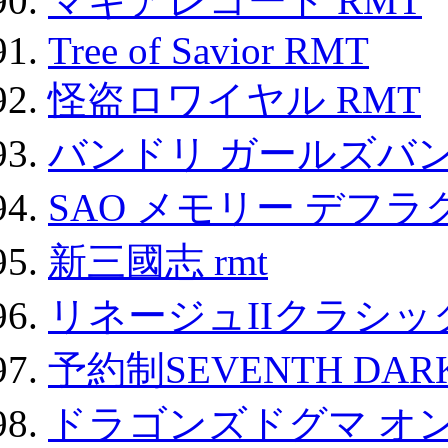
マギアレコード RMT
Tree of Savior RMT
怪盗ロワイヤル RMT
バンドリ ガールズバ
SAO メモリー デフラグ
新三國志 rmt
リネージュIIクラシッ
予約制SEVENTH DAR
ドラゴンズドグマ オン