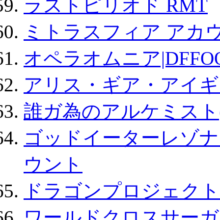
ラストピリオド RMT
ミトラスフィア アカ
オペラオムニア|DFFO
アリス・ギア・アイギ
誰ガ為のアルケミスト(
ゴッドイーターレゾナ
ウント
ドラゴンプロジェクト
ワールドクロスサーガ