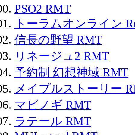
PSO2 RMT
トーラムオンライン R
信長の野望 RMT
リネージュ2 RMT
予約制 幻想神域 RMT
メイプルストーリー R
マビノギ RMT
ラテール RMT