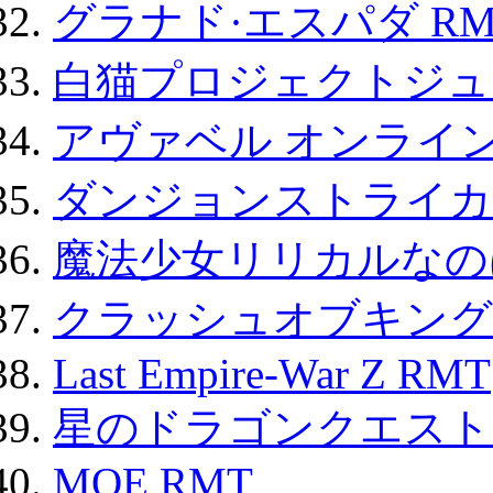
グラナド·エスパダ RM
白猫プロジェクトジュエ
アヴァベル オンライ
ダンジョンストライカー
魔法少女リリカルなのは
クラッシュオブキングス
Last Empire-War Z RMT
星のドラゴンクエスト
MOE RMT