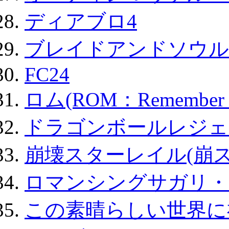
ディアブロ4
ブレイドアンドソウル
FC24
ロム(ROM：Remember of
ドラゴンボールレジェ
崩壊スターレイル(崩ス
ロマンシングサガリ・
この素晴らしい世界に