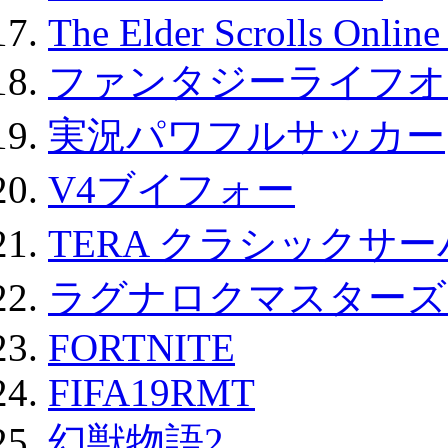
The Elder Scrolls Onli
ファンタジーライフオ
実況パワフルサッカー
V4ブイフォー
TERA クラシックサー
ラグナロクマスターズ
FORTNITE
FIFA19RMT
幻獣物語2