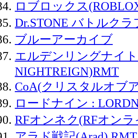
ロブロックス(ROBLOX
Dr.STONE バトル
ブルーアーカイブ
エルデンリングナイトレイ
NIGHTREIGN)RMT
CoA(クリスタルオブ
ロードナイン : LORDN
RFオンネク(RFオン
アラド戦記(Arad) RMT