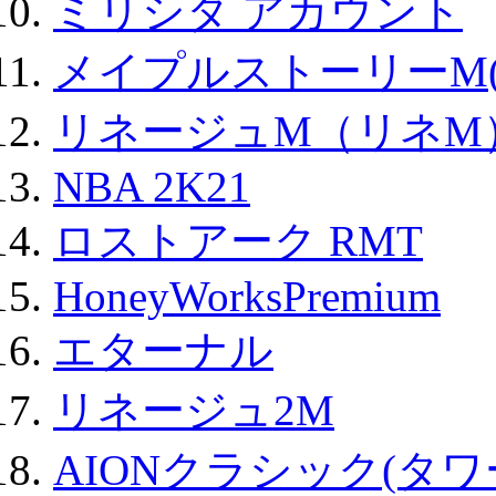
ミリシタ アカウント
メイプルストーリーM(
リネージュM（リネM
NBA 2K21
ロストアーク RMT
HoneyWorksPremium
エターナル
リネージュ2M
AIONクラシック(タ