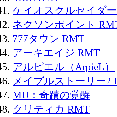
ケイオスクルセイダーズ
ネクソンポイント RMT|
777タウン RMT
アーキエイジ RMT
アルピエル（ArpieL）
メイプルストーリー2 
MU：奇蹟の覚醒
クリティカ RMT