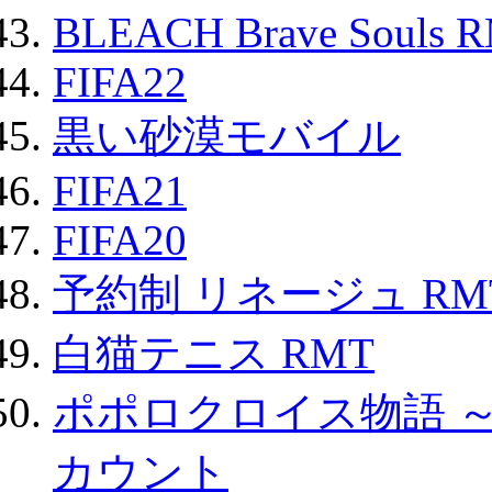
BLEACH Brave Souls 
FIFA22
黒い砂漠モバイル
FIFA21
FIFA20
予約制 リネージュ RM
白猫テニス RMT
ポポロクロイス物語 
カウント