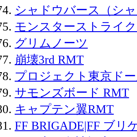
シャドウバース（シャ
モンスターストライク 
グリムノーツ
崩壊3rd RMT
プロジェクト東京ドール
サモンズボード RMT
キャプテン翼RMT
FF BRIGADE|FF ブ