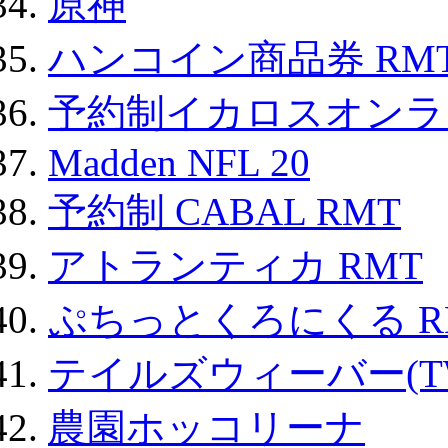
原神
ハンコイン商品券 RM
予約制イカロスオンライン
Madden NFL 20
予約制 CABAL RMT
アトランティカ RMT
ぷちっとくろにくる R
テイルズウィーバー(TW
農園ホッコリーナ