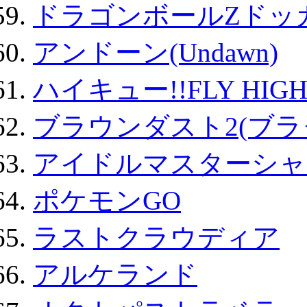
ドラゴンボールZドッ
アンドーン(Undawn)
ハイキュー!!FLY HIG
ブラウンダスト2(ブラ
アイドルマスターシャ
ポケモンGO
ラストクラウディア
アルケランド