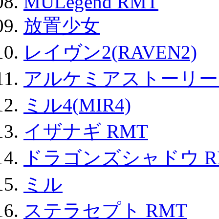
MULegend RMT
放置少女
レイヴン2(RAVEN2)
アルケミアストーリー 
ミル4(MIR4)
イザナギ RMT
ドラゴンズシャドウ R
ミル
ステラセプト RMT