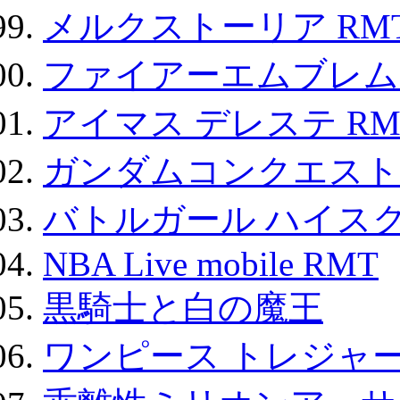
メルクストーリア RM
ファイアーエムブレム F
アイマス デレステ RM
ガンダムコンクエスト
バトルガール ハイスク
NBA Live mobile RMT
黒騎士と白の魔王
ワンピース トレジャ