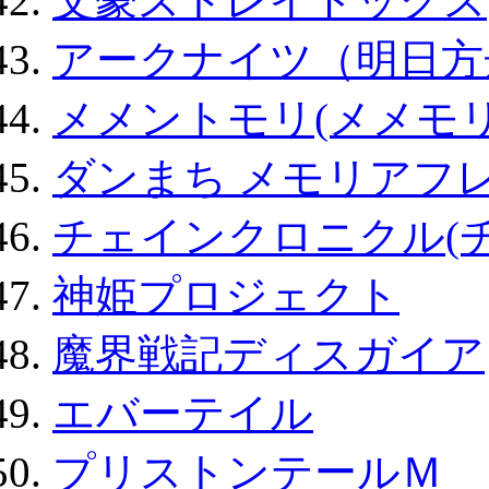
文豪ストレイドッグス
アークナイツ（明日方
メメントモリ(メメモリ
ダンまち メモリアフレ
チェインクロニクル(
神姫プロジェクト
魔界戦記ディスガイア
エバーテイル
プリストンテールＭ