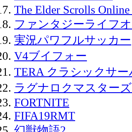
The Elder Scrolls Onli
ファンタジーライフオ
実況パワフルサッカー
V4ブイフォー
TERA クラシックサー
ラグナロクマスターズ
FORTNITE
FIFA19RMT
幻獣物語2