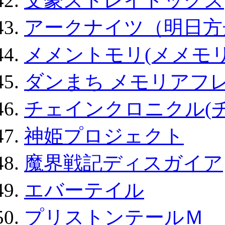
文豪ストレイドッグス
アークナイツ（明日方
メメントモリ(メメモリ
ダンまち メモリアフレ
チェインクロニクル(
神姫プロジェクト
魔界戦記ディスガイア
エバーテイル
プリストンテールＭ