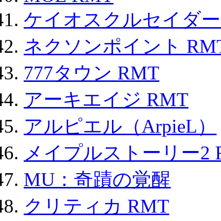
ケイオスクルセイダーズ
ネクソンポイント RMT|
777タウン RMT
アーキエイジ RMT
アルピエル（ArpieL）
メイプルストーリー2 
MU：奇蹟の覚醒
クリティカ RMT