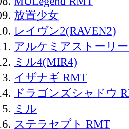
MULegend RMT
放置少女
レイヴン2(RAVEN2)
アルケミアストーリー 
ミル4(MIR4)
イザナギ RMT
ドラゴンズシャドウ R
ミル
ステラセプト RMT