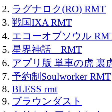
ラグナロク(RO) RMT
戦国IXA RMT
エコーオブソウル RM
星界神話 RMT
アプリ版 単車の虎 裏虎
予約制Soulworker RMT
BLESS rmt
ブラウンダスト