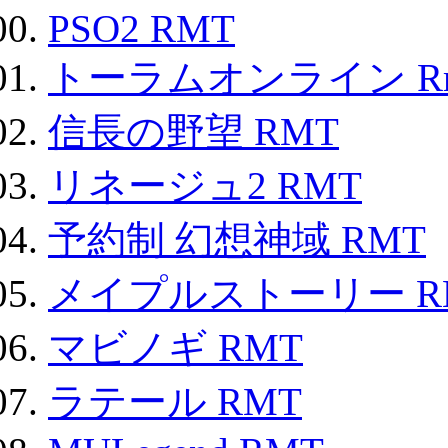
PSO2 RMT
トーラムオンライン R
信長の野望 RMT
リネージュ2 RMT
予約制 幻想神域 RMT
メイプルストーリー R
マビノギ RMT
ラテール RMT