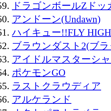
ドラゴンボールZドッ
アンドーン(Undawn)
ハイキュー!!FLY HIG
ブラウンダスト2(ブラ
アイドルマスターシャ
ポケモンGO
ラストクラウディア
アルケランド