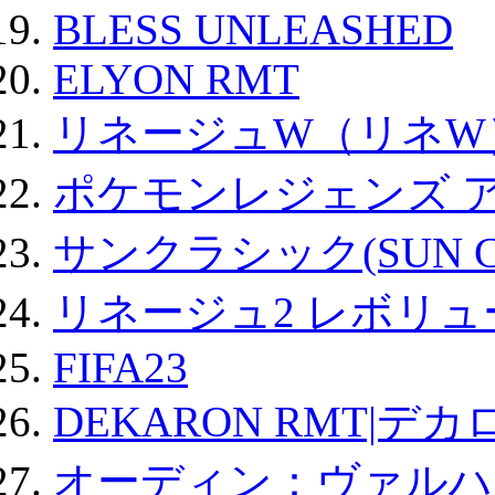
BLESS UNLEASHED
ELYON RMT
リネージュW（リネW
ポケモンレジェンズ 
サンクラシック(SUN Cla
リネージュ2 レボリュ
FIFA23
DEKARON RMT|デカ
オーディン：ヴァルハ