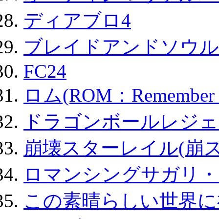
ディアブロ4
ブレイドアンドソウル
FC24
ロム(ROM：Remember of
ドラゴンボールレジェ
崩壊スターレイル(崩ス
ロマンシングサガリ・
この素晴らしい世界に