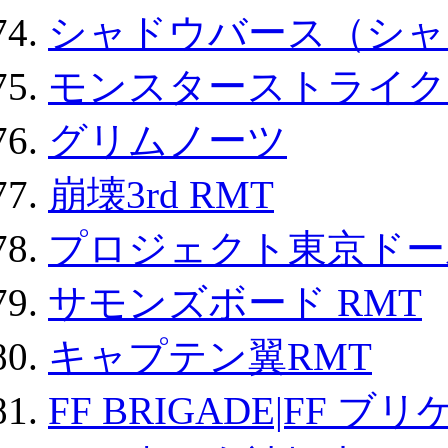
シャドウバース（シャ
モンスターストライク 
グリムノーツ
崩壊3rd RMT
プロジェクト東京ドール
サモンズボード RMT
キャプテン翼RMT
FF BRIGADE|FF ブ