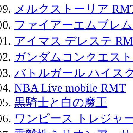
メルクストーリア RM
ファイアーエムブレム F
アイマス デレステ RM
ガンダムコンクエスト
バトルガール ハイスク
NBA Live mobile RMT
黒騎士と白の魔王
ワンピース トレジャ