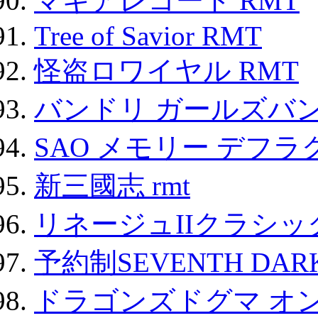
マギアレコード RMT
Tree of Savior RMT
怪盗ロワイヤル RMT
バンドリ ガールズバ
SAO メモリー デフラグ
新三國志 rmt
リネージュIIクラシッ
予約制SEVENTH DAR
ドラゴンズドグマ オン