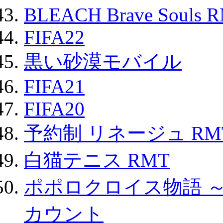
BLEACH Brave Souls 
FIFA22
黒い砂漠モバイル
FIFA21
FIFA20
予約制 リネージュ RM
白猫テニス RMT
ポポロクロイス物語 
カウント