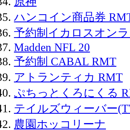
原神
ハンコイン商品券 RM
予約制イカロスオンライン
Madden NFL 20
予約制 CABAL RMT
アトランティカ RMT
ぷちっとくろにくる R
テイルズウィーバー(TW
農園ホッコリーナ