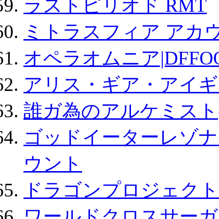
ラストピリオド RMT
ミトラスフィア アカ
オペラオムニア|DFFO
アリス・ギア・アイギ
誰ガ為のアルケミスト(
ゴッドイーターレゾナ
ウント
ドラゴンプロジェクト
ワールドクロスサーガ