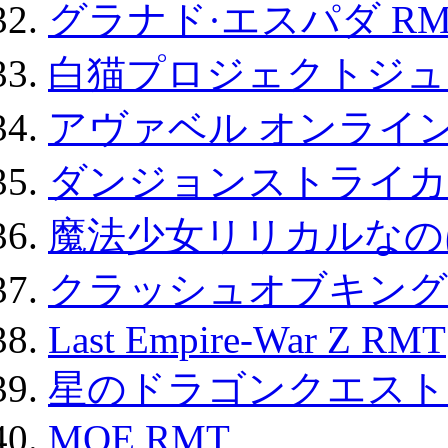
グラナド·エスパダ RM
白猫プロジェクトジュエ
アヴァベル オンライ
ダンジョンストライカー
魔法少女リリカルなのは
クラッシュオブキングス
Last Empire-War Z RMT
星のドラゴンクエスト
MOE RMT