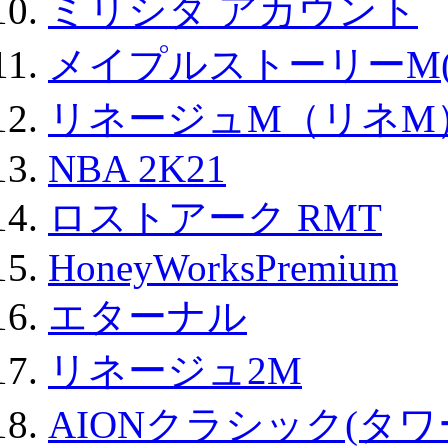
ミリシタ アカウント
メイプルストーリーM(
リネージュM（リネM
NBA 2K21
ロストアーク RMT
HoneyWorksPremium
エターナル
リネージュ2M
AIONクラシック(タ