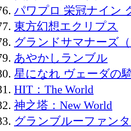
パワプロ 栄冠ナイン 
東方幻想エクリプス
グランドサマナーズ（
あやかしランブル
星になれ ヴェーダの騎
HIT：The World
神之塔：New World
グランブルーファンタ