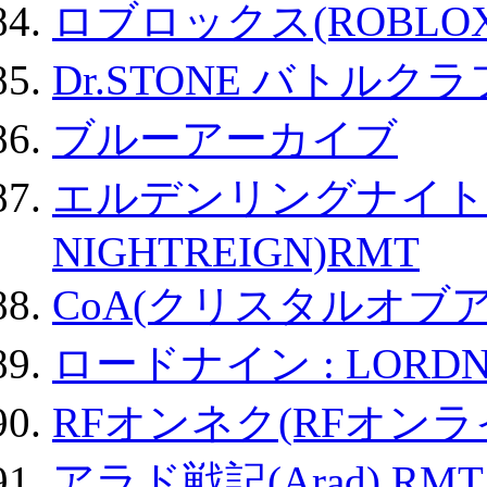
ロブロックス(ROBLOX
Dr.STONE バトル
ブルーアーカイブ
エルデンリングナイトレイ
NIGHTREIGN)RMT
CoA(クリスタルオブ
ロードナイン : LORDN
RFオンネク(RFオン
アラド戦記(Arad) RMT