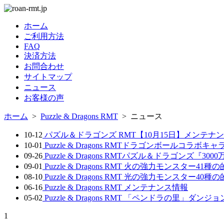
ホーム
ご利用方法
FAQ
決済方法
お問合わせ
サイトマップ
ニュース
お客様の声
ホーム
>
Puzzle & Dragons RMT
> ニュース
10-12
パズル＆ドラゴンズ RMT【10月15日】メンテナ
10-01
Puzzle & Dragons RMTドラゴンボールコ
09-26
Puzzle & Dragons RMTパズル＆ドラゴンズ『30
09-01
Puzzle & Dragons RMT 火の強力モンスター4
08-10
Puzzle & Dragons RMT 光の強力モンスター4
06-16
Puzzle & Dragons RMT メンテナンス情報
05-02
Puzzle & Dragons RMT 「ペンドラの里」ダン
1