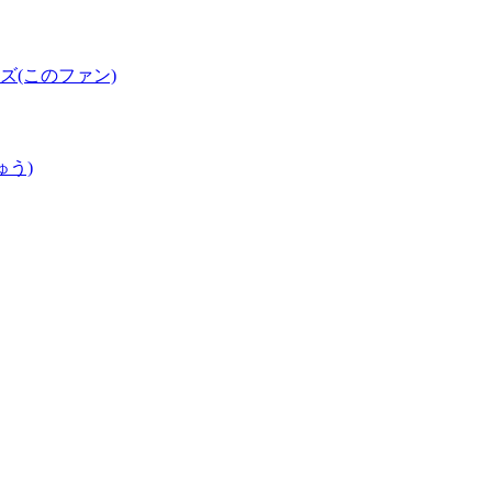
(このファン)
ゅう)