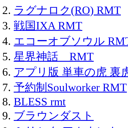
ラグナロク(RO) RMT
戦国IXA RMT
エコーオブソウル RM
星界神話 RMT
アプリ版 単車の虎 裏虎
予約制Soulworker RMT
BLESS rmt
ブラウンダスト