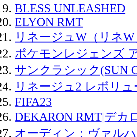
BLESS UNLEASHED
ELYON RMT
リネージュW（リネW
ポケモンレジェンズ 
サンクラシック(SUN Cla
リネージュ2 レボリュ
FIFA23
DEKARON RMT|デカ
オーディン：ヴァルハ