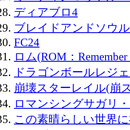
ディアブロ4
ブレイドアンドソウル
FC24
ロム(ROM：Remember of
ドラゴンボールレジェ
崩壊スターレイル(崩ス
ロマンシングサガリ・
この素晴らしい世界に