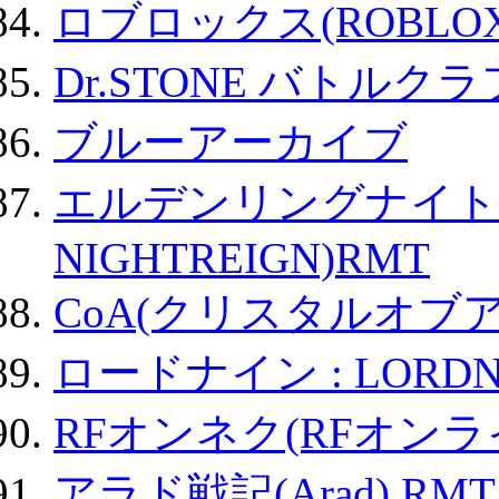
ロブロックス(ROBLOX
Dr.STONE バトル
ブルーアーカイブ
エルデンリングナイトレイ
NIGHTREIGN)RMT
CoA(クリスタルオブ
ロードナイン : LORDN
RFオンネク(RFオン
アラド戦記(Arad) RMT