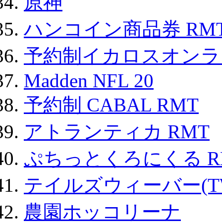
原神
ハンコイン商品券 RM
予約制イカロスオンライン
Madden NFL 20
予約制 CABAL RMT
アトランティカ RMT
ぷちっとくろにくる R
テイルズウィーバー(TW
農園ホッコリーナ