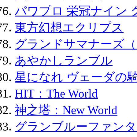
パワプロ 栄冠ナイン 
東方幻想エクリプス
グランドサマナーズ（
あやかしランブル
星になれ ヴェーダの騎
HIT：The World
神之塔：New World
グランブルーファンタ