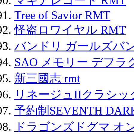
マギアレコード RMT
Tree of Savior RMT
怪盗ロワイヤル RMT
バンドリ ガールズバ
SAO メモリー デフラグ
新三國志 rmt
リネージュIIクラシッ
予約制SEVENTH DAR
ドラゴンズドグマ オン