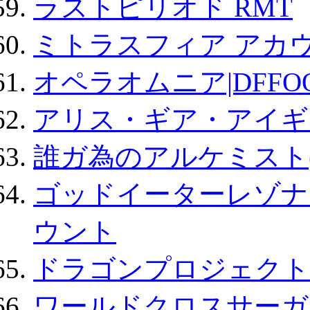
ラストピリオド RMT
ミトラスフィア アカ
オペラオムニア|DFFO
アリス・ギア・アイギ
誰ガ為のアルケミスト(
ゴッドイーターレゾナ
ウント
ドラゴンプロジェクト
ワールドクロスサーガ