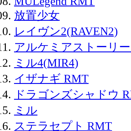
MULegend RMT
放置少女
レイヴン2(RAVEN2)
アルケミアストーリー 
ミル4(MIR4)
イザナギ RMT
ドラゴンズシャドウ R
ミル
ステラセプト RMT