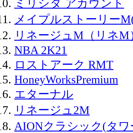
ミリシタ アカウント
メイプルストーリーM(
リネージュM（リネM
NBA 2K21
ロストアーク RMT
HoneyWorksPremium
エターナル
リネージュ2M
AIONクラシック(タ