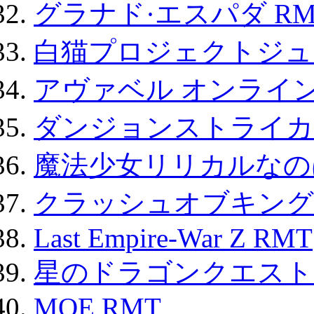
グラナド·エスパダ RM
白猫プロジェクトジュエ
アヴァベル オンライ
ダンジョンストライカー
魔法少女リリカルなのは
クラッシュオブキングス
Last Empire-War Z RMT
星のドラゴンクエスト
MOE RMT