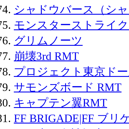
シャドウバース（シャ
モンスターストライク 
グリムノーツ
崩壊3rd RMT
プロジェクト東京ドール
サモンズボード RMT
キャプテン翼RMT
FF BRIGADE|FF ブ