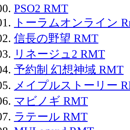
PSO2 RMT
トーラムオンライン R
信長の野望 RMT
リネージュ2 RMT
予約制 幻想神域 RMT
メイプルストーリー R
マビノギ RMT
ラテール RMT