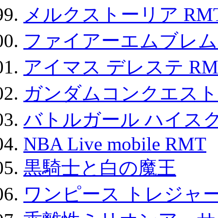
メルクストーリア RM
ファイアーエムブレム F
アイマス デレステ RM
ガンダムコンクエスト
バトルガール ハイスク
NBA Live mobile RMT
黒騎士と白の魔王
ワンピース トレジャ