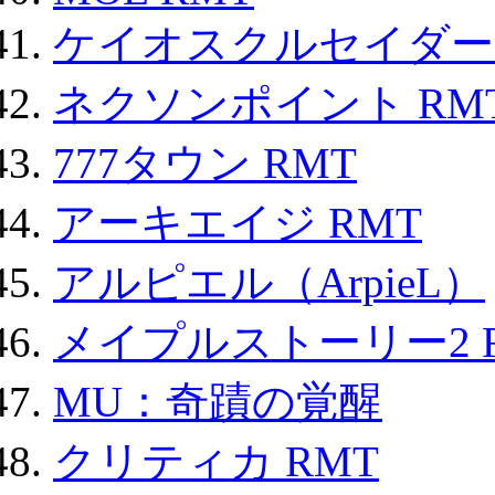
ケイオスクルセイダーズ
ネクソンポイント RMT|
777タウン RMT
アーキエイジ RMT
アルピエル（ArpieL）
メイプルストーリー2 
MU：奇蹟の覚醒
クリティカ RMT