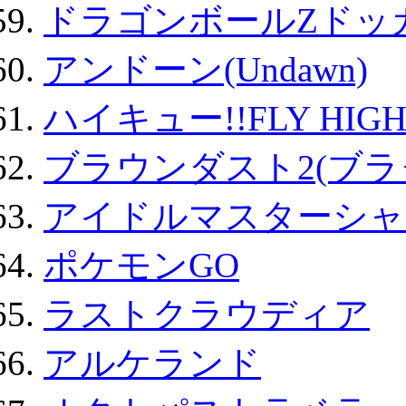
ドラゴンボールZドッ
アンドーン(Undawn)
ハイキュー!!FLY HIG
ブラウンダスト2(ブラ
アイドルマスターシャ
ポケモンGO
ラストクラウディア
アルケランド