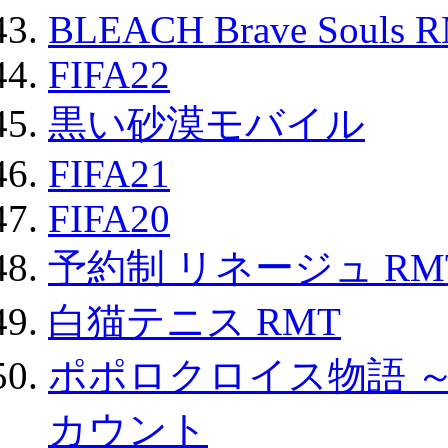
BLEACH Brave Souls 
FIFA22
黒い砂漠モバイル
FIFA21
FIFA20
予約制 リネージュ RM
白猫テニス RMT
ポポロクロイス物語 
カウント