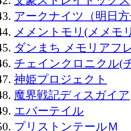
文豪ストレイドッグス
アークナイツ（明日方
メメントモリ(メメモリ
ダンまち メモリアフレ
チェインクロニクル(
神姫プロジェクト
魔界戦記ディスガイア
エバーテイル
プリストンテールＭ