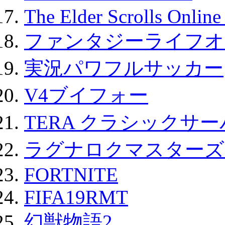
The Elder Scrolls Onli
ファンタジーライフオ
実況パワフルサッカー
V4ブイフォー
TERA クラシックサー
ラグナロクマスターズ
FORTNITE
FIFA19RMT
幻獣物語2