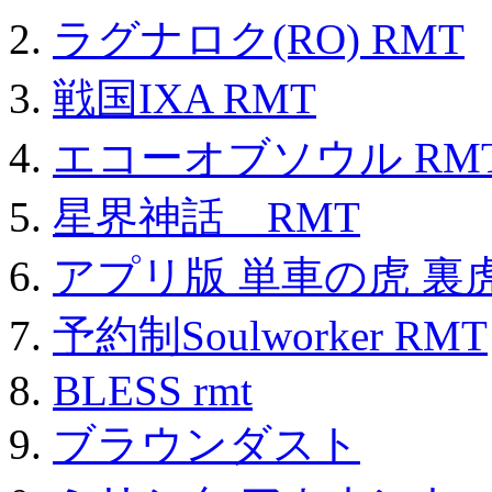
ラグナロク(RO) RMT
戦国IXA RMT
エコーオブソウル RM
星界神話 RMT
アプリ版 単車の虎 裏虎
予約制Soulworker RMT
BLESS rmt
ブラウンダスト