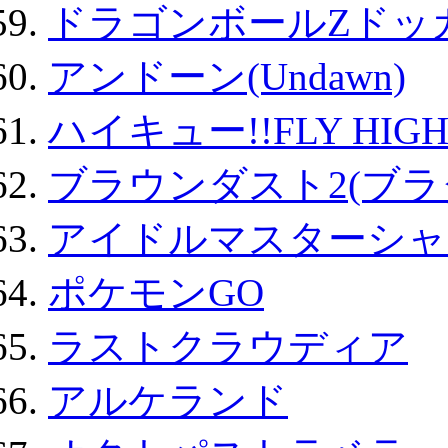
ドラゴンボールZドッ
アンドーン(Undawn)
ハイキュー!!FLY HIG
ブラウンダスト2(ブラ
アイドルマスターシャ
ポケモンGO
ラストクラウディア
アルケランド