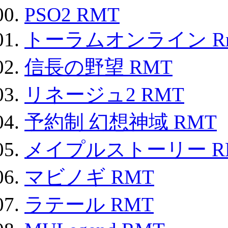
PSO2 RMT
トーラムオンライン R
信長の野望 RMT
リネージュ2 RMT
予約制 幻想神域 RMT
メイプルストーリー R
マビノギ RMT
ラテール RMT