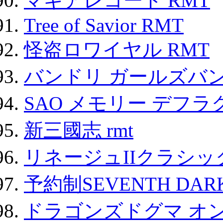
マギアレコード RMT
Tree of Savior RMT
怪盗ロワイヤル RMT
バンドリ ガールズバ
SAO メモリー デフラグ
新三國志 rmt
リネージュIIクラシッ
予約制SEVENTH DAR
ドラゴンズドグマ オン