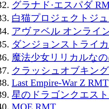
グラナド·エスパダ RM
白猫プロジェクトジュエ
アヴァベル オンライ
ダンジョンストライカー
魔法少女リリカルなのは
クラッシュオブキングス
Last Empire-War Z RMT
星のドラゴンクエスト
MOE RMT