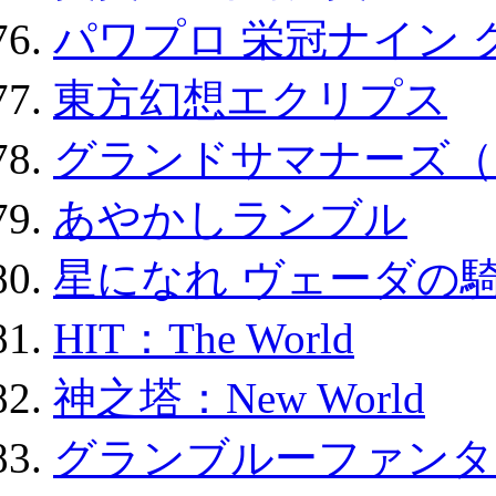
パワプロ 栄冠ナイン 
東方幻想エクリプス
グランドサマナーズ（
あやかしランブル
星になれ ヴェーダの騎
HIT：The World
神之塔：New World
グランブルーファンタ