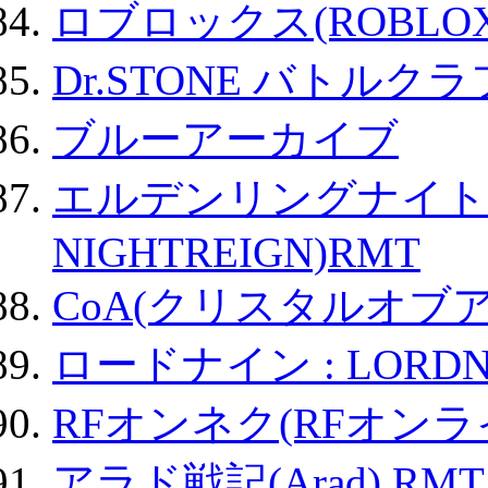
ロブロックス(ROBLOX
Dr.STONE バトル
ブルーアーカイブ
エルデンリングナイトレイ
NIGHTREIGN)RMT
CoA(クリスタルオブ
ロードナイン : LORDN
RFオンネク(RFオン
アラド戦記(Arad) RMT