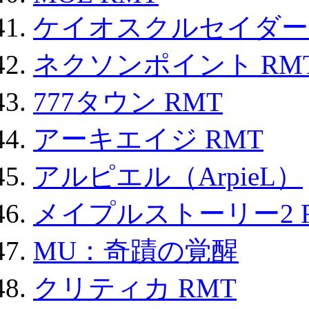
ケイオスクルセイダーズ
ネクソンポイント RMT|
777タウン RMT
アーキエイジ RMT
アルピエル（ArpieL）
メイプルストーリー2 
MU：奇蹟の覚醒
クリティカ RMT