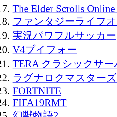
The Elder Scrolls Onli
ファンタジーライフオ
実況パワフルサッカー
V4ブイフォー
TERA クラシックサー
ラグナロクマスターズ
FORTNITE
FIFA19RMT
幻獣物語2