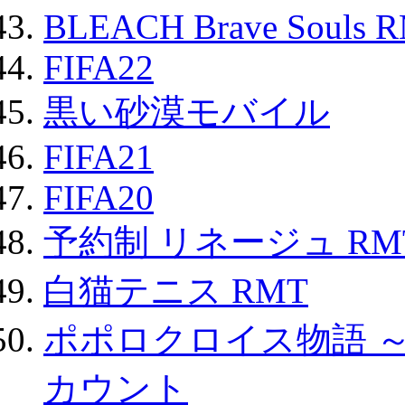
BLEACH Brave Souls 
FIFA22
黒い砂漠モバイル
FIFA21
FIFA20
予約制 リネージュ RM
白猫テニス RMT
ポポロクロイス物語 
カウント