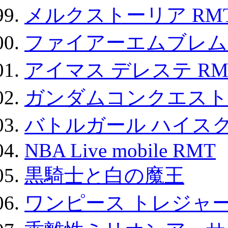
メルクストーリア RM
ファイアーエムブレム F
アイマス デレステ RM
ガンダムコンクエスト
バトルガール ハイスク
NBA Live mobile RMT
黒騎士と白の魔王
ワンピース トレジャ