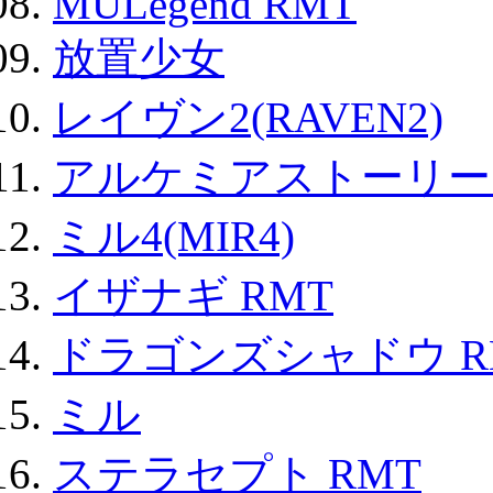
MULegend RMT
放置少女
レイヴン2(RAVEN2)
アルケミアストーリー 
ミル4(MIR4)
イザナギ RMT
ドラゴンズシャドウ R
ミル
ステラセプト RMT