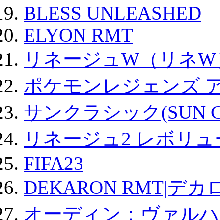
BLESS UNLEASHED
ELYON RMT
リネージュW（リネW
ポケモンレジェンズ 
サンクラシック(SUN Cla
リネージュ2 レボリュ
FIFA23
DEKARON RMT|デカ
オーディン：ヴァルハ