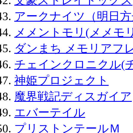
文豪ストレイドッグス
アークナイツ（明日方
メメントモリ(メメモリ
ダンまち メモリアフレ
チェインクロニクル(
神姫プロジェクト
魔界戦記ディスガイア
エバーテイル
プリストンテールＭ