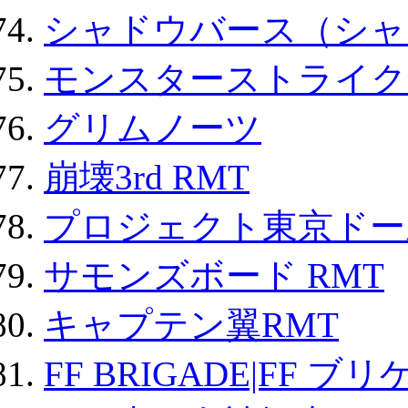
シャドウバース（シャ
モンスターストライク 
グリムノーツ
崩壊3rd RMT
プロジェクト東京ドール
サモンズボード RMT
キャプテン翼RMT
FF BRIGADE|FF ブ