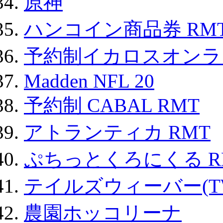
原神
ハンコイン商品券 RM
予約制イカロスオンライン
Madden NFL 20
予約制 CABAL RMT
アトランティカ RMT
ぷちっとくろにくる R
テイルズウィーバー(TW
農園ホッコリーナ