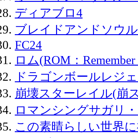
ディアブロ4
ブレイドアンドソウル
FC24
ロム(ROM：Remember of
ドラゴンボールレジェ
崩壊スターレイル(崩ス
ロマンシングサガリ・
この素晴らしい世界に