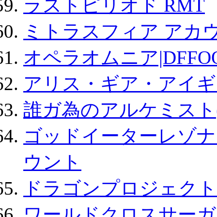
ラストピリオド RMT
ミトラスフィア アカ
オペラオムニア|DFFO
アリス・ギア・アイギ
誰ガ為のアルケミスト(
ゴッドイーターレゾナ
ウント
ドラゴンプロジェクト
ワールドクロスサーガ