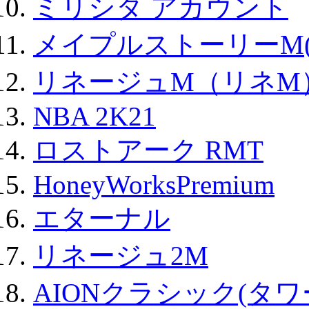
ミリシタ アカウント
メイプルストーリーM(
リネージュM（リネM
NBA 2K21
ロストアーク RMT
HoneyWorksPremium
エターナル
リネージュ2M
AIONクラシック(タ