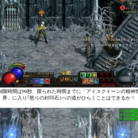
制限時間は90秒、限られた時間までに「アイスクイーンの精神
界」に入り｢怒りの封印石｣への道がひらくことはできるか！