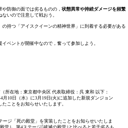
撃や防御の面では劣るものの，
状態異常や持続ダメージを頻繁
ねないので注意して戦おう。
」の持つ「アイスクイーンの精神世界」に到着する必要がある
援イベントが開催中なので，奮って参加しよう。
（所在地：東京都中央区 代表取締役：呉 東和 以下：
4月10日（水）に3月19日(火)に追加した新規ダンジョン
したことをお知らせいたします。
5ステージ「死の殿堂」を実装したことをお知らせいたしま
堂｣、第4ステージ｢破滅の殿堂｣と比べると若干劣るも