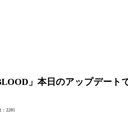
K BLOOD」本日のアップデー
：2281