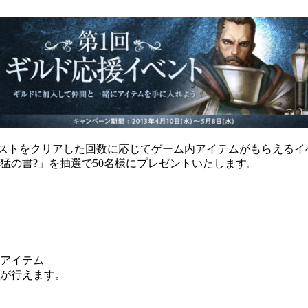
ギルドクエストをクリアした回数に応じてゲーム内アイテムがもら
勇猛の書?」を抽選で50名様にプレゼントいたします。
属アイテム
換が行えます。