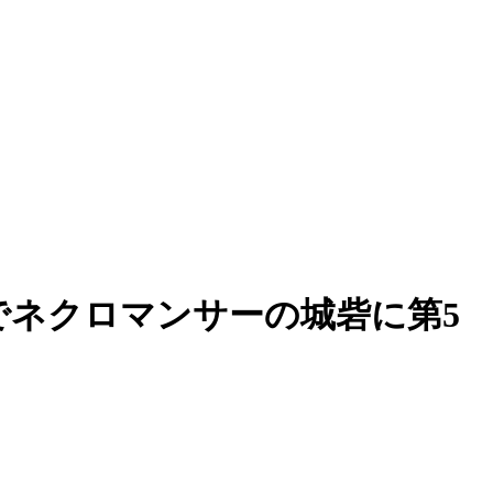
トでネクロマンサーの城砦に第5