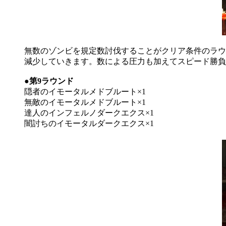
無数のゾンビを規定数討伐することがクリア条件のラウ
減少していきます。数による圧力も加えてスピード勝負
●第9ラウンド
隠者のイモータルメドブルート×1
無敵のイモータルメドブルート×1
達人のインフェルノダークエクス×1
闇討ちのイモータルダークエクス×1