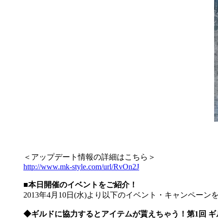
＜アップデート情報の詳細はこちら＞
http://www.mk-style.com/url/RvOn2J
■本日開催のイベントをご紹介！
2013年4月10日(水)より以下のイベント・キャンペー
◆ギルドに協力するとアイテムが貰えちゃう！第1回 