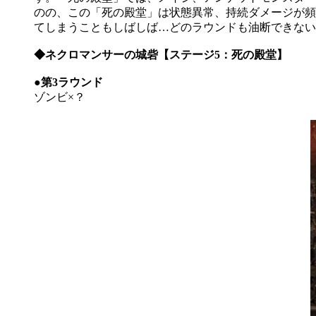
のの、この「死の殿堂」は状態異常、持続ダメージが頻
てしまうこともしばしば…どのラウンドも油断できない
◆ネクロマンサーの城砦【ステージ5：死の殿堂】
●第3ラウンド
ゾンビ×？