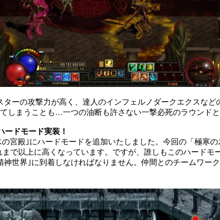
スターの攻撃力が高く、達人のインフェルノダークエクスなど
てしまうことも…一つの油断も許さない一撃必死のラウンドと
ハードモード実装！
の氷の宮殿｣にハードモードを追加いたしました。今回の「極寒
れまで以上に高くなっています。ですが、誰しもこのハードモ
精神世界｣に到着しなければなりません。仲間とのチームワー