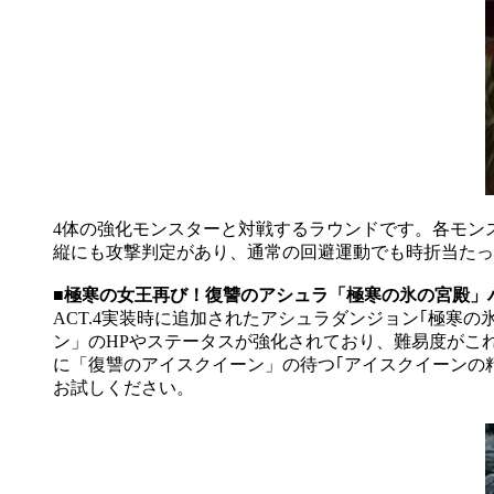
4体の強化モンスターと対戦するラウンドです。各モン
縦にも攻撃判定があり、通常の回避運動でも時折当たっ
■極寒の女王再び！復讐のアシュラ「極寒の氷の宮殿」
ACT.4実装時に追加されたアシュラダンジョン｢極寒
ン」のHPやステータスが強化されており、難易度がこ
に「復讐のアイスクイーン」の待つ｢アイスクイーンの
お試しください。