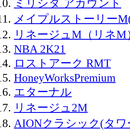
ミリシタ アカウント
メイプルストーリーM(
リネージュM（リネM
NBA 2K21
ロストアーク RMT
HoneyWorksPremium
エターナル
リネージュ2M
AIONクラシック(タ