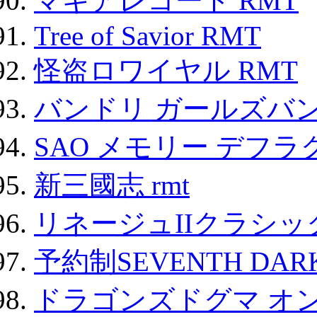
マギアレコード RMT
Tree of Savior RMT
怪盗ロワイヤル RMT
バンドリ ガールズバ
SAO メモリー デフラグ
新三國志 rmt
リネージュIIクラシッ
予約制SEVENTH DAR
ドラゴンズドグマ オン