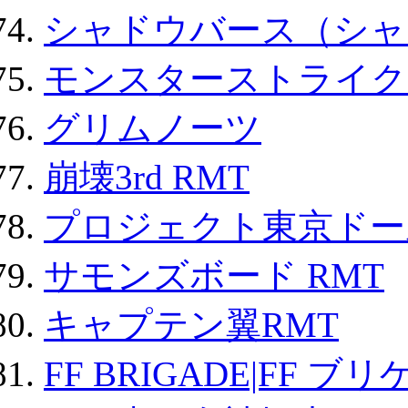
シャドウバース（シャ
モンスターストライク 
グリムノーツ
崩壊3rd RMT
プロジェクト東京ドール
サモンズボード RMT
キャプテン翼RMT
FF BRIGADE|FF ブ