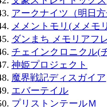
文豪ストレイドッグス
アークナイツ（明日方
メメントモリ(メメモリ
ダンまち メモリアフレ
チェインクロニクル(
神姫プロジェクト
魔界戦記ディスガイア
エバーテイル
プリストンテールＭ