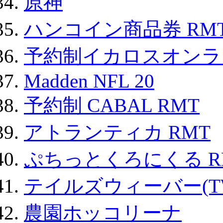
原神
ハンコイン商品券 RM
予約制イカロスオンライン
Madden NFL 20
予約制 CABAL RMT
アトランティカ RMT
ぷちっとくろにくる R
テイルズウィーバー(TW
農園ホッコリーナ