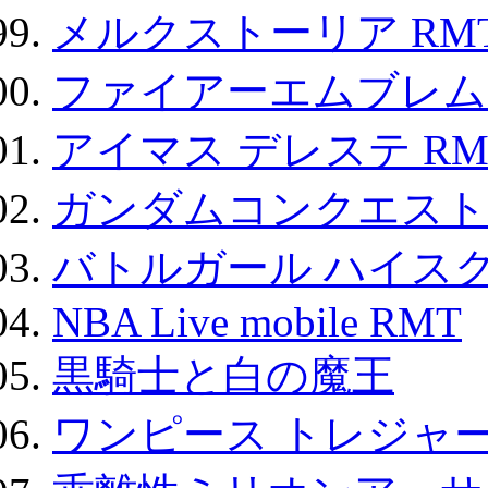
メルクストーリア RM
ファイアーエムブレム F
アイマス デレステ RM
ガンダムコンクエスト
バトルガール ハイスク
NBA Live mobile RMT
黒騎士と白の魔王
ワンピース トレジャ