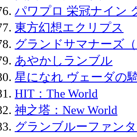
パワプロ 栄冠ナイン 
東方幻想エクリプス
グランドサマナーズ（
あやかしランブル
星になれ ヴェーダの騎
HIT：The World
神之塔：New World
グランブルーファンタ