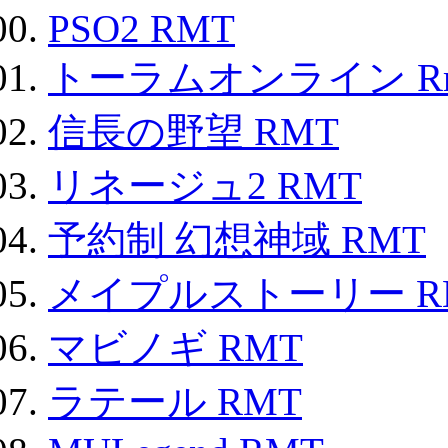
PSO2 RMT
トーラムオンライン R
信長の野望 RMT
リネージュ2 RMT
予約制 幻想神域 RMT
メイプルストーリー R
マビノギ RMT
ラテール RMT