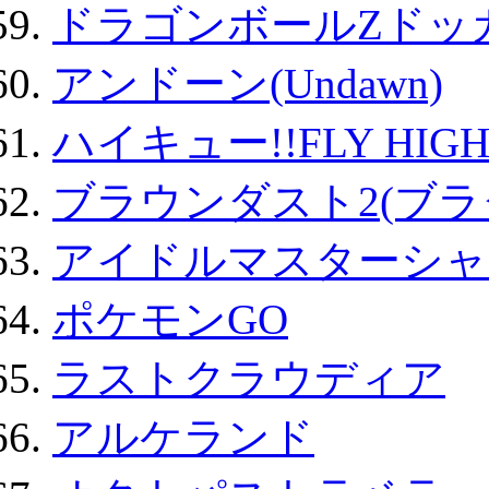
ドラゴンボールZドッ
アンドーン(Undawn)
ハイキュー!!FLY HIG
ブラウンダスト2(ブラ
アイドルマスターシャ
ポケモンGO
ラストクラウディア
アルケランド