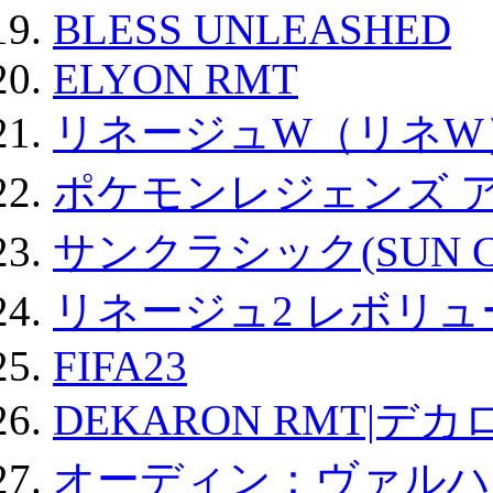
BLESS UNLEASHED
ELYON RMT
リネージュW（リネW
ポケモンレジェンズ 
サンクラシック(SUN Cla
リネージュ2 レボリュ
FIFA23
DEKARON RMT|デカ
オーディン：ヴァルハ