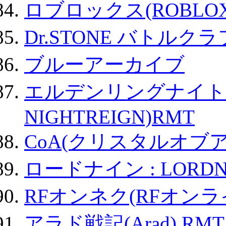
ロブロックス(ROBLOX
Dr.STONE バトル
ブルーアーカイブ
エルデンリングナイトレイ
NIGHTREIGN)RMT
CoA(クリスタルオブ
ロードナイン : LORDN
RFオンネク(RFオン
アラド戦記(Arad) RMT