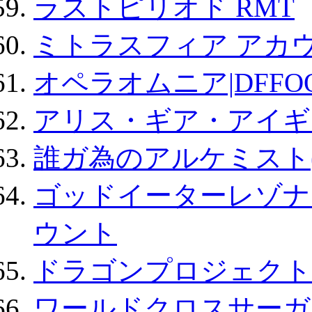
ラストピリオド RMT
ミトラスフィア アカ
オペラオムニア|DFFO
アリス・ギア・アイギ
誰ガ為のアルケミスト(
ゴッドイーターレゾナ
ウント
ドラゴンプロジェクト
ワールドクロスサーガ