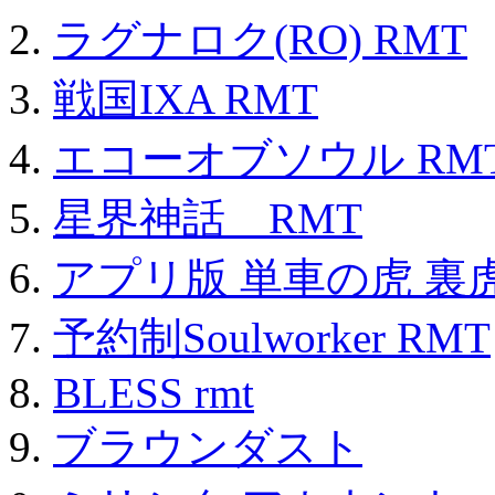
ラグナロク(RO) RMT
戦国IXA RMT
エコーオブソウル RM
星界神話 RMT
アプリ版 単車の虎 裏虎
予約制Soulworker RMT
BLESS rmt
ブラウンダスト