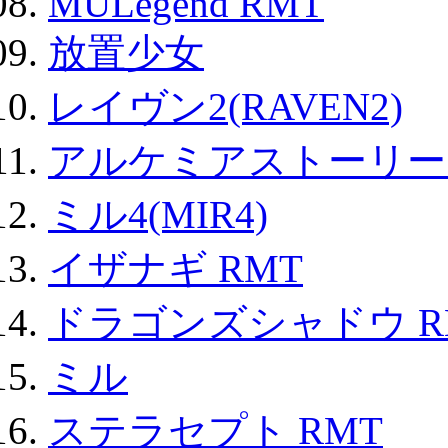
MULegend RMT
放置少女
レイヴン2(RAVEN2)
アルケミアストーリー 
ミル4(MIR4)
イザナギ RMT
ドラゴンズシャドウ R
ミル
ステラセプト RMT