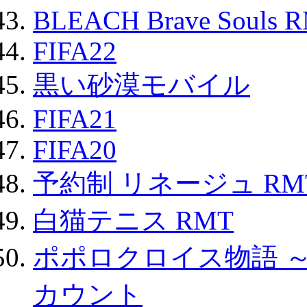
BLEACH Brave Souls 
FIFA22
黒い砂漠モバイル
FIFA21
FIFA20
予約制 リネージュ RM
白猫テニス RMT
ポポロクロイス物語 
カウント