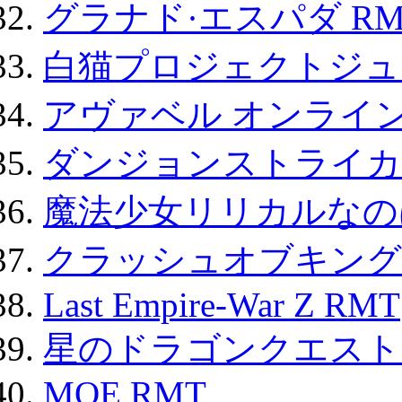
グラナド·エスパダ RM
白猫プロジェクトジュエ
アヴァベル オンライ
ダンジョンストライカー
魔法少女リリカルなのは
クラッシュオブキングス
Last Empire-War Z RMT
星のドラゴンクエスト
MOE RMT