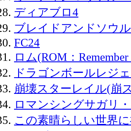
ディアブロ4
ブレイドアンドソウル
FC24
ロム(ROM：Remember of
ドラゴンボールレジェ
崩壊スターレイル(崩ス
ロマンシングサガリ・
この素晴らしい世界に