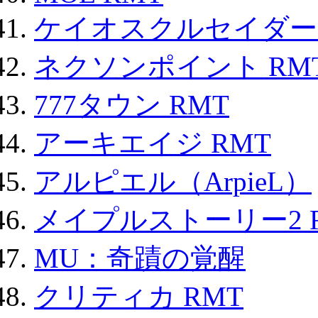
ケイオスクルセイダーズ
ネクソンポイント RMT|
777タウン RMT
アーキエイジ RMT
アルピエル（ArpieL）
メイプルストーリー2 
MU：奇蹟の覚醒
クリティカ RMT