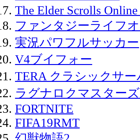
The Elder Scrolls Onli
ファンタジーライフオ
実況パワフルサッカー
V4ブイフォー
TERA クラシックサー
ラグナロクマスターズ
FORTNITE
FIFA19RMT
幻獣物語2