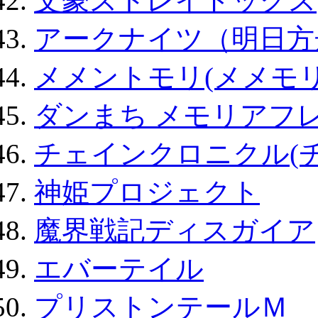
文豪ストレイドッグス
アークナイツ（明日方
メメントモリ(メメモリ
ダンまち メモリアフレ
チェインクロニクル(
神姫プロジェクト
魔界戦記ディスガイア
エバーテイル
プリストンテールＭ