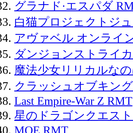
グラナド·エスパダ RM
白猫プロジェクトジュエ
アヴァベル オンライ
ダンジョンストライカー
魔法少女リリカルなのは
クラッシュオブキングス
Last Empire-War Z RMT
星のドラゴンクエスト
MOE RMT