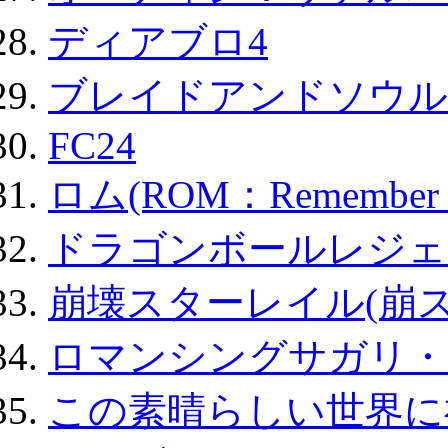
ディアブロ4
ブレイドアンドソウル
FC24
ロム(ROM：Remember of
ドラゴンボールレジェ
崩壊スターレイル(崩ス
ロマンシングサガリ・
この素晴らしい世界に