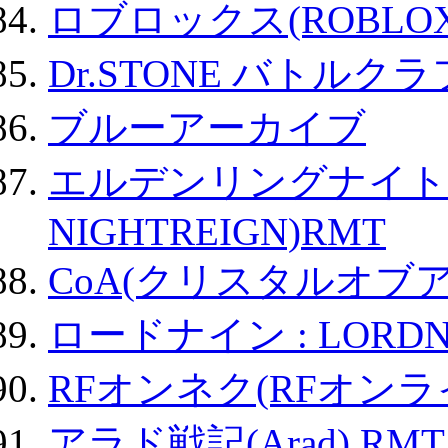
ロブロックス(ROBLOX
Dr.STONE バトル
ブルーアーカイブ
エルデンリングナイトレイ
NIGHTREIGN)RMT
CoA(クリスタルオブ
ロードナイン : LORDN
RFオンネク(RFオン
アラド戦記(Arad) RMT