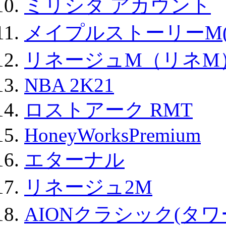
ミリシタ アカウント
メイプルストーリーM(
リネージュM（リネM
NBA 2K21
ロストアーク RMT
HoneyWorksPremium
エターナル
リネージュ2M
AIONクラシック(タ