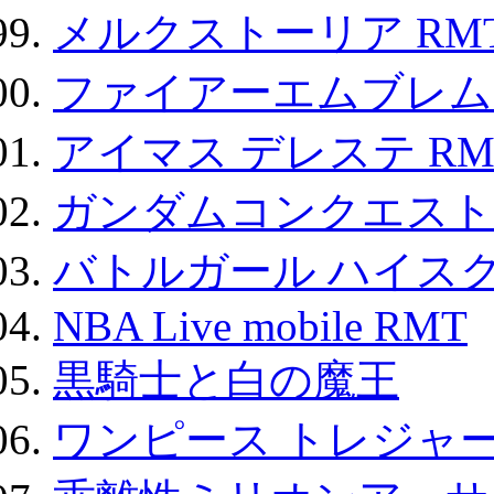
メルクストーリア RM
ファイアーエムブレム F
アイマス デレステ RM
ガンダムコンクエスト
バトルガール ハイスク
NBA Live mobile RMT
黒騎士と白の魔王
ワンピース トレジャ