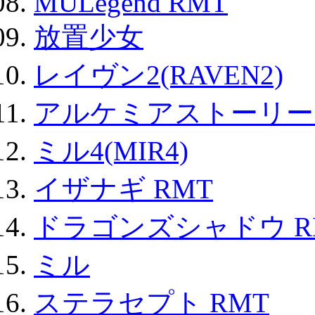
MULegend RMT
放置少女
レイヴン2(RAVEN2)
アルケミアストーリー 
ミル4(MIR4)
イザナギ RMT
ドラゴンズシャドウ R
ミル
ステラセプト RMT