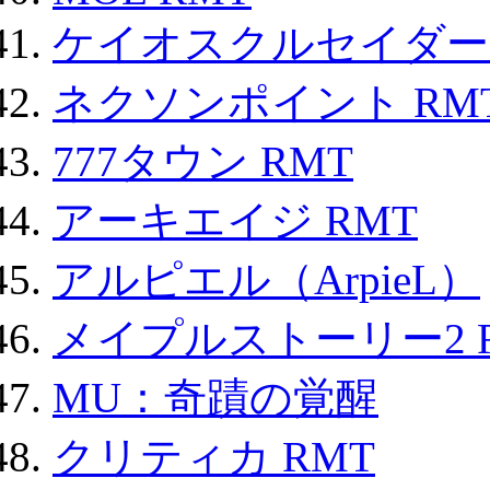
ケイオスクルセイダーズ
ネクソンポイント RMT|
777タウン RMT
アーキエイジ RMT
アルピエル（ArpieL）
メイプルストーリー2 
MU：奇蹟の覚醒
クリティカ RMT