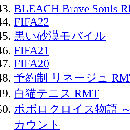
BLEACH Brave Souls 
FIFA22
黒い砂漠モバイル
FIFA21
FIFA20
予約制 リネージュ RM
白猫テニス RMT
ポポロクロイス物語 
カウント