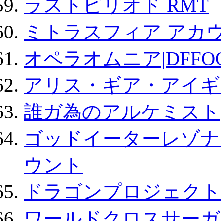
ラストピリオド RMT
ミトラスフィア アカ
オペラオムニア|DFFO
アリス・ギア・アイギ
誰ガ為のアルケミスト(
ゴッドイーターレゾナ
ウント
ドラゴンプロジェクト
ワールドクロスサーガ