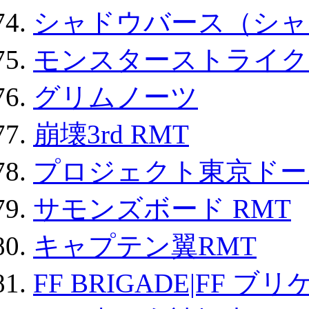
シャドウバース（シャ
モンスターストライク 
グリムノーツ
崩壊3rd RMT
プロジェクト東京ドール
サモンズボード RMT
キャプテン翼RMT
FF BRIGADE|FF ブ