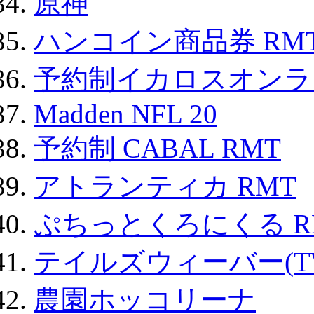
原神
ハンコイン商品券 RM
予約制イカロスオンライン
Madden NFL 20
予約制 CABAL RMT
アトランティカ RMT
ぷちっとくろにくる R
テイルズウィーバー(TW
農園ホッコリーナ