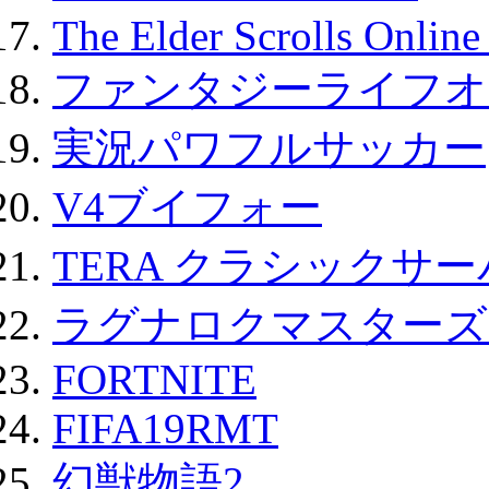
The Elder Scrolls Onli
ファンタジーライフオ
実況パワフルサッカー
V4ブイフォー
TERA クラシックサー
ラグナロクマスターズ
FORTNITE
FIFA19RMT
幻獣物語2