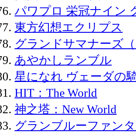
パワプロ 栄冠ナイン 
東方幻想エクリプス
グランドサマナーズ（
あやかしランブル
星になれ ヴェーダの騎
HIT：The World
神之塔：New World
グランブルーファンタ