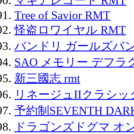
マギアレコード RMT
Tree of Savior RMT
怪盗ロワイヤル RMT
バンドリ ガールズバ
SAO メモリー デフラグ
新三國志 rmt
リネージュIIクラシッ
予約制SEVENTH DAR
ドラゴンズドグマ オン