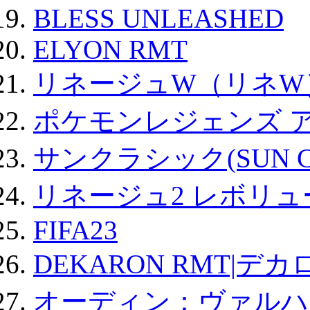
BLESS UNLEASHED
ELYON RMT
リネージュW（リネW
ポケモンレジェンズ 
サンクラシック(SUN Cla
リネージュ2 レボリュ
FIFA23
DEKARON RMT|デカ
オーディン：ヴァルハ