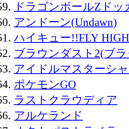
ドラゴンボールZドッ
アンドーン(Undawn)
ハイキュー!!FLY HIG
ブラウンダスト2(ブラ
アイドルマスターシャ
ポケモンGO
ラストクラウディア
アルケランド