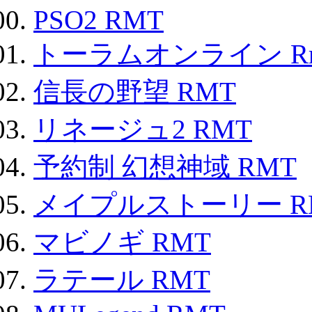
PSO2 RMT
トーラムオンライン R
信長の野望 RMT
リネージュ2 RMT
予約制 幻想神域 RMT
メイプルストーリー R
マビノギ RMT
ラテール RMT