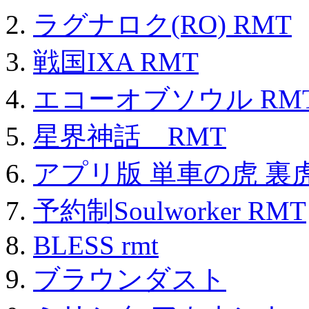
ラグナロク(RO) RMT
戦国IXA RMT
エコーオブソウル RM
星界神話 RMT
アプリ版 単車の虎 裏虎
予約制Soulworker RMT
BLESS rmt
ブラウンダスト