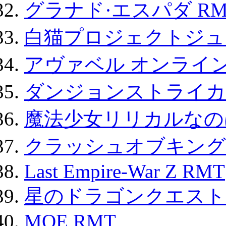
グラナド·エスパダ RM
白猫プロジェクトジュエ
アヴァベル オンライ
ダンジョンストライカー
魔法少女リリカルなのは
クラッシュオブキングス
Last Empire-War Z RMT
星のドラゴンクエスト
MOE RMT