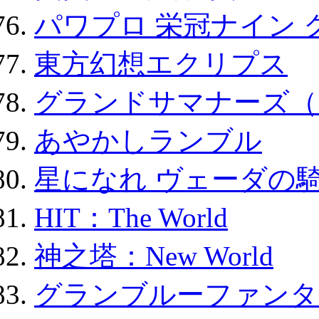
パワプロ 栄冠ナイン 
東方幻想エクリプス
グランドサマナーズ（
あやかしランブル
星になれ ヴェーダの騎
HIT：The World
神之塔：New World
グランブルーファンタ