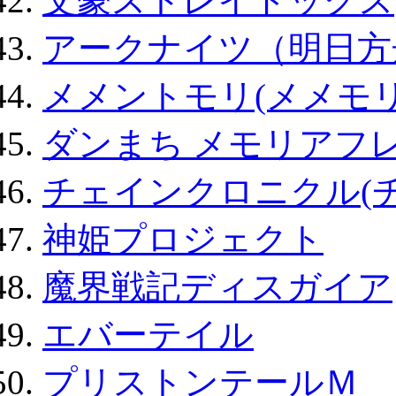
文豪ストレイドッグス
アークナイツ（明日方
メメントモリ(メメモリ
ダンまち メモリアフレ
チェインクロニクル(
神姫プロジェクト
魔界戦記ディスガイア
エバーテイル
プリストンテールＭ