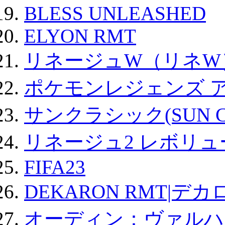
BLESS UNLEASHED
ELYON RMT
リネージュW（リネW
ポケモンレジェンズ 
サンクラシック(SUN Cla
リネージュ2 レボリュ
FIFA23
DEKARON RMT|デカ
オーディン：ヴァルハ