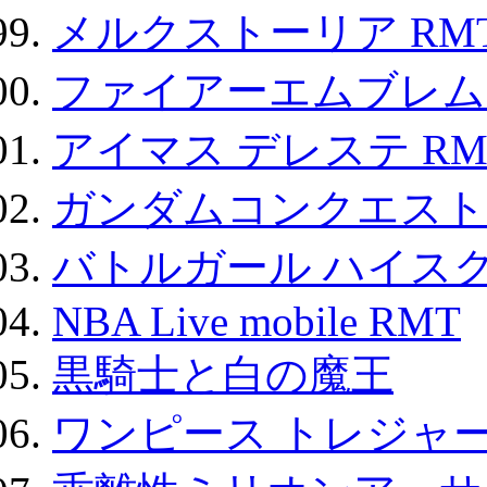
メルクストーリア RM
ファイアーエムブレム F
アイマス デレステ RM
ガンダムコンクエスト
バトルガール ハイスク
NBA Live mobile RMT
黒騎士と白の魔王
ワンピース トレジャ