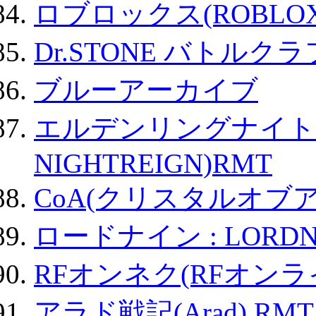
ロブロックス(ROBLOX
Dr.STONE バトル
ブルーアーカイブ
エルデンリングナイトレイ
NIGHTREIGN)RMT
CoA(クリスタルオブ
ロードナイン : LORDN
RFオンネク(RFオン
アラド戦記(Arad) RMT