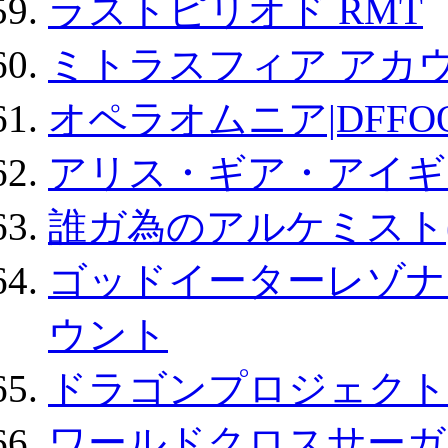
ラストピリオド RMT
ミトラスフィア アカ
オペラオムニア|DFFO
アリス・ギア・アイギ
誰ガ為のアルケミスト(
ゴッドイーターレゾナ
ウント
ドラゴンプロジェクト
ワールドクロスサーガ