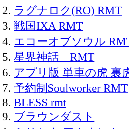
ラグナロク(RO) RMT
戦国IXA RMT
エコーオブソウル RM
星界神話 RMT
アプリ版 単車の虎 裏虎
予約制Soulworker RMT
BLESS rmt
ブラウンダスト