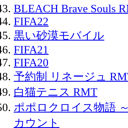
BLEACH Brave Souls 
FIFA22
黒い砂漠モバイル
FIFA21
FIFA20
予約制 リネージュ RM
白猫テニス RMT
ポポロクロイス物語 
カウント