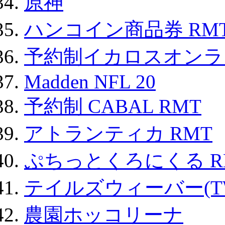
原神
ハンコイン商品券 RM
予約制イカロスオンライン
Madden NFL 20
予約制 CABAL RMT
アトランティカ RMT
ぷちっとくろにくる R
テイルズウィーバー(TW
農園ホッコリーナ