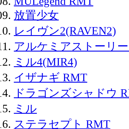
MULegend RMT
放置少女
レイヴン2(RAVEN2)
アルケミアストーリー 
ミル4(MIR4)
イザナギ RMT
ドラゴンズシャドウ R
ミル
ステラセプト RMT