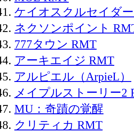
ケイオスクルセイダーズ
ネクソンポイント RMT|
777タウン RMT
アーキエイジ RMT
アルピエル（ArpieL）
メイプルストーリー2 
MU：奇蹟の覚醒
クリティカ RMT