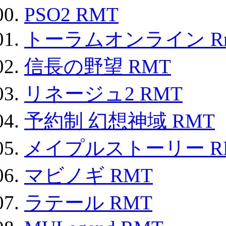
PSO2 RMT
トーラムオンライン R
信長の野望 RMT
リネージュ2 RMT
予約制 幻想神域 RMT
メイプルストーリー R
マビノギ RMT
ラテール RMT