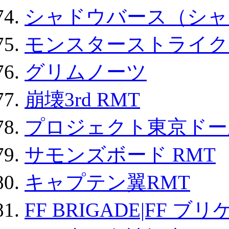
シャドウバース（シャ
モンスターストライク 
グリムノーツ
崩壊3rd RMT
プロジェクト東京ドール
サモンズボード RMT
キャプテン翼RMT
FF BRIGADE|FF ブ