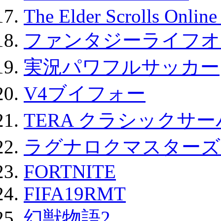
The Elder Scrolls Onli
ファンタジーライフオ
実況パワフルサッカー
V4ブイフォー
TERA クラシックサー
ラグナロクマスターズ
FORTNITE
FIFA19RMT
幻獣物語2