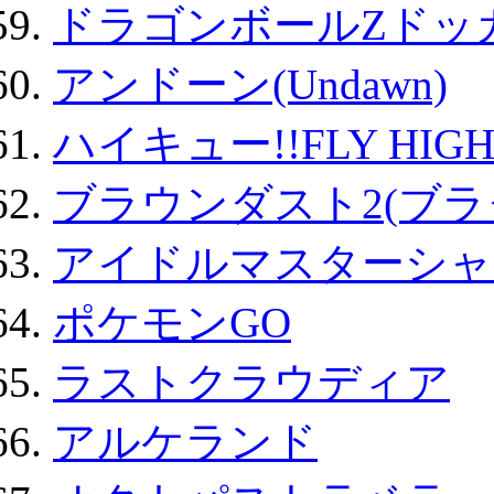
ドラゴンボールZドッ
アンドーン(Undawn)
ハイキュー!!FLY HIG
ブラウンダスト2(ブラ
アイドルマスターシャ
ポケモンGO
ラストクラウディア
アルケランド