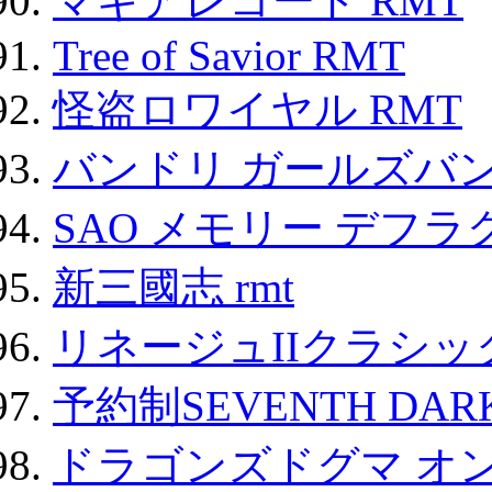
マギアレコード RMT
Tree of Savior RMT
怪盗ロワイヤル RMT
バンドリ ガールズバ
SAO メモリー デフラグ
新三國志 rmt
リネージュIIクラシッ
予約制SEVENTH DAR
ドラゴンズドグマ オン