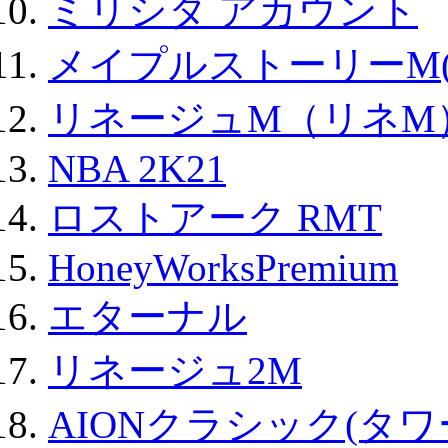
ミリシタ アカウント
メイプルストーリーM(
リネージュM（リネM
NBA 2K21
ロストアーク RMT
HoneyWorksPremium
エターナル
リネージュ2M
AIONクラシック(タ