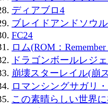
ディアブロ4
ブレイドアンドソウル
FC24
ロム(ROM：Remember of
ドラゴンボールレジェ
崩壊スターレイル(崩ス
ロマンシングサガリ・
この素晴らしい世界に