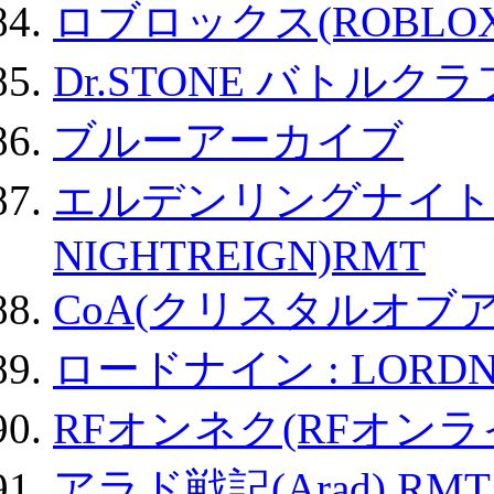
ロブロックス(ROBLOX
Dr.STONE バトル
ブルーアーカイブ
エルデンリングナイトレイ
NIGHTREIGN)RMT
CoA(クリスタルオブ
ロードナイン : LORDN
RFオンネク(RFオン
アラド戦記(Arad) RMT