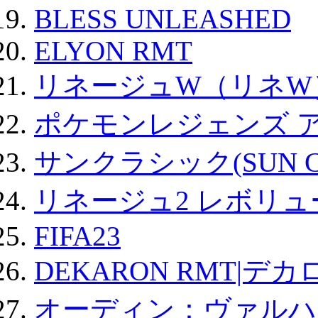
BLESS UNLEASHED
ELYON RMT
リネージュW（リネW
ポケモンレジェンズ 
サンクラシック(SUN Cla
リネージュ2 レボリュ
FIFA23
DEKARON RMT|デカ
オーディン：ヴァルハ