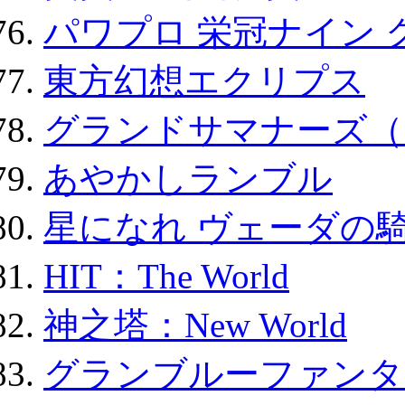
パワプロ 栄冠ナイン 
東方幻想エクリプス
グランドサマナーズ（
あやかしランブル
星になれ ヴェーダの騎
HIT：The World
神之塔：New World
グランブルーファンタ