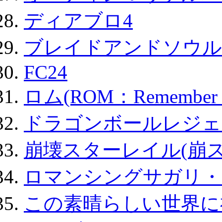
ディアブロ4
ブレイドアンドソウル
FC24
ロム(ROM：Remember of
ドラゴンボールレジェ
崩壊スターレイル(崩ス
ロマンシングサガリ・
この素晴らしい世界に