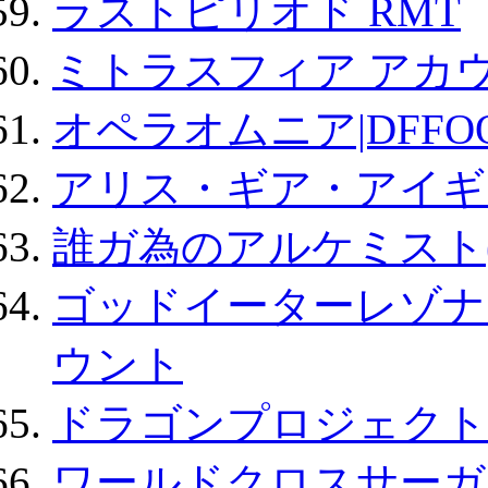
ラストピリオド RMT
ミトラスフィア アカ
オペラオムニア|DFFO
アリス・ギア・アイギ
誰ガ為のアルケミスト(
ゴッドイーターレゾナ
ウント
ドラゴンプロジェクト
ワールドクロスサーガ