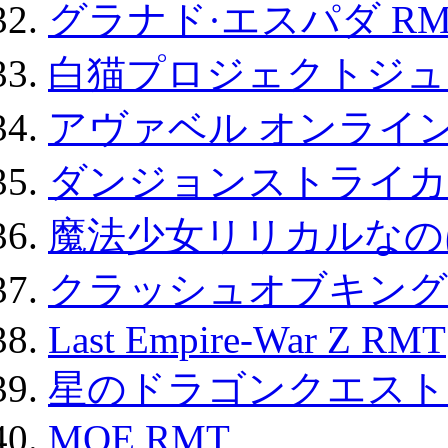
グラナド·エスパダ RM
白猫プロジェクトジュエ
アヴァベル オンライ
ダンジョンストライカー
魔法少女リリカルなのは
クラッシュオブキングス
Last Empire-War Z RMT
星のドラゴンクエスト
MOE RMT