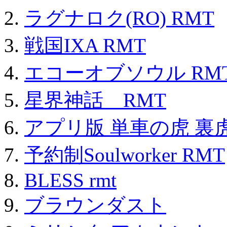
ラグナロク(RO) RMT
戦国IXA RMT
エコーオブソウル RM
星界神話 RMT
アプリ版 単車の虎 裏虎
予約制Soulworker RMT
BLESS rmt
ブラウンダスト