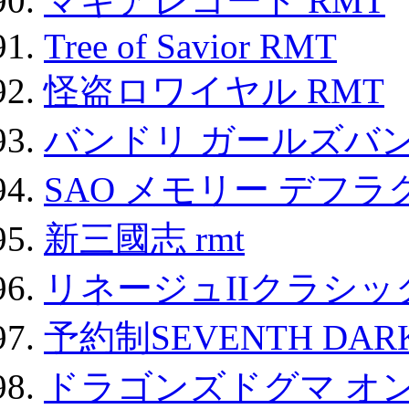
マギアレコード RMT
Tree of Savior RMT
怪盗ロワイヤル RMT
バンドリ ガールズバ
SAO メモリー デフラグ
新三國志 rmt
リネージュIIクラシッ
予約制SEVENTH DAR
ドラゴンズドグマ オン