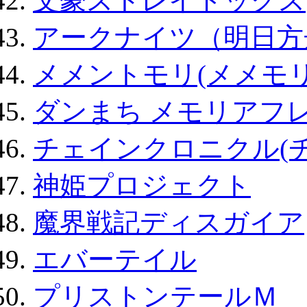
文豪ストレイドッグス
アークナイツ（明日方
メメントモリ(メメモリ
ダンまち メモリアフレ
チェインクロニクル(
神姫プロジェクト
魔界戦記ディスガイア
エバーテイル
プリストンテールＭ