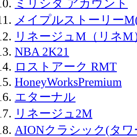
ミリシタ アカウント
メイプルストーリーM(
リネージュM（リネM
NBA 2K21
ロストアーク RMT
HoneyWorksPremium
エターナル
リネージュ2M
AIONクラシック(タ