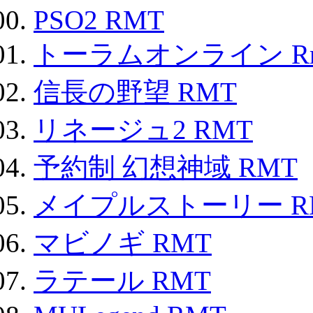
PSO2 RMT
トーラムオンライン R
信長の野望 RMT
リネージュ2 RMT
予約制 幻想神域 RMT
メイプルストーリー R
マビノギ RMT
ラテール RMT