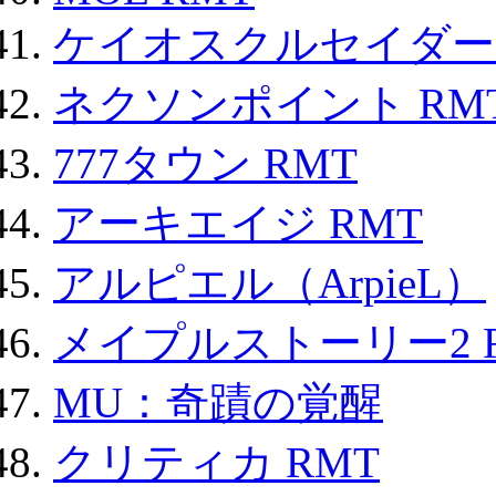
ケイオスクルセイダーズ
ネクソンポイント RMT|
777タウン RMT
アーキエイジ RMT
アルピエル（ArpieL）
メイプルストーリー2 
MU：奇蹟の覚醒
クリティカ RMT