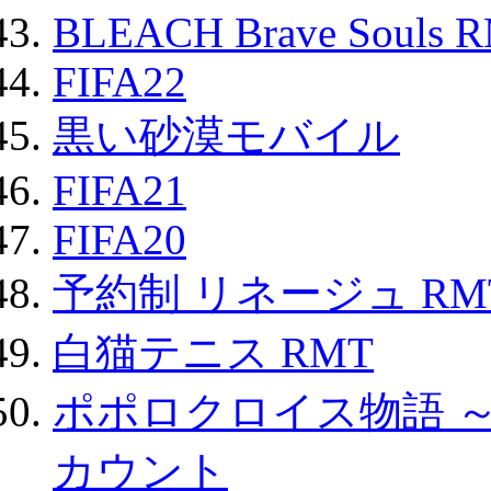
BLEACH Brave Souls 
FIFA22
黒い砂漠モバイル
FIFA21
FIFA20
予約制 リネージュ RM
白猫テニス RMT
ポポロクロイス物語 
カウント