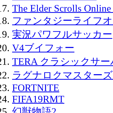
The Elder Scrolls Onli
ファンタジーライフオ
実況パワフルサッカー
V4ブイフォー
TERA クラシックサー
ラグナロクマスターズ
FORTNITE
FIFA19RMT
幻獣物語2