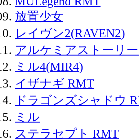
MULegend RMT
放置少女
レイヴン2(RAVEN2)
アルケミアストーリー 
ミル4(MIR4)
イザナギ RMT
ドラゴンズシャドウ R
ミル
ステラセプト RMT