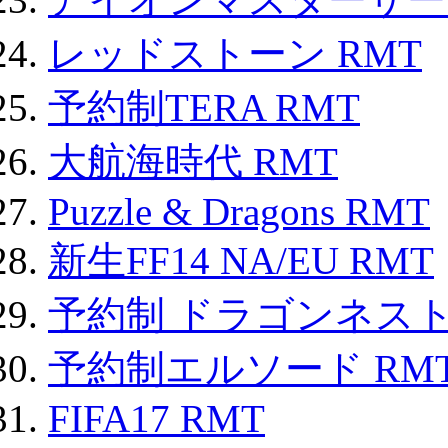
レッドストーン RMT
予約制TERA RMT
大航海時代 RMT
Puzzle & Dragons RMT
新生FF14 NA/EU RMT
予約制 ドラゴンネスト
予約制エルソード RM
FIFA17 RMT