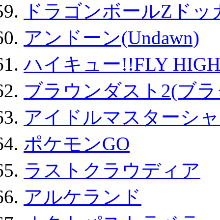
ドラゴンボールZドッ
アンドーン(Undawn)
ハイキュー!!FLY HIG
ブラウンダスト2(ブラ
アイドルマスターシャ
ポケモンGO
ラストクラウディア
アルケランド