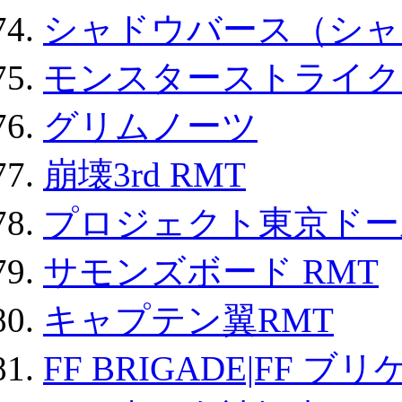
シャドウバース（シャ
モンスターストライク 
グリムノーツ
崩壊3rd RMT
プロジェクト東京ドール
サモンズボード RMT
キャプテン翼RMT
FF BRIGADE|FF ブ