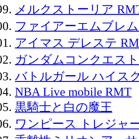
メルクストーリア RM
ファイアーエムブレム F
アイマス デレステ RM
ガンダムコンクエスト
バトルガール ハイスク
NBA Live mobile RMT
黒騎士と白の魔王
ワンピース トレジャ