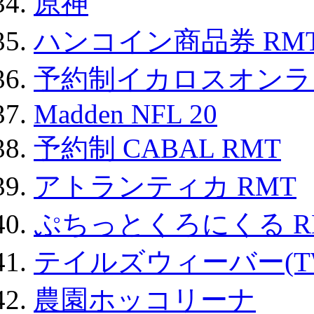
原神
ハンコイン商品券 RM
予約制イカロスオンライン
Madden NFL 20
予約制 CABAL RMT
アトランティカ RMT
ぷちっとくろにくる R
テイルズウィーバー(TW
農園ホッコリーナ