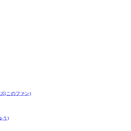
(このファン)
ゅう)