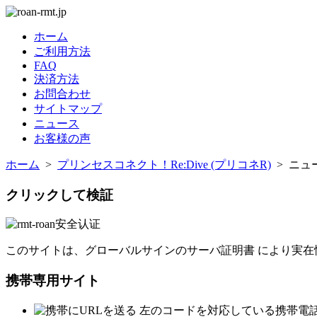
ホーム
ご利用方法
FAQ
決済方法
お問合わせ
サイトマップ
ニュース
お客様の声
ホーム
>
プリンセスコネクト！Re:Dive (プリコネR)
> ニュ
クリックして検証
このサイトは、グローバルサインのサーバ証明書 により実在
携帯専用サイト
左のコードを対応している携帯電